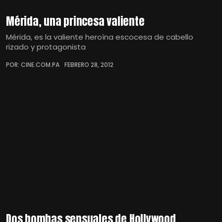
Mérida, una princesa valiente
Mérida, es la valiente heroína escocesa de cabello
rizado y protagonista
POR: CINE.COM.PA
FEBRERO 28, 2012
Dos bombas sensuales de Hollywood