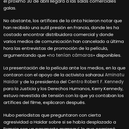
el próximo 30 de abril llegará a las salas comerciales
galas.
No obstante, los artífices de la cinta hicieron notar que
han recibido una sutil presión en Francia, donde les ha
costado encontrar distribuidora comercial y donde
varios medios de comunicación han cancelado a última
hora las entrevistas de promoción de la película,
argumentando que «
no tenían cámaras
» disponibles.
La presentación de la película ante los medios, en la que
contaron con el apoyo de la activista saharaui
Aminatu
Haidar
y de la presidenta del
Centro Robert F. Kennedy
para la Justicia y los Derechos Humanos, Kerry Kennedy,
estuvo revestida de tensión con la que ya contaban los
artífices del filme, explicaron después.
Hubo periodistas que preguntaron con cierta
agresividad a Haidar sobre si se había desplazado a
Francia con un pasaporte marroquí, lo que ocasionó