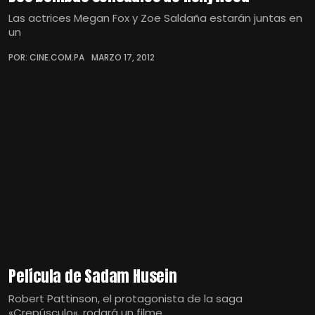
Las actrices Megan Fox y Zoe Saldaña estarán juntas en
un
POR: CINE.COM.PA
MARZO 17, 2012
Película de Sadam Husein
Robert Pattinson, el protagonista de la saga
«Crepúsculo«, rodará un filme