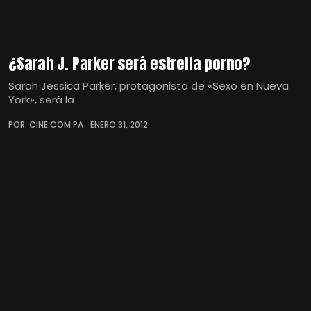
¿Sarah J. Parker será estrella porno?
Sarah Jessica Parker, protagonista de «Sexo en Nueva
York», será la
POR: CINE.COM.PA
ENERO 31, 2012