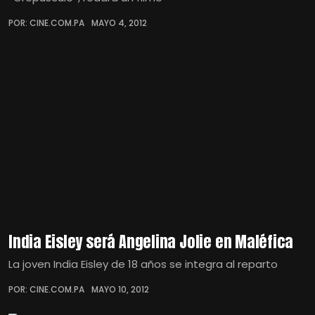
POR: CINE.COM.PA
MAYO 4, 2012
India Eisley será Angelina Jolie en Maléfica
La joven India Eisley de 18 años se integra al reparto
POR: CINE.COM.PA
MAYO 10, 2012