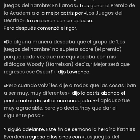
juegos del hambre: En llamas
» tras ganar el
Premio de
la Academia
a la mejor actriz por «
Los Juegos del
Destino
», la recibieron con un aplauso.
Pero después comenzó el rigor.
«
De alguna manera deseaba que el grupo de ‘Los
juegos del hambre’ no supiera sobre (el premio)
porque cada vez que me equivocaba con mis
diálogos Woody (Harrelson) decía, ‘¡Mejor será que
regreses ese Oscar!’
», dijo Lawrence.
«
Pero cuando volví les dije a todos que las cosas iban
a ser muy, muy diferentes
», dijo la actriz alzando el
pecho antes de soltar una carcajada. «
El aplauso fue
muy agradable, pero yo decía, ‘hay que dar el
siguiente paso’
».
Y siguió adelante. Este fin de semana la heroína
Katniss
Everdeen
regresa a los cines con «
Los juegos del