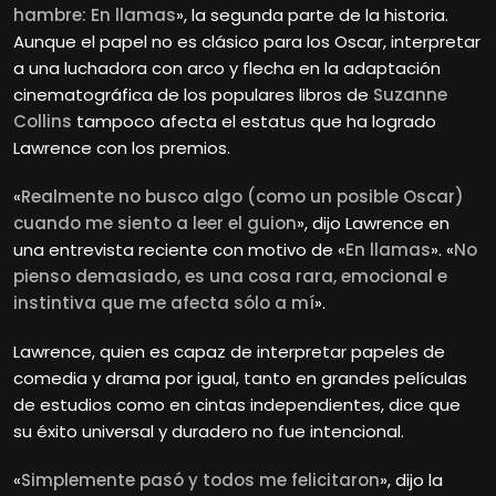
hambre: En llamas
», la segunda parte de la historia.
Aunque el papel no es clásico para los Oscar, interpretar
a una luchadora con arco y flecha en la adaptación
cinematográfica de los populares libros de
Suzanne
Collins
tampoco afecta el estatus que ha logrado
Lawrence con los premios.
«
Realmente no busco algo (como un posible Oscar)
cuando me siento a leer el guion
», dijo Lawrence en
una entrevista reciente con motivo de «
En llamas
». «
No
pienso demasiado, es una cosa rara, emocional e
instintiva que me afecta sólo a mí
».
Lawrence, quien es capaz de interpretar papeles de
comedia y drama por igual, tanto en grandes películas
de estudios como en cintas independientes, dice que
su éxito universal y duradero no fue intencional.
«
Simplemente pasó y todos me felicitaron
», dijo la