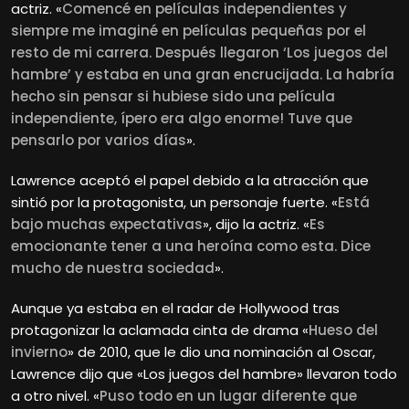
actriz. «
Comencé en películas independientes y
siempre me imaginé en películas pequeñas por el
resto de mi carrera. Después llegaron ‘Los juegos del
hambre’ y estaba en una gran encrucijada. La habría
hecho sin pensar si hubiese sido una película
independiente, ípero era algo enorme! Tuve que
pensarlo por varios días
».
Lawrence aceptó el papel debido a la atracción que
sintió por la protagonista, un personaje fuerte. «
Está
bajo muchas expectativas
», dijo la actriz. «
Es
emocionante tener a una heroína como esta. Dice
mucho de nuestra sociedad
».
Aunque ya estaba en el radar de Hollywood tras
protagonizar la aclamada cinta de drama «
Hueso del
invierno
» de 2010, que le dio una nominación al Oscar,
Lawrence dijo que «Los juegos del hambre» llevaron todo
a otro nivel. «
Puso todo en un lugar diferente que