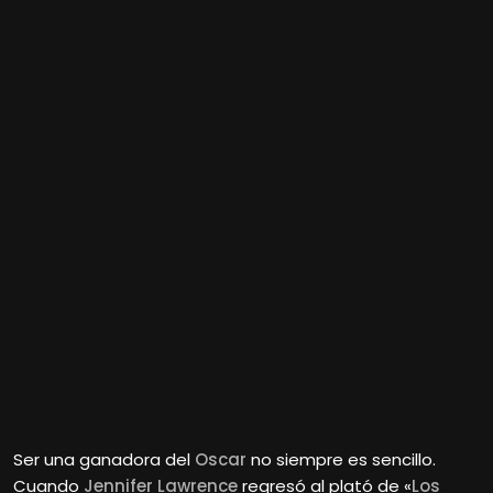
Ser una ganadora del
Oscar
no siempre es sencillo.
Cuando
Jennifer Lawrence
regresó al plató de «
Los