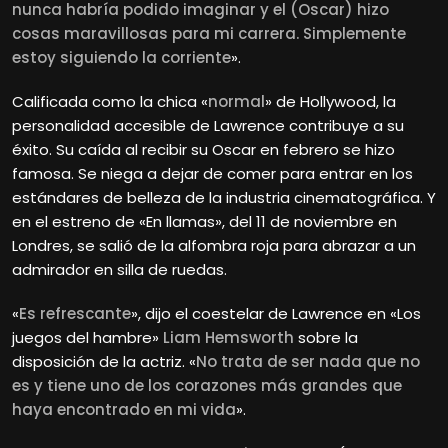
nunca habría podido imaginar y el (Oscar) hizo
cosas maravillosas para mi carrera. Simplemente
estoy siguiendo la corriente
».
Calificada como la chica «
normal
» de Hollywood, la
personalidad accesible de Lawrence contribuye a su
éxito. Su caída al recibir su Oscar en febrero se hizo
famosa. Se niega a dejar de comer para entrar en los
estándares de belleza de la industria cinematográfica. Y
en el estreno de «En llamas», del 11 de noviembre en
Londres, se salió de la alfombra roja para abrazar a un
admirador en silla de ruedas.
«
Es refrescante
», dijo el coestelar de Lawrence en «Los
juegos del hambre»
Liam Hemsworth
sobre la
disposición de la actriz. «
No trata de ser nada que no
es y tiene uno de los corazones más grandes que
haya encontrado en mi vida
».