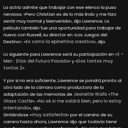
La actriz admite que trabajar con ese elenco la puso
nerviosa. «Pero Christian es de lo más lindo y me hizo
sentir muy normal y bienvenida», dijo Lawrence. La
película también fue una oportunidad para trabajar de
nuevo con Russell, su director en «Los Juegos del
Destino». «
Es como la epinefrina creativa
», dijo.
Lo siguiente para Lawrence será su participación en «
X –
Men : Días del Futuro Pasado
» y «
Dos tontos muy
tontos 2
».
Y por si no era suficiente, Lawrence se pondrá pronto al
otro lado de la cámara como productora de la
adaptación de las memorias de
Jeanette Walls
«
The
Glass Castle
». «
No sé si me saldrá bien, pero lo estoy
intentando
», dijo.
Sintiéndose «
muy satisfecha
» por el camino de su
carrera hasta ahora, Lawrence dijo que todavía tiene