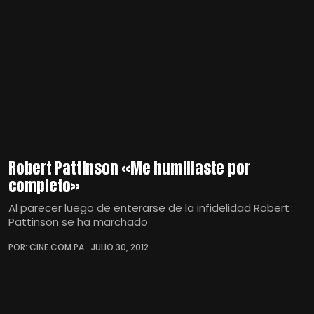
Robert Pattinson «Me humillaste por
completo»
Al parecer luego de enterarse de la infidelidad Robert
Pattinson se ha marchado
POR: CINE.COM.PA
JULIO 30, 2012