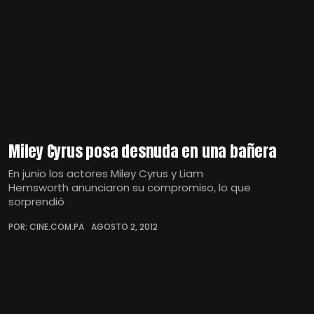
Miley Cyrus posa desnuda en una bañera
En junio los actores Miley Cyrus y Liam
Hemsworth anunciaron su compromiso, lo que
sorprendió
POR: CINE.COM.PA
AGOSTO 2, 2012