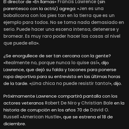
El director de «En llamas»
Francis Lawrence
(sin
parentesco con la actriz) agrega: «
Jen es una
bobalicona con los pies tan en la tierra que es un
ejemplo para todos. No se toma nada demasiado en
serio. Puede hacer una escena intensa, detenerse y
bromear. Es muy raro poder hacer las cosas al nivel
que puede ella
».
¿Se enorgullece de ser tan cercana con la gente?
«
Realmente no, porque nunca lo quise así
», dijo
Lawrence, que dejó su falda y tacones para ponerse
ropa deportiva para su entrevista en las últimas horas
de la tarde. «
¡Una chica no puede resistir tanto!
», dijo.
Próximamente Lawrence compartirá pantalla con los
actores veteranos
Robert De Niro
y
Christian Bale
en la
historia de corrupción en los años 70 de
David O.
Russell
«
American Hustle
», que se estrena el 18 de
diciembre.