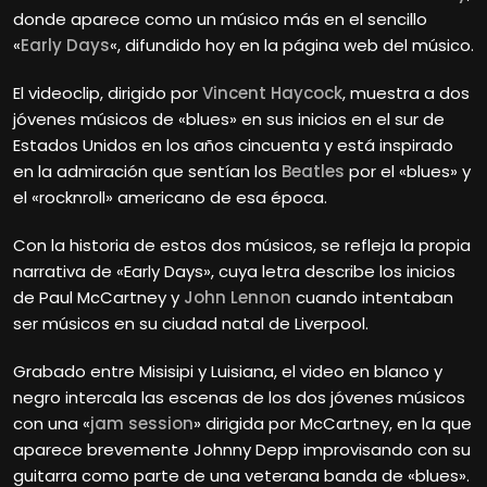
donde aparece como un músico más en el sencillo
«
Early Days
«, difundido hoy en la página web del músico.
El videoclip, dirigido por
Vincent Haycock
, muestra a dos
jóvenes músicos de «blues» en sus inicios en el sur de
Estados Unidos en los años cincuenta y está inspirado
en la admiración que sentían los
Beatles
por el «blues» y
el «rocknroll» americano de esa época.
Con la historia de estos dos músicos, se refleja la propia
narrativa de «Early Days», cuya letra describe los inicios
de Paul McCartney y
John Lennon
cuando intentaban
ser músicos en su ciudad natal de Liverpool.
Grabado entre Misisipi y Luisiana, el video en blanco y
negro intercala las escenas de los dos jóvenes músicos
con una «
jam session
» dirigida por McCartney, en la que
aparece brevemente Johnny
Depp improvisando con su
guitarra como parte de una veterana banda de «blues».