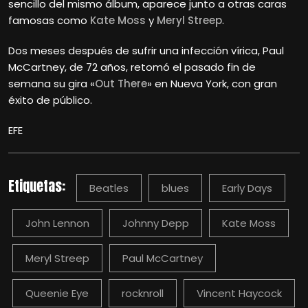
sencillo del mismo álbum, aparece junto a otras caras
famosas como
Kate Moss
y
Meryl Streep
.
Dos meses después de sufrir una infección vírica, Paul
McCartney, de 72 años, retomó el pasado fin de
semana su gira «
Out There
» en Nueva York, con gran
éxito de público.
EFE
Etiquetas:
Beatles
blues
Early Days
John Lennon
Johnny Depp
Kate Moss
Meryl Streep
Paul McCartney
Queenie Eye
rocknroll
Vincent Haycock