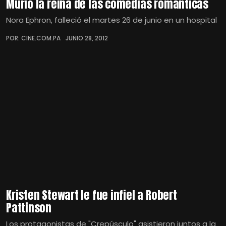
Murió la reina de las comedias románticas
Nora Ephron, falleció el martes 26 de junio en un hospital
POR: CINE.COM.PA
JUNIO 28, 2012
Kristen Stewart le fue infiel a Robert
Pattinson
Los protagonistas de "Crepúsculo" asistieron juntos a la