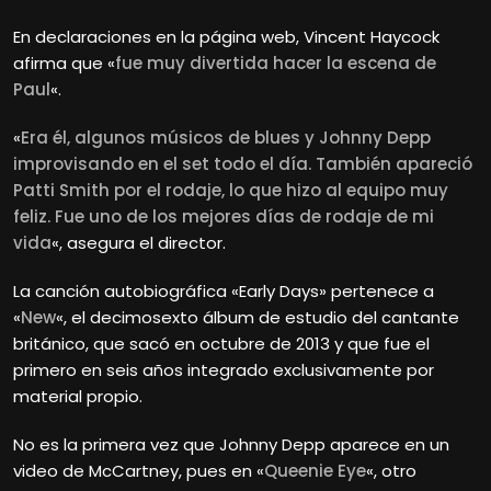
En declaraciones en la página web, Vincent
Haycock
afirma que «
fue muy divertida hacer la escena de
Paul
«.
«
Era él, algunos músicos de blues y Johnny Depp
improvisando en el set todo el día. También apareció
Patti Smith por el rodaje, lo que hizo al equipo muy
feliz. Fue uno de los mejores días de rodaje de mi
vida
«, asegura el director.
La canción autobiográfica «Early Days» pertenece a
«
New
«, el decimosexto álbum de estudio del cantante
británico, que sacó en octubre de 2013 y que fue el
primero en seis años integrado exclusivamente por
material propio.
No es la primera vez que Johnny Depp aparece en un
video de McCartney, pues en «
Queenie Eye
«, otro