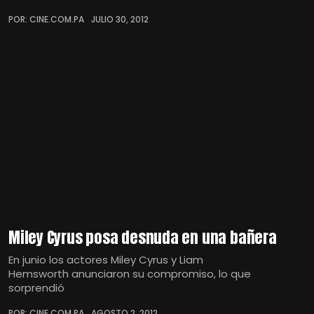
POR: CINE.COM.PA
JULIO 30, 2012
Miley Cyrus posa desnuda en una bañera
En junio los actores Miley Cyrus y Liam
Hemsworth anunciaron su compromiso, lo que
sorprendió
POR: CINE.COM.PA
AGOSTO 2, 2012