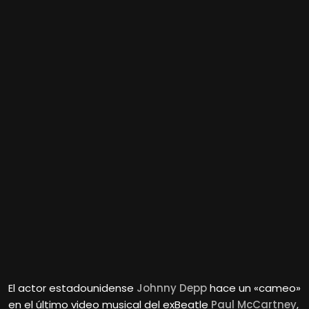
El actor estadounidense
Johnny Depp
hace un «cameo»
en el último video musical del exBeatle
Paul McCartney
,