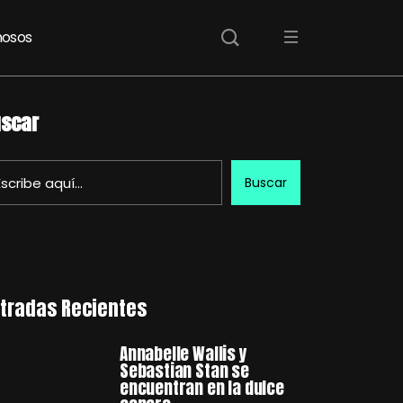
osos
scar
Buscar
tradas Recientes
Annabelle Wallis y
Sebastian Stan se
encuentran en la dulce