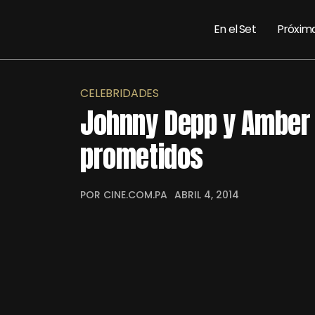
En el Set
Próxim
CELEBRIDADES
Johnny Depp y Amber
prometidos
POR CINE.COM.PA
ABRIL 4, 2014