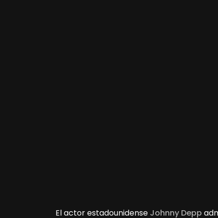
El actor estadounidense
Johnny Depp
adm