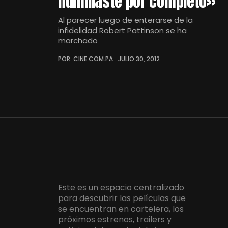
humillaste por completo»
Al parecer luego de enterarse de la
infidelidad Robert Pattinson se ha
marchado
POR: CINE.COM.PA
JULIO 30, 2012
Este es un espacio centralizado
para descubrir las películas que
se encuentran en cartelera, los
próximos estrenos, trailers y