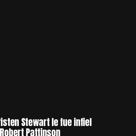
risten Stewart le fue infiel
 Robert Pattinson