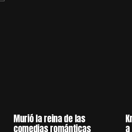
Murió la reina de las
K
comedias románticas
a