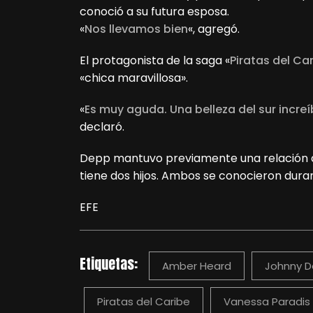
conoció a su futura esposa.
«
Nos llevamos bien
«, agregó.
El protagonista de la saga «
Piratas del Ca
«chica maravillosa».
«
Es muy aguda. Una belleza del sur incre
declaró.
Depp mantuvo previamente una relación 
tiene dos hijos. Ambos se conocieron duran
EFE
Etiquetas:
Amber Heard
Johnny 
Piratas del Caribe
Vanessa Paradis