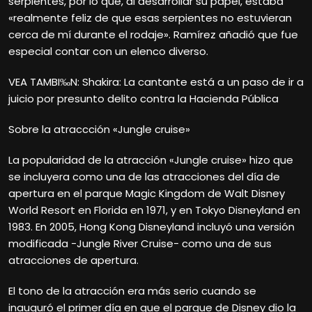
serpientes, por lo que, al desarrollar su papel, estaba
«realmente feliz de que esas serpientes no estuvieran
cerca de mí durante el rodaje». Ramírez añadió que fue
especial contar con un elenco diverso.
VEA TAMBI‰N: Shakira: La cantante está a un paso de ir a
juicio por presunto delito contra la Hacienda Pública
Sobre la atraccción «Jungle cruise»
La popularidad de la atracción «Jungle cruise» hizo que
se incluyera como una de las atracciones del día de
apertura en el parque Magic Kingdom de Walt Disney
World Resort en Florida en 1971, y en Tokyo Disneyland en
1983. En 2005, Hong Kong Disneyland incluyó una versión
modificada -Jungle River Cruise- como una de sus
atracciones de apertura.
El tono de la atracción era más serio cuando se
inauguró el primer día en que el parque de Disney dio la