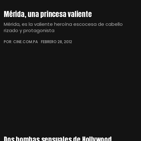
Mérida, una princesa valiente
Mérida, es la valiente heroína escocesa de cabello
rizado y protagonista
POR: CINE.COM.PA
FEBRERO 28, 2012
Dos bombas sensuales de Hollywood