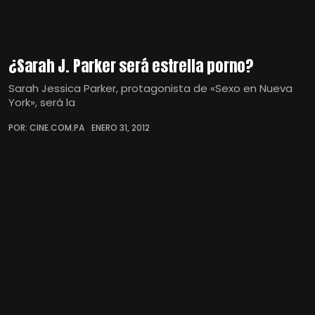
¿Sarah J. Parker será estrella porno?
Sarah Jessica Parker, protagonista de «Sexo en Nueva
York», será la
POR: CINE.COM.PA
ENERO 31, 2012