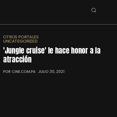
OTROS PORTALES
UNCATEGORIZED
'Jungle cruise' le hace honor a la
atracción
POR CINE.COM.PA
JULIO 30, 2021