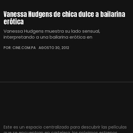
Vanessa Hudgens de chica dulce a bailarina
erótica
Vanessa Hudgens muestra su lado sensual,
interpretando a una bailarina erótica en
POR: CINE.COM.PA
AGOSTO 30, 2012
Este es un espacio centralizado para descubrir las películas
que se encuentran en cartelera, los próximos estrenos,