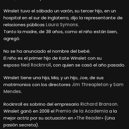
Winslet tuvo el sábado un varón, su tercer hijo, en un
hospital en el sur de Inglaterra, dijo la representante de
relaciones públicas
Laura Symons
.
Tanto la madre, de 38 años, como el niño están bien,
agregó.
No se ha anunciado el nombre del bebé.
El niño es el primer hijo de Kate Winslet con su
esposo
Ned Rocknroll
, con quien se casó el año pasado.
Winslet tiene una hija, Mia, y un hijo, Joe, de sus
matrimonios con los directores
Jim Threapleton
y
Sam
Mendes
.
Rocknroll es sobrino del empresario
Richard Branson
.
Winslet ganó en 2008 el
Premio de la Academia
a la
mejor actriz por su actuación en «
The Reader
» (Una
pasión secreta).