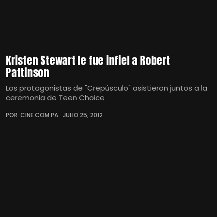
Kristen Stewart le fue infiel a Robert
Pattinson
Los protagonistas de "Crepúsculo" asistieron juntos a la
ceremonia de Teen Choice
POR: CINE.COM.PA
JULIO 25, 2012