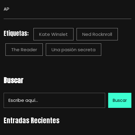
AP
Etiquetas:
Kate Winslet
Ned Rocknroll
The Reader
Una pasión secreta
Buscar
Buscar
Entradas Recientes