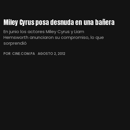
Miley Cyrus posa desnuda en una bañera
En junio los actores Miley Cyrus y Liam
Hemsworth anunciaron su compromiso, lo que
sorprendió
POR: CINE.COM.PA
AGOSTO 2, 2012