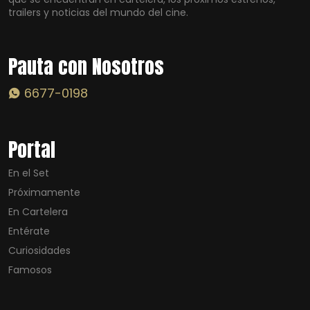
trailers y noticias del mundo del cine.
Pauta con Nosotros
6677-0198
Portal
En el Set
Próximamente
En Cartelera
Entérate
Curiosidades
Famosos