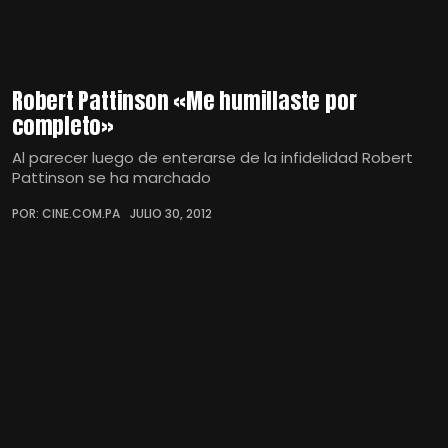
Robert Pattinson «Me humillaste por
completo»
Al parecer luego de enterarse de la infidelidad Robert
Pattinson se ha marchado
POR: CINE.COM.PA
JULIO 30, 2012