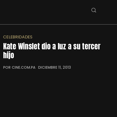
CELEBRIDADES
Kate Winslet dio a luz a su tercer
hijo
POR CINE.COM.PA
DICIEMBRE 11, 2013