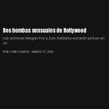
Dos bombas sensuales de Hollywood
Las actrices Megan Fox y Zoe Saldaña estarán juntas en
un
POR: CINE.COM.PA
MARZO 17, 2012