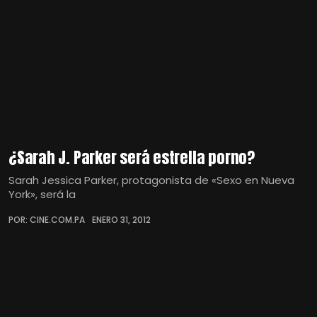
¿Sarah J. Parker será estrella porno?
Sarah Jessica Parker, protagonista de «Sexo en Nueva
York», será la
POR: CINE.COM.PA
ENERO 31, 2012