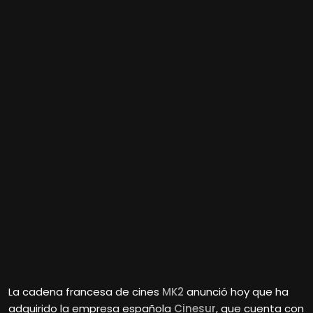
La cadena francesa de cines
MK2
anunció hoy que ha
adquirido la empresa española
Cinesur
, que cuenta con