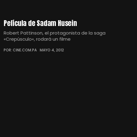
Película de Sadam Husein
Robert Pattinson, el protagonista de la saga
«Crepúsculo«, rodará un filme
POR: CINE.COM.PA
MAYO 4, 2012