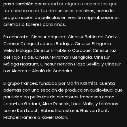
pasa también por «
exportar algunos conceptos que
han hecho un éxito
» de sus salas parisinas, como la
programación de películas en versión original, sesiones
cinéfilas o talleres para niños.
En concreto, Cinesur adquiere Cinesur Bahía de Cádiz,
Cinesur Conquistadores Badajoz, Cinesur El Ingenio
Vélez Málaga, Cinesur El Tablero Cordoue, Cinesur Luz
del Tajo Tolde, Cinesur Miramar Fuengirola, Cinesur
Málaga Nostrum, Cinesur Nervión Plaza Sevilla, y Cinesur
Los Alcores – Alcalá de Guadaira.
El grupo francés, fundado por
Marin Karmitz
, cuenta
además con una sección de producción audiovisual que
participa en películas de directores franceses como
Jean-Luc Godard, Alain Resnais, Louis Malle, y foráneos
como Ken Loach, Abbas Kiarostami, Gus van Sant,
Michael Haneke o Xavier Dolan.