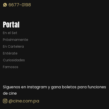
6677-0198
Portal
En el Set
Próximamente
En Cartelera
Entérate
Curiosidades
Famosos
Síguenos en Instagram y gana boletos para funciones
de cine
@cine.com.pa