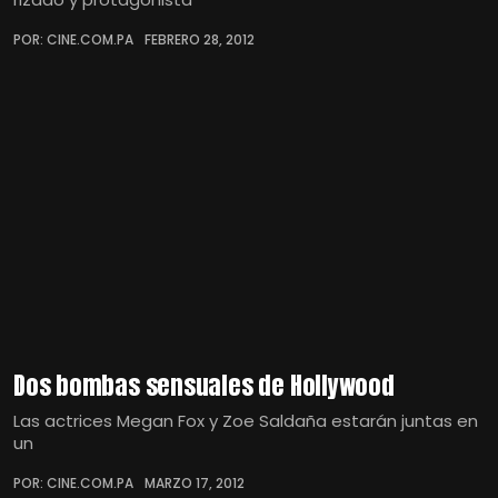
POR: CINE.COM.PA
FEBRERO 28, 2012
Dos bombas sensuales de Hollywood
Las actrices Megan Fox y Zoe Saldaña estarán juntas en
un
POR: CINE.COM.PA
MARZO 17, 2012