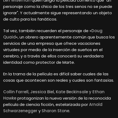
Len Wiseman
quien dirigió la película comentó que "un
personaje como la chica de los tres senos no se puede
ignorar". Y actualmente sigue representando un objeto
de culto para los fanáticos.
Tal vez, también recuerden el personaje de «
Doug
Quaid
«, un obrero aparentemente común que busca los
servicios de una empresa que ofrece vacaciones
virtuales por medio de la inserción de sueños en el
cerebro, y a través de ellos conocerá su verdadera
identidad como protector de Marte.
En la trama de la película es difícil saber cuales de las
cosas que acontecen son reales y cuales son fantasías.
Collin Farrell, Jessica Biel, Kate Beckinsale y Ethan
Hawke
protagonizan la nueva versión de la reconocida
película de ciencia ficción, estelarizada por
Arnold
Schwarzenegger
y
Sharon Stone
.