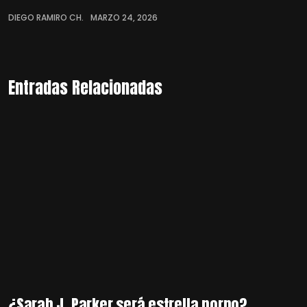
DIEGO RAMIRO CH.
MARZO 24, 2026
Entradas Relacionadas
¿Sarah J. Parker será estrella porno?