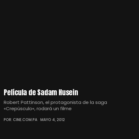
Película de Sadam Husein
Robert Pattinson, el protagonista de la saga
«Crepúsculo«, rodará un filme
POR: CINE.COM.PA
MAYO 4, 2012