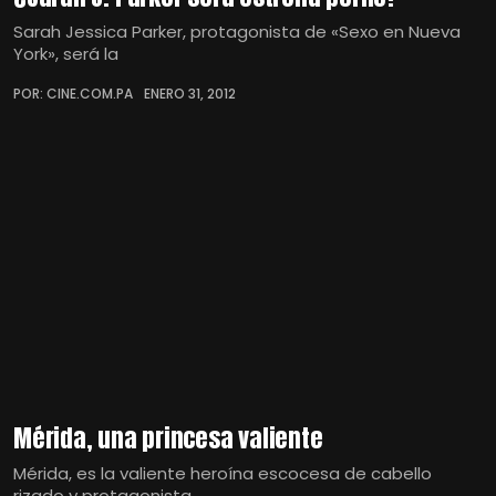
Sarah Jessica Parker, protagonista de «Sexo en Nueva
York», será la
POR: CINE.COM.PA
ENERO 31, 2012
Mérida, una princesa valiente
Mérida, es la valiente heroína escocesa de cabello
rizado y protagonista