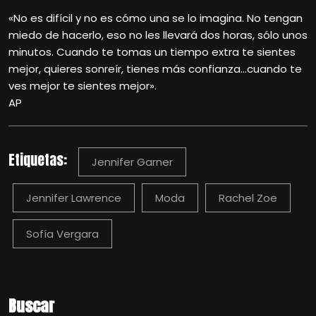
«No es difícil y no es cómo una se lo imagina. No tengan
miedo de hacerlo, eso no les llevará dos horas, sólo unos
minutos. Cuando te tomas un tiempo extra te sientes
mejor, quieres sonreír, tienes más confianza…cuando te
ves mejor te sientes mejor».
AP
Etiquetas:
Jennifer Garner
Jennifer Lawrence
Moda
Rachel Zoe
Sofía Vergara
Buscar