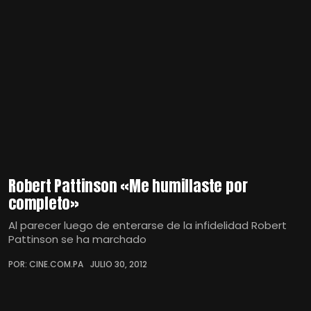
Robert Pattinson «Me humillaste por
completo»
Al parecer luego de enterarse de la infidelidad Robert
Pattinson se ha marchado
POR: CINE.COM.PA
JULIO 30, 2012