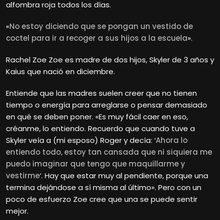
alfombra roja todos los días.
«
No estoy diciendo que se pongan un vestido de
coctel para ir a recoger a sus hijos a la escuela
».
Rachel Zoe
Zoe es madre de dos hijos, Skyler de 3 años y
Kaius que nació en diciembre.
Entiende que las madres suelen creer que no tienen
tiempo o energía para arreglarse o pensar demasiado
en qué se deben poner. «Es muy fácil caer en eso,
créanme, lo entiendo. Recuerdo que cuando tuve a
Skyler veía a (mi esposo) Roger y decía: ‘
Ahora lo
entiendo todo, estoy tan cansada que ni siquiera me
puedo imaginar que tengo que maquillarme y
vestirme
‘. Hay que estar muy al pendiente, porque una
termina dejándose a sí misma al último». Pero con un
poco de esfuerzo Zoe cree que una se puede sentir
mejor.