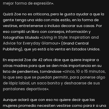
mejor forma de expresión
».
Quizá Zoe no es criticona, pero le gusta ayudar a que la
gente tenga una vida con más estilo, en la forma de
vestirse, entretenerse o incluso decorar sus casas. Por
eso compiló un libro con consejos, información y
fotografías titulado «
Living in Style: Inspiration and
Advice for Everyday Glamour
» (Grand Central
Publishing), que ya está a la venta en Estados Unidos.
En especial Zoe de 42 años dice que quiere inspirar a
otras madres para que se den más importancia en su
lista de pendientes, tomándose «
cinco, 10 o 15 minutos,
lo que sea que se puedan permitir, para ponerse algo
de lápiz labial, un saco bonito y deshacerse de sus
pantalones deportivos
».
Aunque aclaró que con eso no quiere decir que las
mujeres promedio necesiten vestirse como para ir a una