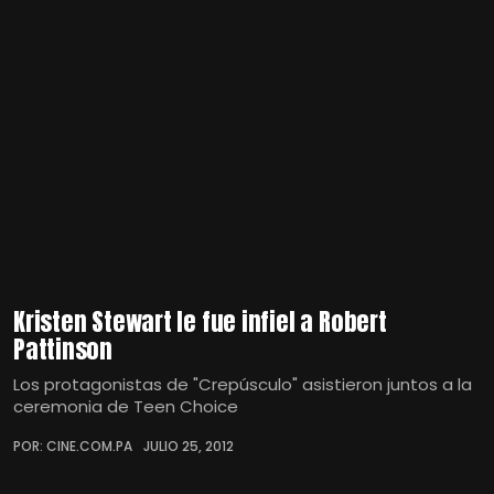
Kristen Stewart le fue infiel a Robert
Pattinson
Los protagonistas de "Crepúsculo" asistieron juntos a la
ceremonia de Teen Choice
POR: CINE.COM.PA
JULIO 25, 2012