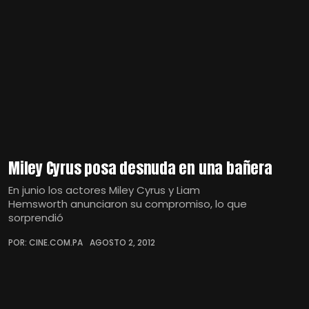
Miley Cyrus posa desnuda en una bañera
En junio los actores Miley Cyrus y Liam
Hemsworth anunciaron su compromiso, lo que
sorprendió
POR: CINE.COM.PA
AGOSTO 2, 2012