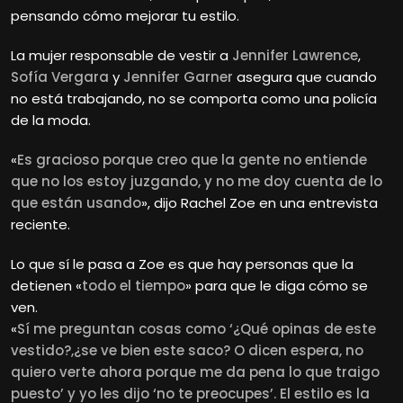
pensando cómo mejorar tu estilo.
La mujer responsable de vestir a
Jennifer Lawrence
,
Sofía Vergara
y
Jennifer Garner
asegura que cuando
no está trabajando, no se comporta como una policía
de la moda.
«
Es gracioso porque creo que la gente no entiende
que no los estoy juzgando, y no me doy cuenta de lo
que están usando
», dijo Rachel
Zoe en una entrevista
reciente.
Lo que sí le pasa a Zoe es que hay personas que la
detienen «
todo el tiempo
» para que le diga cómo se
ven.
«
Sí me preguntan cosas como ‘¿Qué opinas de este
vestido?,¿se ve bien este saco? O dicen espera, no
quiero verte ahora porque me da pena lo que traigo
puesto’ y yo les dijo ‘no te preocupes’. El estilo es la