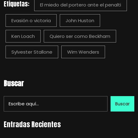
Etiquetas:
El miedo del portero ante el penalti
Evasión o victoria
John Huston
Ken Loach
Quiero ser como Beckham
Sylvester Stallone
Wim Wenders
Buscar
Buscar
Entradas Recientes