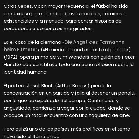
Otras veces, y con mayor frecuencia, el fútbol ha sido
una excusa para abordar derivas sociales, cómicas o
existenciales y, a menudo, para contar historias de
perdedores o personajes marginados.
Es el caso de la alemana «
Die Angst des Tormanns
beim Elfmeter
» («El miedo del portero ante el penalti»)
(1972), opera prima de Wim Wenders con guión de Peter
Handke que constituye toda una agria reflexión sobre la
identidad humana.
El portero Josef Bloch (Arthur Brauss) pierde la
concentración en un partido y falla al detener un penalti,
por lo que es expulsado del campo. Confundido y
angustiado, comienza a vagar por la ciudad, donde se
produce un fatal encuentro con una taquillera de cine.
Pero quizá uno de los países más prolíficos en el tema
haya sido el Reino Unido.