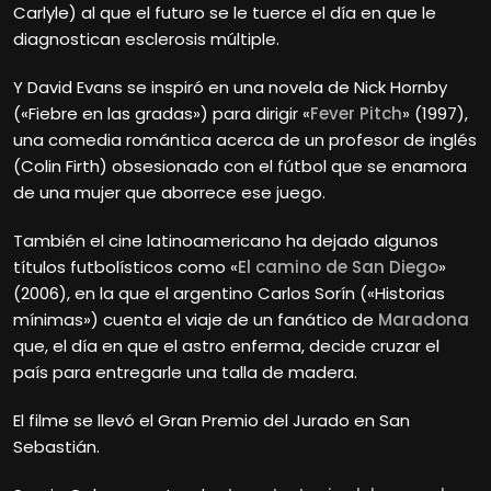
Carlyle) al que el futuro se le tuerce el día en que le
diagnostican esclerosis múltiple.
Y David Evans se inspiró en una novela de Nick Hornby
(«Fiebre en las gradas») para dirigir «
Fever Pitch
» (1997),
una comedia romántica acerca de un profesor de inglés
(Colin Firth) obsesionado con el fútbol que se enamora
de una mujer que aborrece ese juego.
También el cine latinoamericano ha dejado algunos
títulos futbolísticos como «
El camino de San Diego
»
(2006), en la que el argentino Carlos Sorín («Historias
mínimas») cuenta el viaje de un fanático de
Maradona
que, el día en que el astro enferma, decide cruzar el
país para entregarle una talla de madera.
El filme se llevó el Gran Premio del Jurado en San
Sebastián.