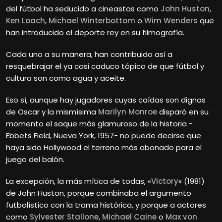
del fútbol ha seducido a cineastas como
John Huston
,
Ken Loach
,
Michael Winterbottom
o
Wim Wenders
que
han introducido el deporte rey en su filmografía.
Cada uno a su manera, han contribuido así a
resquebrajar el ya casi caduco tópico de que fútbol y
cultura son como agua y aceite.
Eso sí, aunque hay jugadores cuyas caídas son dignas
de Oscar y la mismísima
Marilyn Monroe
disparó en su
momento el saque más glamuroso de la historia -
Ebbets Field, Nueva York, 1957- no puede decirse que
haya sido Hollywood el terreno más abonado para el
juego del balón.
La excepción, la más mítica de todas, «
Victory
» (1981)
de John Huston, porque combinaba el argumento
futbolístico con la trama histórica, y porque a actores
como
Sylvester Stallone
,
Michael Caine
o
Max von