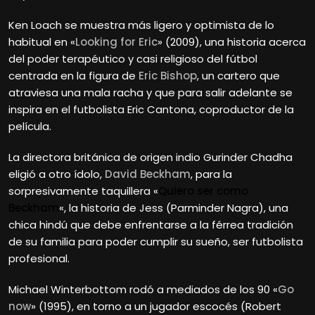
Ken Loach se muestra más ligero y optimista de lo
habitual en «
Looking for Eric
» (2009), una historia acerca
del poder terapéutico y casi religioso del fútbol
centrada en la figura de
Eric Bishop
, un cartero que
atraviesa una mala racha y que para salir adelante se
inspira en el futbolista Eric Cantona, coproductor de la
película.
La directora británica de origen indio Gurinder Chadha
eligió a otro ídolo,
David Beckham
, para la
sorpresivamente taquillera «
Quiero ser como
Beckham
«, la historia de Jess (Parminder Nagra), una
chica hindú que debe enfrentarse a la férrea tradición
de su familia para poder cumplir su sueño, ser futbolista
profesional.
Michael Winterbottom rodó a mediados de los 90 «
Go
now
» (1995), en torno a un jugador escocés (Robert