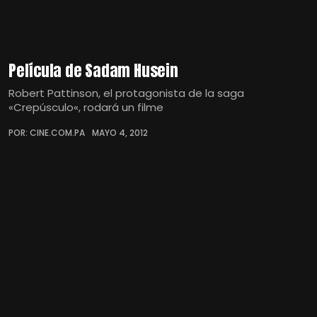
Película de Sadam Husein
Robert Pattinson, el protagonista de la saga
«Crepúsculo«, rodará un filme
POR: CINE.COM.PA
MAYO 4, 2012