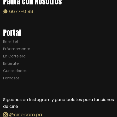
Pauta con Nosotros
6677-0198
Portal
En el Set
Próximamente
En Cartelera
Entérate
Curiosidades
Famosos
Síguenos en Instagram y gana boletos para funciones
de cine
@cine.com.pa