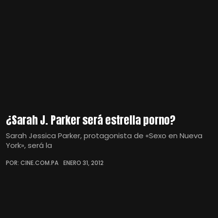
¿Sarah J. Parker será estrella porno?
Sarah Jessica Parker, protagonista de «Sexo en Nueva
York», será la
POR: CINE.COM.PA
ENERO 31, 2012