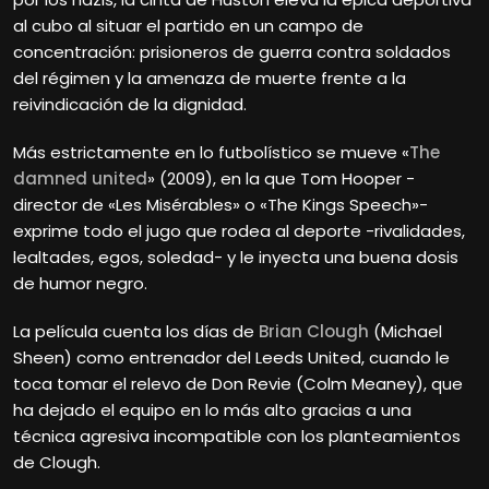
al cubo al situar el partido en un campo de
concentración: prisioneros de guerra contra soldados
del régimen y la amenaza de muerte frente a la
reivindicación de la dignidad.
Más estrictamente en lo futbolístico se mueve «
The
damned united
» (2009), en la que Tom Hooper -
director de «Les Misérables» o «The Kings Speech»-
exprime todo el jugo que rodea al deporte -rivalidades,
lealtades, egos, soledad- y le inyecta una buena dosis
de humor negro.
La película cuenta los días de
Brian Clough
(Michael
Sheen) como entrenador del Leeds United, cuando le
toca tomar el relevo de Don Revie (Colm Meaney), que
ha dejado el equipo en lo más alto gracias a una
técnica agresiva incompatible con los planteamientos
de Clough.