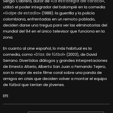
Sergio Cabrera, autor de «
La estrategia del caracol
«,
utilizó el poder integrador del balompié en la comedia
«
Golpe de estadio
» (1988): la guerrilla y la policía
colombiana, enfrentadas en un remoto poblado,
deciden darse una tregua para ver las eliminatorias del
mundial del 94 en el único televisor que funciona en la
zona.
En cuanto al cine español, lo más habitual es la
comedia, como «
Días de fútbol
» (2003), de David
Serrano. Divertidos diálogos y grandes interpretaciones
de Ernesto Alterio, Alberto San Juan o Fernando Tejero,
son lo mejor de este filme coral sobre una panda de
amigos en crisis que deciden volver a montar el equipo
de fútbol que tenían de jóvenes.
EFE