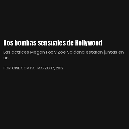
Dos bombas sensuales de Hollywood
Las actrices Megan Fox y Zoe Saldaña estarán juntas en
un
POR: CINE.COM.PA
MARZO 17, 2012