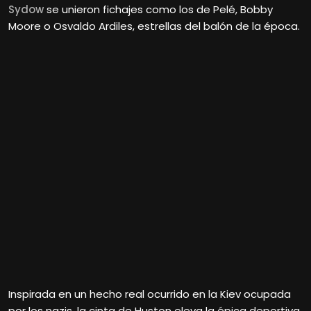
Sydow
se unieron fichajes como los de Pelé, Bobby
Moore o Osvaldo Ardiles, estrellas del balón de la época.
Inspirada en un hecho real ocurrido en la Kiev ocupada
por los nazis, la cinta de Huston eleva la épica deportiva