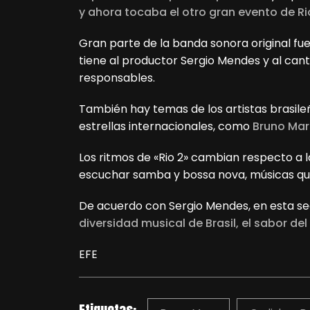
y ahora tocaba el otro gran evento de Ri
Gran parte de la banda sonora original f
tiene al productor Sergio Mendes y al ca
responsables.
También hay temas de los artistas brasil
estrellas internacionales, como
Bruno Mar
Los ritmos de «Rio 2» cambian respecto a l
escuchar samba y bossa nova, músicas que
De acuerdo con Sergio Mendes, en esta seg
diversidad musical de Brasil, el sabor de
EFE