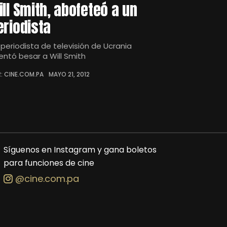
ill Smith, abofeteó a un
eriodista
 periodista de televisión de Ucrania
tentó besar a Will Smith
: CINE.COM.PA
MAYO 21, 2012
Síguenos en Instagram y gana boletos
para funciones de cine
@cine.com.pa