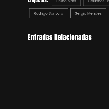
Etiquetas:
Bruno Mars
Carlinhos B
Rodrigo Santoro
Sergio Mendes
Entradas Relacionadas