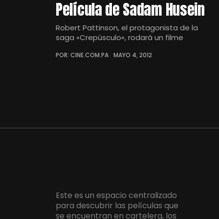
Película de Sadam Husein
Robert Pattinson, el protagonista de la
saga «Crepúsculo«, rodará un filme
POR: CINE.COM.PA
MAYO 4, 2012
Este es un espacio centralizado
para descubrir las películas que
se encuentran en cartelera, los