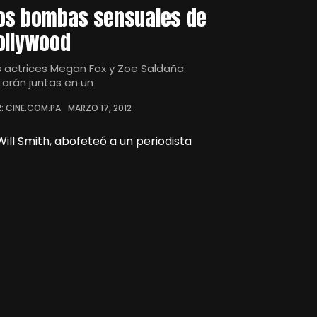
os bombas sensuales de
ollywood
s actrices Megan Fox y Zoe Saldaña
tarán juntas en un
: CINE.COM.PA
MARZO 17, 2012