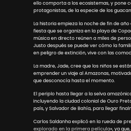
ello comporta a los ecosistemas, y pone c
protagonistas, de la especie de los guaca
La historia empieza la noche de fin de año
fiesta que se organiza en la playa de Cop
música en directo reúnen a miles de perso
Justo después se puede ver cómo la famili
en peligro de extinción, vive con las comod
La madre, Jade, cree que los niños se est
emprender un viaje al Amazonas, motivad
que desconocía hasta el momento.
El periplo hasta llegar a la selva amazónic
incluyendo la ciudad colonial de Ouro Preto,
país, y Salvador de Bahía, para llegar fi
Carlos Saldanha explicó en la rueda de pr
explorado en la primera película
«, ya que