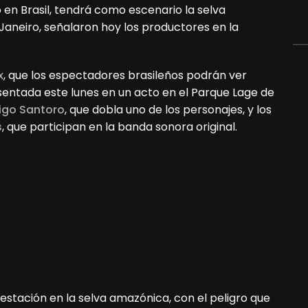
 en Brasil, tendrá como escenario la selva
Janeiro, señalaron hoy los productores en la
x
, que los espectadores brasileños podrán ver
esentada este lunes en un acto en el Parque Lage de
igo Santoro
, que dobla uno de los personajes, y los
s
, que participan en la banda sonora original.
estación en la selva amazónica, con el peligro que