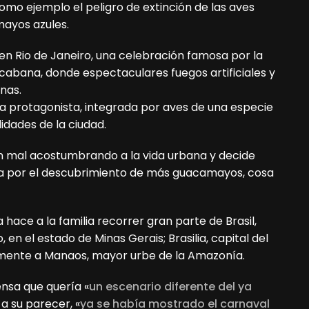
omo ejemplo el peligro de extinción de las aves
mayos azules.
 en Rio de Janeiro, una celebración famosa por la
acabana, donde espectaculares fuegos artificiales y
nas.
a protagonista, integrada por aves de una especie
idades de la ciudad.
án mal acostumbrando a la vida urbana y decide
a por el descubrimiento de más guacamayos, cosa
a hace a la familia recorrer gran parte de Brasil,
 en el estado de Minas Gerais; Brasilia, capital del
nalmente a Manaos, mayor urbe de la Amazonía.
ensa que quería «
un escenario diferente del ya
, a su parecer, «
ya se había mostrado el carnaval