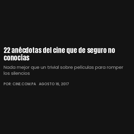
22 anécdotas del cine que de seguro no
conocías
Nada mejor que un trivial sobre películas para romper
los silencios
POR: CINE.COM.PA
AGOSTO 16, 2017