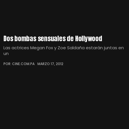
Dos bombas sensuales de Hollywood
Las actrices Megan Fox y Zoe Saldaña estarán juntas en
un
POR: CINE.COM.PA
MARZO 17, 2012