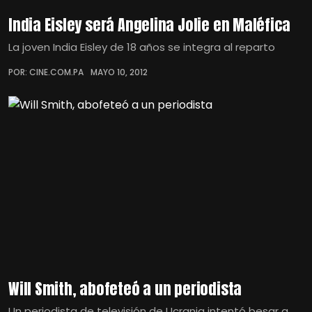
India Eisley será Angelina Jolie en Maléfica
La joven India Eisley de 18 años se integra al reparto
POR: CINE.COM.PA
MAYO 10, 2012
Will Smith, abofeteó a un periodista
Un periodista de televisión de Ucrania intentó besar a