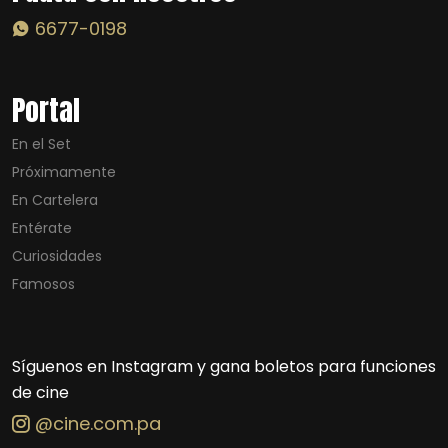
6677-0198
Portal
En el Set
Próximamente
En Cartelera
Entérate
Curiosidades
Famosos
Síguenos en Instagram y gana boletos para funciones
de cine
@cine.com.pa