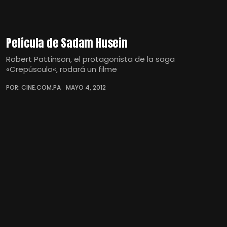
Película de Sadam Husein
Robert Pattinson, el protagonista de la saga
«Crepúsculo«, rodará un filme
POR: CINE.COM.PA
MAYO 4, 2012