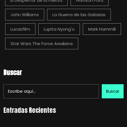
El Despertar de la Fuerza
Harrison Ford
John Williams
La Guerra de las Galaxias
Lucasfilm
Lupita Nyong'o
Mark Hammill
Star Wars The Force Awakens
Buscar
Buscar
Entradas Recientes