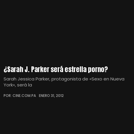
¿Sarah J. Parker será estrella porno?
Sarah Jessica Parker, protagonista de «Sexo en Nueva
York», será la
POR: CINE.COM.PA
ENERO 31, 2012