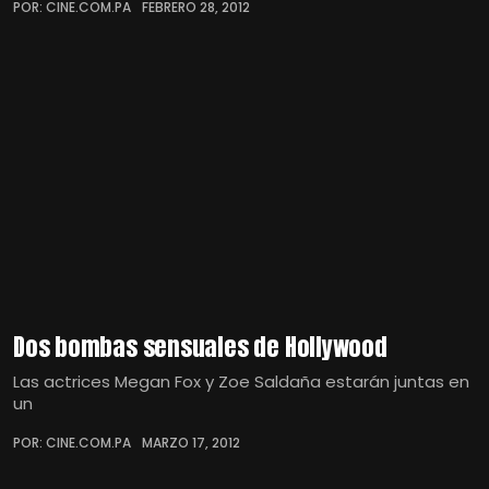
POR: CINE.COM.PA
FEBRERO 28, 2012
Dos bombas sensuales de Hollywood
Las actrices Megan Fox y Zoe Saldaña estarán juntas en
un
POR: CINE.COM.PA
MARZO 17, 2012