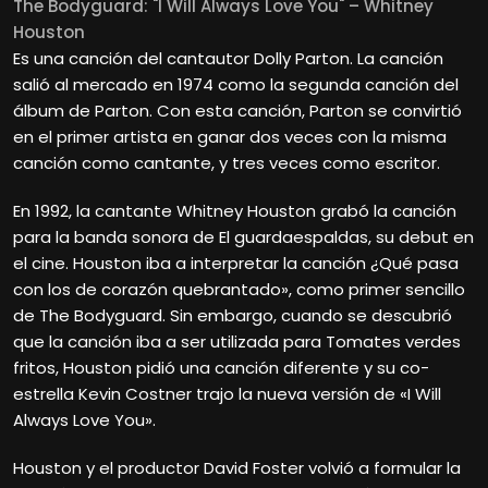
The Bodyguard: "I Will Always Love You" – Whitney
Houston
Es una canción del cantautor Dolly Parton. La canción
salió al mercado en 1974 como la segunda canción del
álbum de Parton. Con esta canción, Parton se convirtió
en el primer artista en ganar dos veces con la misma
canción como cantante, y tres veces como escritor.
En 1992, la cantante Whitney Houston grabó la canción
para la banda sonora de El guardaespaldas, su debut en
el cine. Houston iba a interpretar la canción ¿Qué pasa
con los de corazón quebrantado», como primer sencillo
de The Bodyguard. Sin embargo, cuando se descubrió
que la canción iba a ser utilizada para Tomates verdes
fritos, Houston pidió una canción diferente y su co-
estrella Kevin Costner trajo la nueva versión de «I Will
Always Love You».
Houston y el productor David Foster volvió a formular la