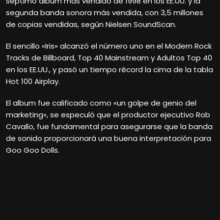
séptimo álbum más vendido de 1998 en los EE.UU. y la
segunda banda sonora más vendida, con 3,5 millones
de copias vendidas, según Nielsen SoundScan.
El sencillo «Iris» alcanzó el número uno en el Modern Rock
Tracks de Billboard, Top 40 Mainstream y Adultos Top 40
en los EE.UU., y pasó un tiempo récord la cima de la tabla
Hot 100 Airplay.
El album fue calificado como «un golpe de genio del
marketing», se especuló que el productor ejecutivo Rob
Cavallo, fue fundamental para asegurarse que la banda
de sonido proporcionará una buena interpretación para
Goo Goo Dolls.