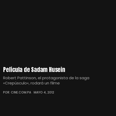
Película de Sadam Husein
Robert Pattinson, el protagonista de la saga
«Crepúsculo«, rodará un filme
POR: CINE.COM.PA
MAYO 4, 2012