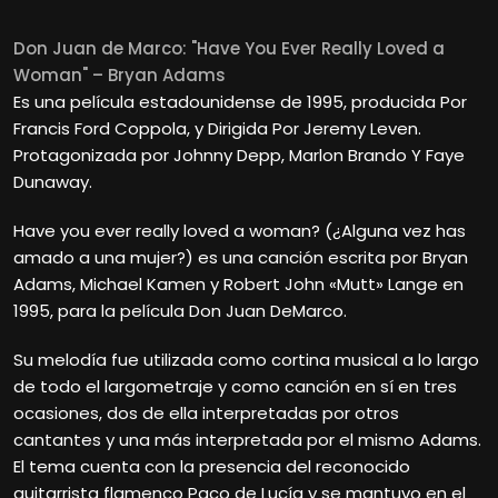
Don Juan de Marco: "Have You Ever Really Loved a
Woman" – Bryan Adams
Es una película estadounidense de 1995, producida Por
Francis Ford Coppola, y Dirigida Por Jeremy Leven.
Protagonizada por Johnny Depp, Marlon Brando Y Faye
Dunaway.
Have you ever really loved a woman? (¿Alguna vez has
amado a una mujer?) es una canción escrita por Bryan
Adams, Michael Kamen y Robert John «Mutt» Lange en
1995, para la película Don Juan DeMarco.
Su melodía fue utilizada como cortina musical a lo largo
de todo el largometraje y como canción en sí en tres
ocasiones, dos de ella interpretadas por otros
cantantes y una más interpretada por el mismo Adams.
El tema cuenta con la presencia del reconocido
guitarrista flamenco Paco de Lucía y se mantuvo en el