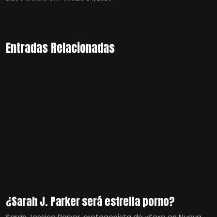
Entradas Relacionadas
¿Sarah J. Parker será estrella porno?
Sarah Jessica Parker, protagonista de «Sexo en Nueva