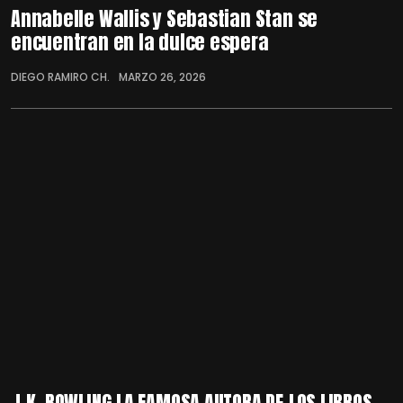
Annabelle Wallis y Sebastian Stan se
encuentran en la dulce espera
DIEGO RAMIRO CH.
MARZO 26, 2026
J.K. ROWLING LA FAMOSA AUTORA DE LOS LIBROS