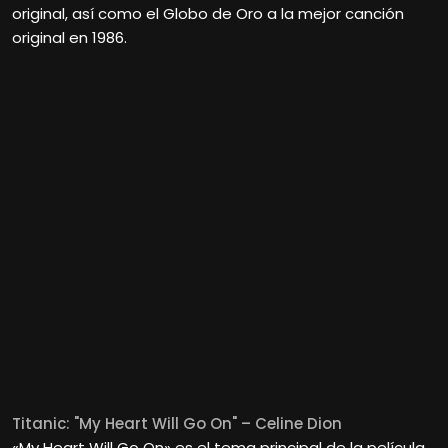
original, así como el Globo de Oro a la mejor canción
original en 1986.
Titanic: "My Heart Will Go On" – Celine Dion
«My Heart Will Go On» es el tema principal de la película