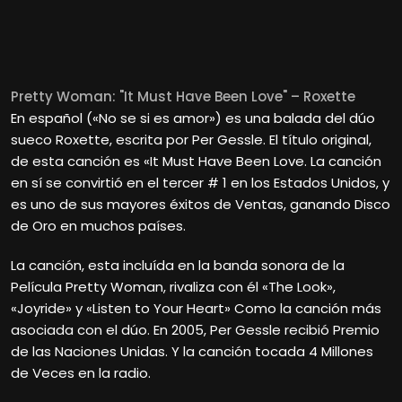
Pretty Woman: "It Must Have Been Love" – Roxette
En español («No se si es amor») es una balada del dúo
sueco Roxette, escrita por Per Gessle. El título original,
de esta canción es «It Must Have Been Love. La canción
en sí se convirtió en el tercer # 1 en los Estados Unidos, y
es uno de sus mayores éxitos de Ventas, ganando Disco
de Oro en muchos países.
La canción, esta incluída en la banda sonora de la
Película Pretty Woman, rivaliza con él «The Look»,
«Joyride» y «Listen to Your Heart» Como la canción más
asociada con el dúo. En 2005, Per Gessle recibió Premio
de las Naciones Unidas. Y la canción tocada 4 Millones
de Veces en la radio.