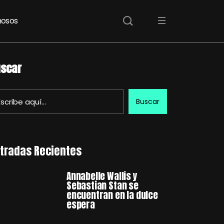
osos
scar
Buscar
tradas Recientes
Annabelle Wallis y
Sebastian Stan se
encuentran en la dulce
espera