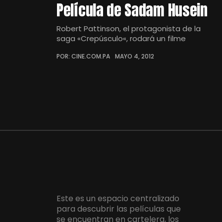
Película de Sadam Husein
Robert Pattinson, el protagonista de la
saga «Crepúsculo«, rodará un filme
POR: CINE.COM.PA
MAYO 4, 2012
Este es un espacio centralizado
para descubrir las películas que
se encuentran en cartelera, los