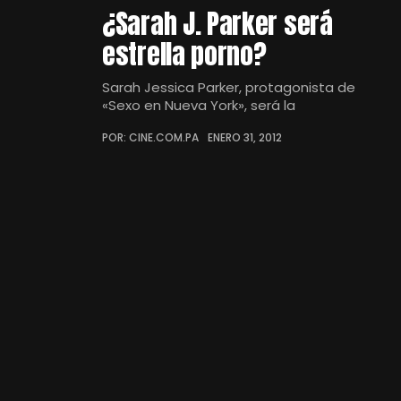
¿Sarah J. Parker será
estrella porno?
Sarah Jessica Parker, protagonista de
«Sexo en Nueva York», será la
POR: CINE.COM.PA
ENERO 31, 2012