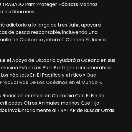
TRABAJO Parr Proteger Hábitats Marinos
los tiburones.
tradictorio a lo largo de tres Jahr, apoyará
cas de pesca responsable, incluyendo Una
nmalle en
California
, informó Oceana El Jueves
ue el Apoyo de DiCaprio ayudará a Oceana en sus
rmacion Esfuerzos Parr Proteger a innumerables
s hábitats En El Pacífico y el rtico »
Que
Productivas De Los Océanos en el Mundo
».
 Redes de enmalle en California Con El Fin de
sacrificados Otros Animales marinos Que Hijo
s involuntariamente al TRATAR de Buscar Otras.