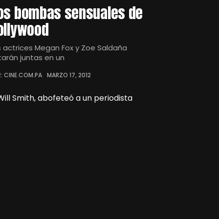
os bombas sensuales de
ollywood
s actrices Megan Fox y Zoe Saldaña
tarán juntas en un
: CINE.COM.PA
MARZO 17, 2012