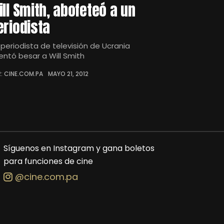
ill Smith, abofeteó a un
eriodista
 periodista de televisión de Ucrania
tentó besar a Will Smith
: CINE.COM.PA
MAYO 21, 2012
Síguenos en Instagram y gana boletos
para funciones de cine
@cine.com.pa