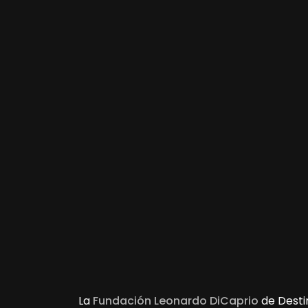
La
Fundación Leonardo DiCaprio
de Destin