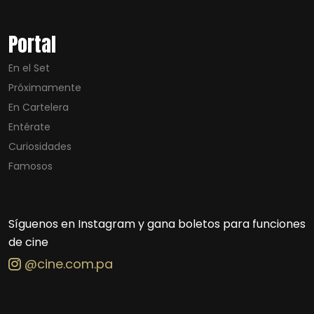
Portal
En el Set
Próximamente
En Cartelera
Entérate
Curiosidades
Famosos
Síguenos en Instagram y gana boletos para funciones
de cine
@cine.com.pa