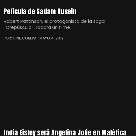
Película de Sadam Husein
Robert Pattinson, el protagonista de la saga
«Crepúsculo«, rodará un filme
POR: CINE.COM.PA
MAYO 4, 2012
India Eisley será Angelina Jolie en Maléfica