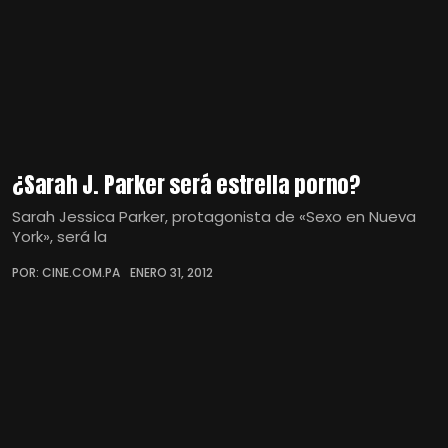
¿Sarah J. Parker será estrella porno?
Sarah Jessica Parker, protagonista de «Sexo en Nueva
York», será la
POR: CINE.COM.PA
ENERO 31, 2012