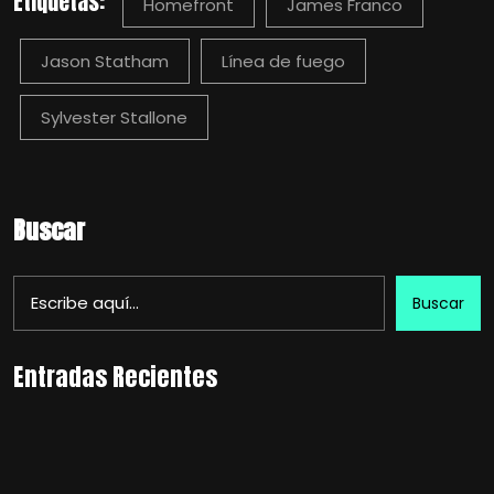
Etiquetas:
Homefront
James Franco
Jason Statham
Línea de fuego
Sylvester Stallone
Buscar
Buscar
Entradas Recientes