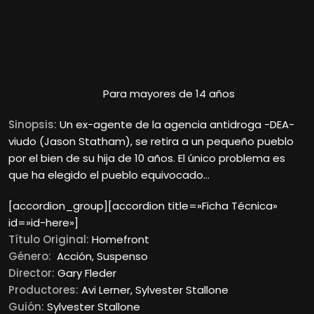
Para mayores de 14 años
Sinopsis:
Un ex-agente de la agencia antidroga -DEA-
viudo (Jason Statham), se retira a un pequeño pueblo
por el bien de su hija de 10 años. El único problema es
que ha elegido el pueblo equivocado…
[accordion_group][accordion title=»Ficha Técnica»
id=»id-here»]
Título Original:
Homefront
Género:
Acción, Suspenso
Director:
Gary Fleder
Productores:
Avi Lerner, Sylvester Stallone
Guión:
Sylvester Stallone