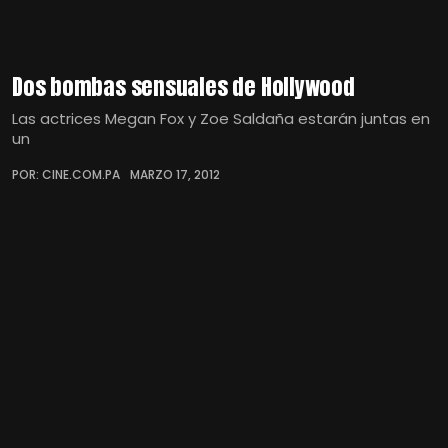
Dos bombas sensuales de Hollywood
Las actrices Megan Fox y Zoe Saldaña estarán juntas en
un
POR: CINE.COM.PA
MARZO 17, 2012