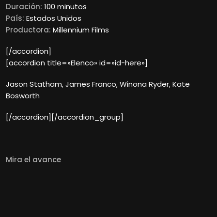
Duración:
100 minutos
País:
Estados Unidos
Productora:
Millennium Films
[/accordion]
[accordion title=»Elenco» id=»id-here»]
Jason Statham, James Franco, Winona Ryder, Kate
Bosworth
[/accordion][/accordion_group]
Mira el avance