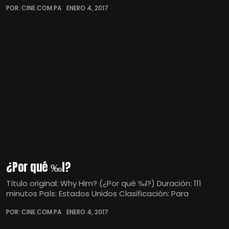
POR: CINE.COM.PA
ENERO 4, 2017
¿Por qué ‰l?
Título original: Why Him? (¿Por qué ‰l?) Duración: 111
minutos País: Estados Unidos Clasificación: Para
POR: CINE.COM.PA
ENERO 4, 2017