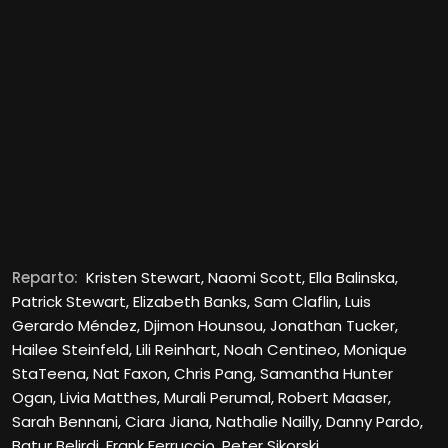
Reparto:
Kristen Stewart, Naomi Scott, Ella Balinska,
Patrick Stewart, Elizabeth Banks, Sam Claflin, Luis
Gerardo Méndez, Djimon Hounsou, Jonathan Tucker,
Hailee Steinfeld, Lili Reinhart, Noah Centineo, Monique
StaTeena, Nat Faxon, Chris Pang, Samantha Hunter
Ogan, Livia Matthes, Murali Perumal, Robert Maaser,
Sarah Bennani, Ciara Jiana, Nathalie Nailly, Danny Pardo,
Batur Belirdi, Frank Ferruccio, Peter Sikorski