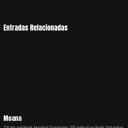
Entradas Relacionadas
Moana
Título original: Moana Duración: 115 minutos País: Estados