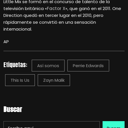
Little Mix se formó en el concurso de talento de la
televisión británica «
Factor X
«, que ganó en el 2011. One
Direction quedó en tercer lugar en el 2010, pero
rápidamente se convirtió en una sensación
internacional.
AP
Etiquetas:
Así somos
Perrie Edwards
This Is Us
Zayn Malik
Buscar