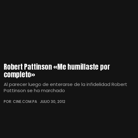
Robert Pattinson «Me humillaste por
completo»
Al parecer luego de enterarse de la infidelidad Robert
Pattinson se ha marchado
POR: CINE.COM.PA
JULIO 30, 2012