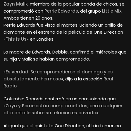
Zayn Malik
, miembro de la popular banda de chicos, se
comprometió con
Perrie Edwards
, del grupo
Little Mix
.
Ambos tienen 20 años.
Perrie Edwards fue vista el martes luciendo un anillo de
diamante en el estreno de la película de One Direction
«
This Is Us
» en Londres.
La madre de Edwards, Debbie, confirmó el miércoles que
su hija y Malik se habían comprometido.
«
Es verdad. Se comprometieron el domingo y es
absolutamente hermoso
«, dijo a la estación
Real
Radio
.
Columbia Records confirmó en un comunicado que
«
Zayn y Perrie están comprometidos, pero cualquier
otro detalle sobre su relación es privado
«.
Al igual que el quinteto One Direction, el trío femenino