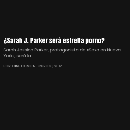
¿Sarah J. Parker será estrella porno?
Sarah Jessica Parker, protagonista de «Sexo en Nueva
York», será la
POR: CINE.COM.PA
ENERO 31, 2012