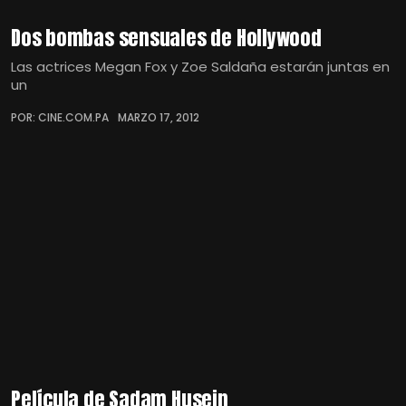
Dos bombas sensuales de Hollywood
Las actrices Megan Fox y Zoe Saldaña estarán juntas en
un
POR: CINE.COM.PA
MARZO 17, 2012
Película de Sadam Husein