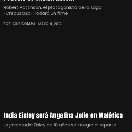
Robert Pattinson, el protagonista de la saga
«Crepúsculo«, rodará un filme
POR: CINE.COM.PA
MAYO 4, 2012
India Eisley será Angelina Jolie en Maléfica
La joven India Eisley de 18 años se integra al reparto