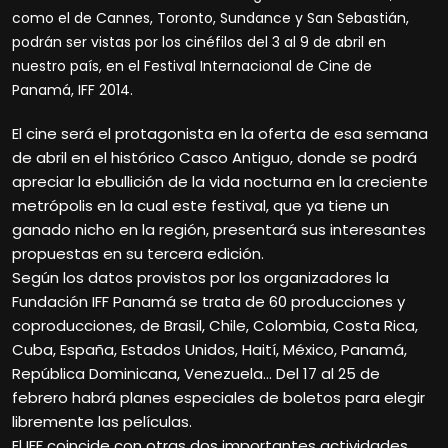
como el de Cannes, Toronto, Sundance y San Sebastián,
podrán ser vistas por los cinéfilos del 3 al 9 de abril en
nuestro país, en el Festival Internacional de Cine de
Panamá, IFF 2014.
El cine será el protagonista en la oferta de esa semana
de abril en el histórico Casco Antiguo, donde se podrá
apreciar la ebullición de la vida nocturna en la creciente
metrópolis en la cual este festival, que ya tiene un
ganado nicho en la región, presentará sus interesantes
propuestas en su tercera edición.
Según los datos provistos por los organizadores la
Fundación IFF Panamá se trata de 60 producciones y
coproducciones, de Brasil, Chile, Colombia, Costa Rica,
Cuba, España, Estados Unidos, Haití, México, Panamá,
República Dominicana, Venezuela… Del 17 al 25 de
febrero habrá planes especiales de boletos para elegir
libremente las películas.
El IFF coincide con otras dos importantes actividades