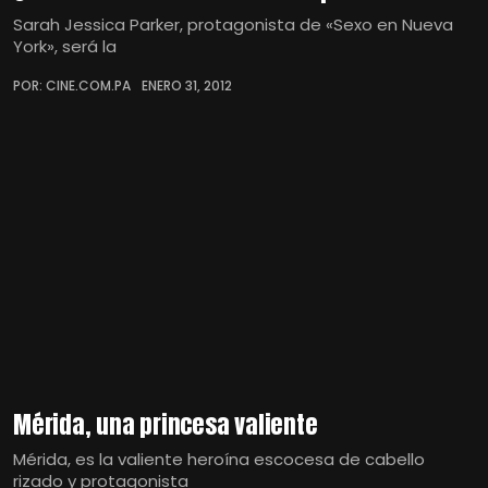
Sarah Jessica Parker, protagonista de «Sexo en Nueva
York», será la
POR: CINE.COM.PA
ENERO 31, 2012
Mérida, una princesa valiente
Mérida, es la valiente heroína escocesa de cabello
rizado y protagonista