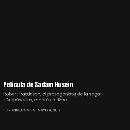
Película de Sadam Husein
Robert Pattinson, el protagonista de la saga
«Crepúsculo«, rodará un filme
POR: CINE.COM.PA
MAYO 4, 2012