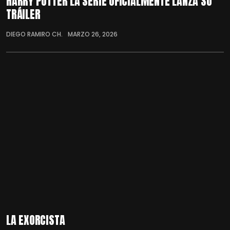
HARRY POTTER LA SERIE OFICIALMENTE LANZA SU
TRÁILER
DIEGO RAMIRO CH.
MARZO 26, 2026
LA EXORCISTA