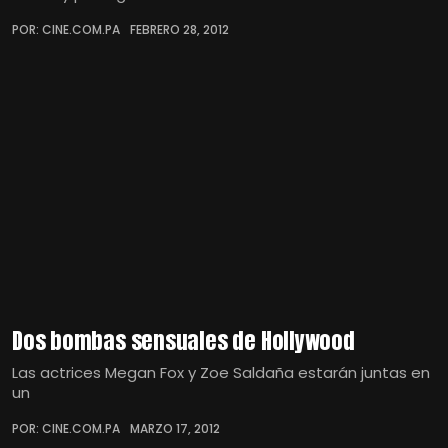
POR: CINE.COM.PA
FEBRERO 28, 2012
Dos bombas sensuales de Hollywood
Las actrices Megan Fox y Zoe Saldaña estarán juntas en
un
POR: CINE.COM.PA
MARZO 17, 2012