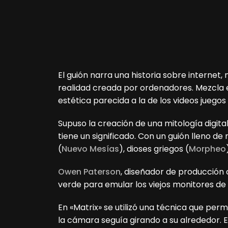
El guión narra una historia sobre interne
realidad creada por ordenadores. Mezcla 
estética parecida a la de los videos juegos
Supuso la creación de una mitología digita
tiene un significado. Con un guión lleno de
(
Nuevo Mesías
), dioses griegos (
Morpheo
Owen Paterson
, diseñador de producción c
verde para emular los viejos monitores de
En «Matrix» se utilizó una técnica que per
la cámara seguía girando a su alrededor.