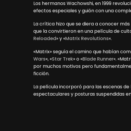
Los hermanos Wachowshi, en 1999 revoluci
efectos especiales y guión con una complej
La crítica hizo que se diera a conocer m
que la convirtieron en una película de cult
Reloaded
» y «
Matrix Revolutions
«.
«Matrix» seguía el camino que habían co
Wars
«, «
Star Trek
» o «
Blade Runner
«. «Mat
por muchos motivos pero fundamentalment
ficción.
La película incorporó para las escenas de
espectaculares y posturas suspendidas en 