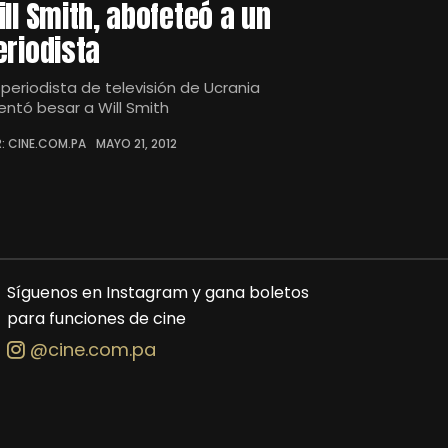
ill Smith, abofeteó a un
eriodista
 periodista de televisión de Ucrania
tentó besar a Will Smith
: CINE.COM.PA
MAYO 21, 2012
Síguenos en Instagram y gana boletos
para funciones de cine
@cine.com.pa