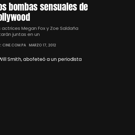
os bombas sensuales de
ollywood
s actrices Megan Fox y Zoe Saldaña
tarán juntas en un
: CINE.COM.PA
MARZO 17, 2012