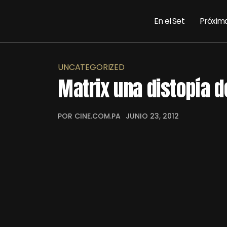
En el Set
Próxim
UNCATEGORIZED
Matrix una distopía d
POR CINE.COM.PA
JUNIO 23, 2012