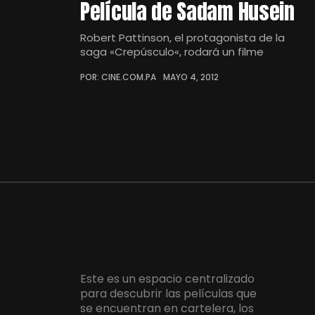
Película de Sadam Husein
Robert Pattinson, el protagonista de la
saga «Crepúsculo«, rodará un filme
POR: CINE.COM.PA
MAYO 4, 2012
Este es un espacio centralizado
para descubrir las películas que
se encuentran en cartelera, los