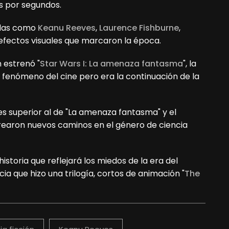
s por segundos.
ellas como
Keanu Reeves
,
Laurence Fishburne
,
efectos visuales que marcaron la época.
 estrenó "
Star Wars I: La amenaza fantasma
", la
n fenómeno del cine pero era la continuación de la
es superior al de "La amenaza fantasma" y el
earon nuevos caminos en el género de ciencia
historia que reflejará los miedos de la era del
cia que hizo una trilogía, cortos de animación "
The