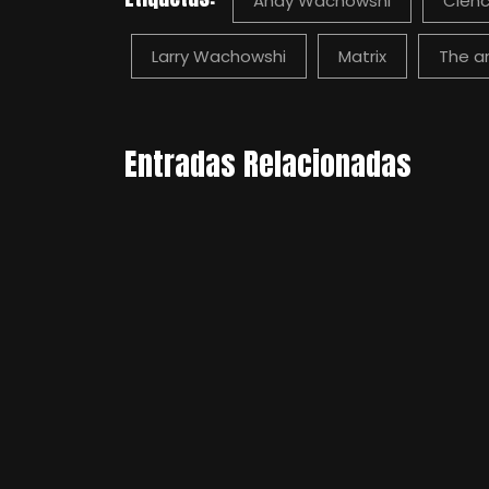
Andy Wachowshi
Cienc
Larry Wachowshi
Matrix
The a
Entradas Relacionadas