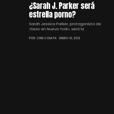
¿Sarah J. Parker será
estrella porno?
Sarah Jessica Parker, protagonista de
«Sexo en Nueva York», será la
POR: CINE.COM.PA
ENERO 31, 2012