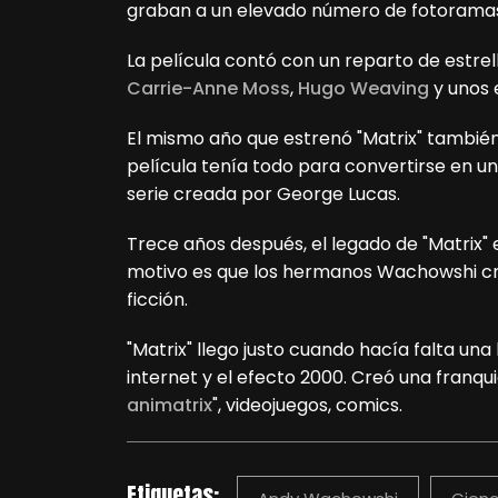
graban a un elevado número de fotorama
La película contó con un reparto de estr
Carrie-Anne Moss
,
Hugo Weaving
y unos 
El mismo año que estrenó "Matrix" también
película tenía todo para convertirse en u
serie creada por George Lucas.
Trece años después, el legado de "Matrix" 
motivo es que los hermanos Wachowshi cr
ficción.
"Matrix" llego justo cuando hacía falta una 
internet y el efecto 2000. Creó una franqui
animatrix
", videojuegos, comics.
Etiquetas: