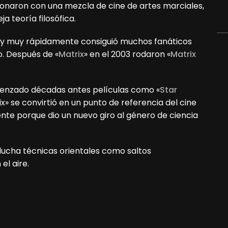
onaron con una mezcla de cine de artes marciales,
a teoría filosófica.
ás y muy rápidamente consiguió muchos fanáticos
o. Después de «
Matrix
» en el 2003 rodaron «
Matrix
menzado décadas antes películas como «
Star
rix» se convirtió en un punto de referencia del cine
e porque dio un nuevo giro al género de ciencia
 lucha técnicas orientales como saltos
el aire.