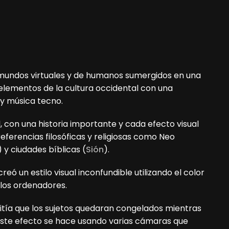
t, mundos virtuales y de humanos sumergidos en una
elementos de la cultura occidental con una
 y música tecno.
l, con una historia importante y cada efecto visual
 referencias filosóficas y religiosas como Neo
) y ciudades bíblicas (
Sión
).
reó un estilo visual inconfundible utilizando el color
 los ordenadores.
mitía que los sujetos quedaran congelados mientras
 Este efecto se hace usando varias cámaras que