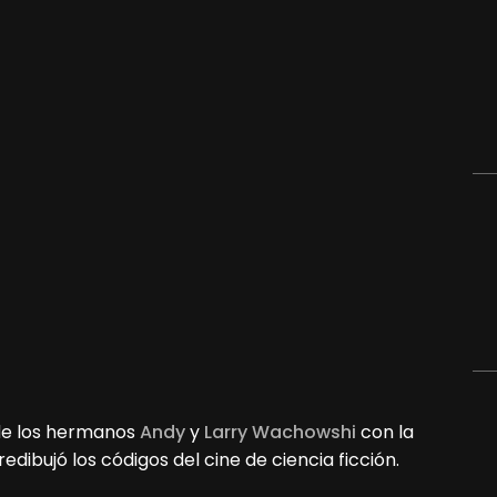
 de los hermanos
Andy
y
Larry Wachowshi
con la
redibujó los códigos del cine de ciencia ficción.