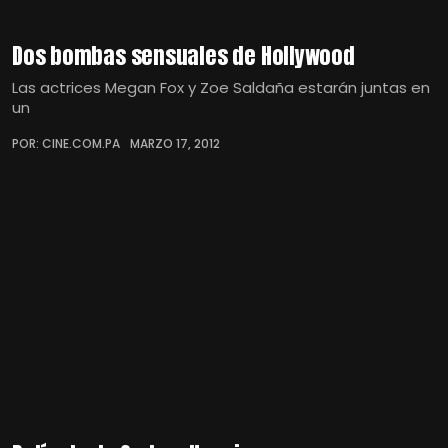
Dos bombas sensuales de Hollywood
Las actrices Megan Fox y Zoe Saldaña estarán juntas en
un
POR: CINE.COM.PA
MARZO 17, 2012