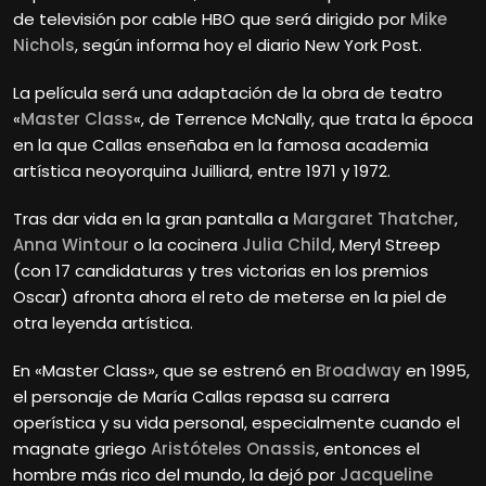
de televisión por cable HBO que será dirigido por
Mike
Nichols
, según informa hoy el diario New York Post.
La película será una adaptación de la obra de teatro
«
Master Class
«, de Terrence McNally, que trata la época
en la que Callas enseñaba en la famosa academia
artística neoyorquina Juilliard, entre 1971 y 1972.
Tras dar vida en la gran pantalla a
Margaret Thatcher
,
Anna Wintour
o la cocinera
Julia Child
, Meryl
Streep
(con 17 candidaturas y tres victorias en los premios
Oscar) afronta ahora el reto de meterse en la piel de
otra leyenda artística.
En «Master Class», que se estrenó en
Broadway
en 1995,
el personaje de María Callas repasa su carrera
operística y su vida personal, especialmente cuando el
magnate griego
Aristóteles Onassis
, entonces el
hombre más rico del mundo, la dejó por
Jacqueline