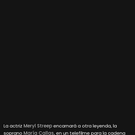
La actriz
Meryl Streep
encarnará a otra leyenda, la
soprano
María Callas
, en un telefilme para la cadena