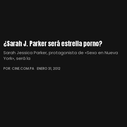
¿Sarah J. Parker será estrella porno?
Sarah Jessica Parker, protagonista de «Sexo en Nueva
York», será la
POR: CINE.COM.PA
ENERO 31, 2012