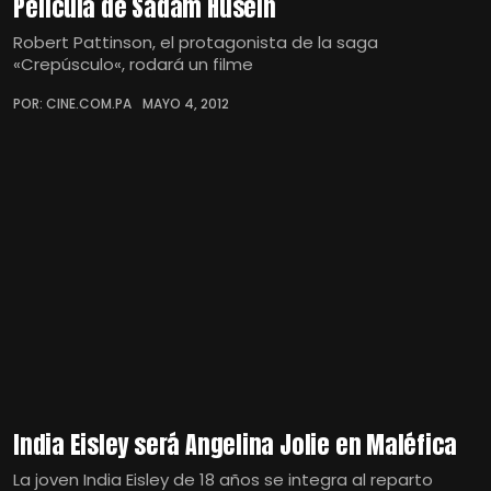
Película de Sadam Husein
Robert Pattinson, el protagonista de la saga
«Crepúsculo«, rodará un filme
POR: CINE.COM.PA
MAYO 4, 2012
India Eisley será Angelina Jolie en Maléfica
La joven India Eisley de 18 años se integra al reparto