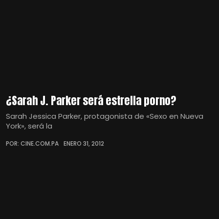
¿Sarah J. Parker será estrella porno?
Sarah Jessica Parker, protagonista de «Sexo en Nueva
York», será la
POR: CINE.COM.PA
ENERO 31, 2012