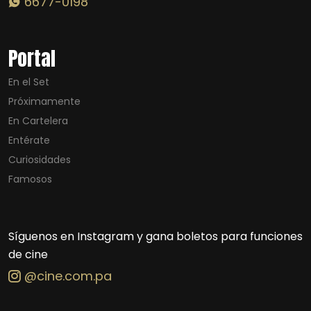
6677-0198
Portal
En el Set
Próximamente
En Cartelera
Entérate
Curiosidades
Famosos
Síguenos en Instagram y gana boletos para funciones
de cine
@cine.com.pa