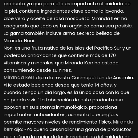
producto ya que para ella es importante el cuidado de
la piel, contiene ingredientes clave como la lavanda,
aloe vera y aceite de rosa mosqueta. Miranda Kerr ha
asegurado que todo es tan orgánico como sea posible.
La gama también incluye arma secreta belleza de
Miranda: Noni.
Noni es una fruta nativa de las Islas del Pacífico Sur y un
poderoso antioxidante que contiene más de 170
vitaminas y minerales que Miranda Kerr ha estado
consumiendo desde su niñez.
Miranda Kerr
dijo a la revista Cosmopolitan de Australia:
«He estado bebiendo desde que tenía 14 años, y
cuando tengo un día largo, es la única cosa con la que
no puedo vivir. ‘ La fabricación de este producto «se
apoyan en su sistema inmunológico, proporciona
importantes antioxidantes, aumenta la energía, y
permite mayores niveles de rendimiento físico.
Miranda
Kerr
dijo: «Yo quería desarrollar una gama de productos
que reúnen lo mejor de los ingredientes del cuidado de