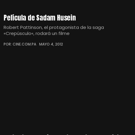
Película de Sadam Husein
Robert Pattinson, el protagonista de la saga
«Crepúsculo«, rodará un filme
POR: CINE.COM.PA
MAYO 4, 2012