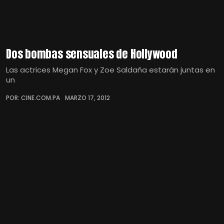
Dos bombas sensuales de Hollywood
Las actrices Megan Fox y Zoe Saldaña estarán juntas en
un
POR: CINE.COM.PA
MARZO 17, 2012