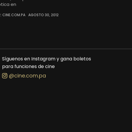
ótica en
: CINE.COM.PA
AGOSTO 30, 2012
Síguenos en Instagram y gana boletos
para funciones de cine
@cine.com.pa