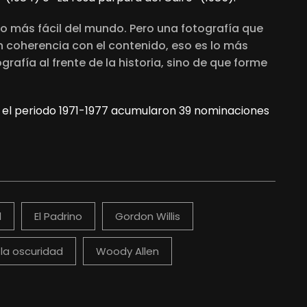
 lo más fácil del mundo. Pero una fotografía que
n coherencia con el contenido, eso es lo más
grafía al frente de la historia, sino de que forme
en el periodo 1971-1977 acumularon 39 nominaciones
l
El Padrino
Gordon Willis
 la oscuridad
Woody Allen