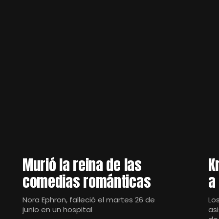
Murió la reina de las
K
comedias románticas
a
Nora Ephron, falleció el martes 26 de
Lo
junio en un hospital
as