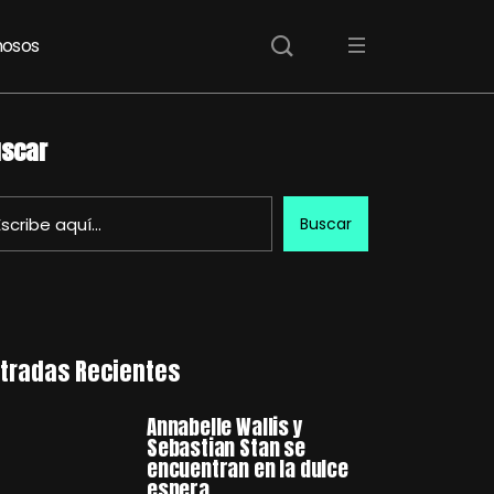
osos
scar
Buscar
tradas Recientes
Annabelle Wallis y
Sebastian Stan se
encuentran en la dulce
espera