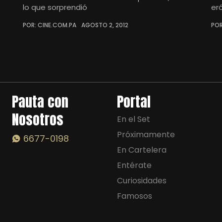
lo que sorprendió
er
POR: CINE.COM.PA
AGOSTO 2, 2012
POR
Pauta con
Portal
Nosotros
En el Set
Próximamente
6677-0198
En Cartelera
Entérate
Curiosidades
Famosos