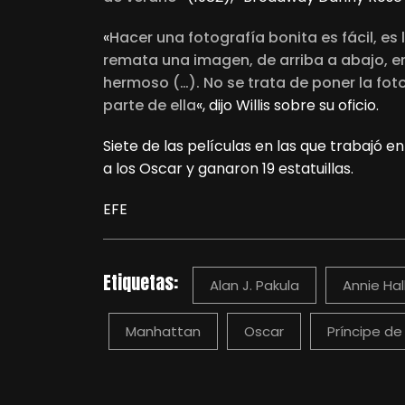
«
Hacer una fotografía bonita es fácil, es
remata una imagen, de arriba a abajo, e
hermoso (…). No se trata de poner la foto
parte de ella
«, dijo Willis sobre su oficio.
Siete de las películas en las que trabajó 
a los Oscar y ganaron 19 estatuillas.
EFE
Etiquetas:
Alan J. Pakula
Annie Hal
Manhattan
Oscar
Príncipe de