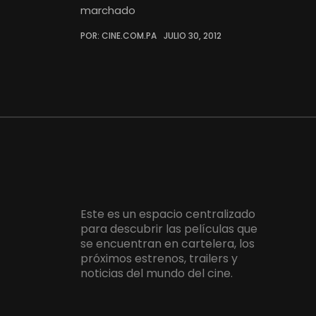
marchado
POR: CINE.COM.PA
JULIO 30, 2012
Este es un espacio centralizado
para descubrir las películas que
se encuentran en cartelera, los
próximos estrenos, trailers y
noticias del mundo del cine.