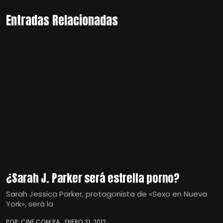
Entradas Relacionadas
¿Sarah J. Parker será estrella porno?
Sarah Jessica Parker, protagonista de «Sexo en Nueva
York», será la
POR: CINE.COM.PA
ENERO 31, 2012