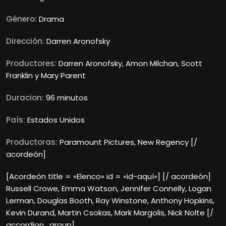
Género:
Drama
Dirección:
Darren Aronofsky
Productores:
Darren Aronofsky, Amon Milchan, Scott
Franklin y Mary Parent
Duracion:
96 minutos
País:
Estados Unidos
Productoras:
Paramount Pictures, New Regency [/
acordeón]
[Acordeón title = «Elenco» id = «id-aquí»] [/ acordeón]
Russell Crowe, Emma Watson, Jennifer Connelly, Logan
Lerman, Douglas Booth, Ray Winstone, Anthony Hopkins,
Kevin Durand, Martin Csokas, Mark Margolis, Nick Nolte [/
accordion_group]