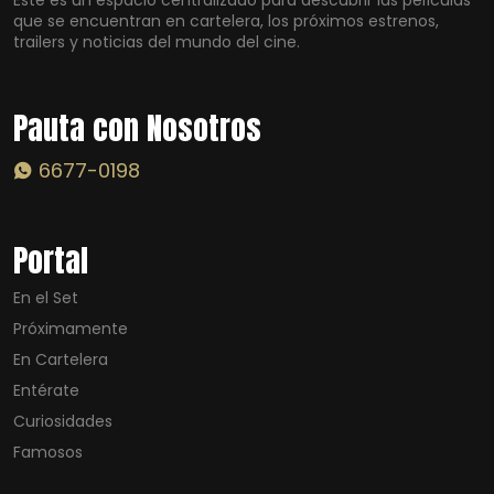
Este es un espacio centralizado para descubrir las películas
que se encuentran en cartelera, los próximos estrenos,
trailers y noticias del mundo del cine.
Pauta con Nosotros
6677-0198
Portal
En el Set
Próximamente
En Cartelera
Entérate
Curiosidades
Famosos