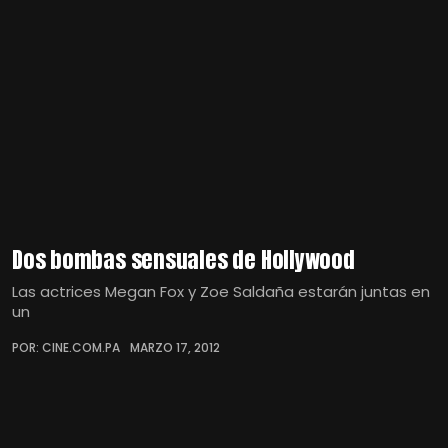
Dos bombas sensuales de Hollywood
Las actrices Megan Fox y Zoe Saldaña estarán juntas en
un
POR: CINE.COM.PA
MARZO 17, 2012