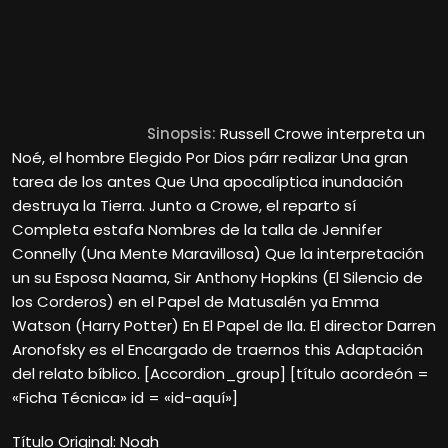
Sinopsis:
Russell Crowe interpreta un
Noé, el hombre Elegido Por Dios párr realizar Una gran
tarea de los antes Que Una apocalíptica inundación
destruya la Tierra. Junto a Crowe, el reparto sí
Completa estafa Nombres de la talla de Jennifer
Connelly (Una Mente Maravillosa) Que la interpretación
un su Esposa Naama, Sir Anthony Hopkins (El Silencio de
los Corderos) en el Papel de Matusalén ya Emma
Watson (Harry Potter) En El Papel de Ila. El director Darren
Aronofsky es el Encargado de traernos this Adaptación
del relato bíblico. [Accordion_group] [título acordeón =
«Ficha Técnica» id = «id-aquí»]
Título Original: Noah