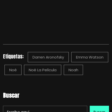
Etiquetas:
Darren Aronofsky
Emma Watson
Noé
Noé La Película
Noah
Buscar
Buscar