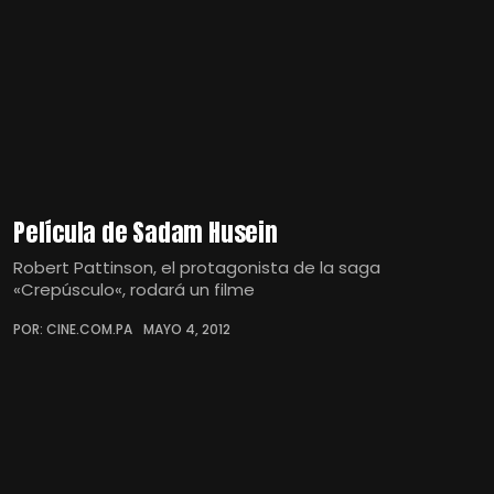
Película de Sadam Husein
Robert Pattinson, el protagonista de la saga
«Crepúsculo«, rodará un filme
POR: CINE.COM.PA
MAYO 4, 2012