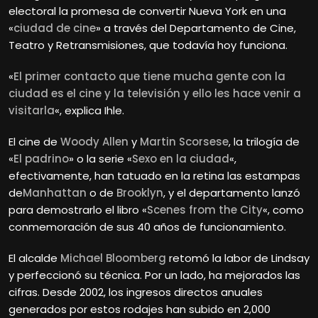
electoral la promesa de convertir Nueva York en una
«
ciudad de cine
» a través del Departamento de Cine,
Teatro y Retransmisiones, que todavía hoy funciona.
«
El primer contacto que tiene mucha gente con la
ciudad es el cine y la televisión y ello les hace venir a
visitarla
«, explica Ihle.
El cine de
Woody Allen
y
Martin Scorsese
, la trilogía de
«
El padrino
» o la serie «
Sexo en la ciudad
«,
efectivamente, han tatuado en la retina las estampas
de
Manhattan
o de
Brooklyn
, y el departamento lanzó
para demostrarlo el libro «
Scenes from the City
«, como
conmemoración de sus 40 años de funcionamiento.
El alcalde
Michael Bloomberg
retomó la labor de Lindsay
y perfeccionó su técnica. Por un lado, ha mejorados las
cifras. Desde 2002, los ingresos directos anuales
generados por estos rodajes han subido en 2,000