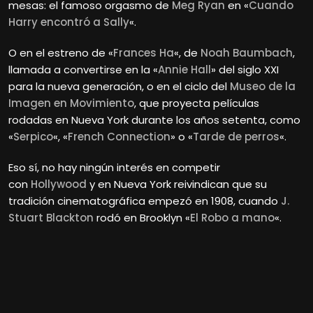
mesas: el famoso orgasmo de
Meg Ryan
en «
Cuando
Harry encontró a Sally
«.
O en el estreno de «
Frances Ha
«, de
Noah Baumbach
,
llamada a convertirse en la «
Annie Hall
» del siglo XXI
para la nueva generación, o en el ciclo del
Museo de la
Imagen en Movimiento
, que proyecta películas
rodadas en Nueva York durante los años setenta, como
«
Serpico
«, «
French Connection
» o «
Tarde de perros
«.
Eso sí, no hay ningún interés en competir
con
Hollywood
y en Nueva York reivindican que su
tradición cinematográfica empezó en 1908, cuando
J.
Stuart Blackton
rodó en Brooklyn «
El Robo a mano
«.