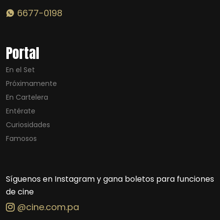
6677-0198
Portal
En el Set
Próximamente
En Cartelera
Entérate
Curiosidades
Famosos
Síguenos en Instagram y gana boletos para funciones
de cine
@cine.com.pa