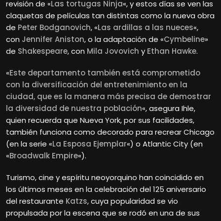
revisión de «
Las tortugas Ninja
«, y estos días se ven las
claquetas de películas tan distintas como la nueva obra
de
Peter Bodganovich
, «
Las ardillas a las nueces
«,
con
Jennifer Aniston
, o la adaptación de «
Cymbeline
»
de
Shakespeare
, con
Mila Jovovich
y
Ethan Hawke
.
«
Este departamento también está comprometido
con la diversificación del entretenimiento en la
ciudad, que es la manera más precisa de demostrar
la diversidad de nuestra población
«, asegura Ihle,
quien recuerda que Nueva York, por sus facilidades,
también funciona como decorado para recrear Chicago
(en la serie «
La Esposa Ejemplar
«) o Atlantic City (en
«
Broadwalk Empire
«).
Turismo, cine y espíritu neoyorquino han coincidido en
los últimos meses en la celebración del 125 aniversario
del restaurante
Katzs
, cuya popularidad se vio
propulsada por la escena que se rodó en una de sus