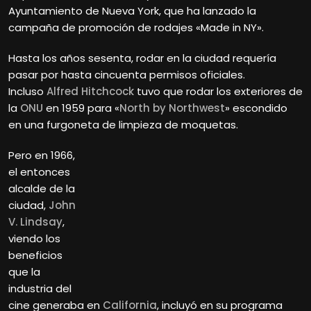
Ayuntamiento de Nueva York, que ha lanzado la
campaña de promoción de rodajes «Made in NY».
Hasta los años sesenta, rodar en la ciudad requería
pasar por hasta cincuenta permisos oficiales.
Incluso
Alfred Hitchcock
tuvo que rodar los exteriores de
la
ONU
en 1959 para «
North by Northwest
» escondido
en una furgoneta de limpieza de moquetas.
Pero en 1966,
el entonces
alcalde de la
ciudad,
John
V. Lindsay
,
viendo los
beneficios
que la
industria del
cine generaba en
California
, incluyó en su programa