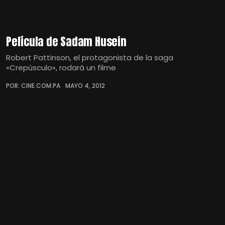
Película de Sadam Husein
Robert Pattinson, el protagonista de la saga
«Crepúsculo«, rodará un filme
POR: CINE.COM.PA
MAYO 4, 2012