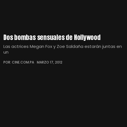
Dos bombas sensuales de Hollywood
Las actrices Megan Fox y Zoe Saldaña estarán juntas en
un
POR: CINE.COM.PA
MARZO 17, 2012