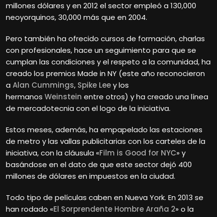
millones dólares y en 2012 el sector empleó a 130,000
neoyorquinos, 30,000 más que en 2004.
Pero también ha ofrecido cursos de formación, charlas
con profesionales, hace un seguimiento para que se
cumplan las condiciones y el respeto a la comunidad, ha
creado los premios Made in NY (este año reconocieron
a
Alan Cummings
,
Spike Lee
y los
hermanos
Weinstein
entre otros) y ha creado una línea
de mercadotecnia con el logo de la iniciativa.
Estos meses, además, ha empapelado las estaciones
de metro y las vallas publicitarias con los carteles de la
iniciativa, con la cláusula «
Film is Good for NYC
» y
basándose en el dato de que este sector dejó 400
millones de dólares en impuestos en la ciudad.
Todo tipo de películas caben en Nueva York. En 2013 se
han rodado «
El Sorprendente Hombre Araña 2
» o la