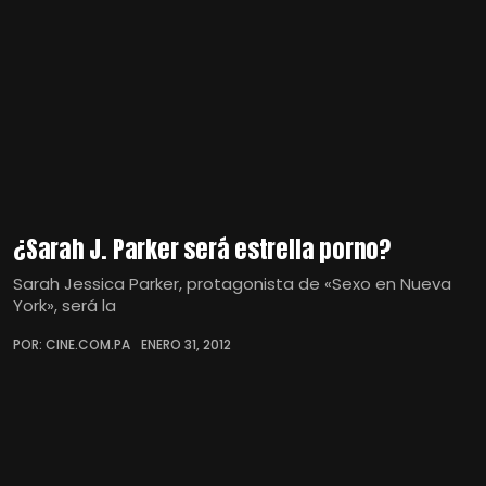
¿Sarah J. Parker será estrella porno?
Sarah Jessica Parker, protagonista de «Sexo en Nueva
York», será la
POR: CINE.COM.PA
ENERO 31, 2012