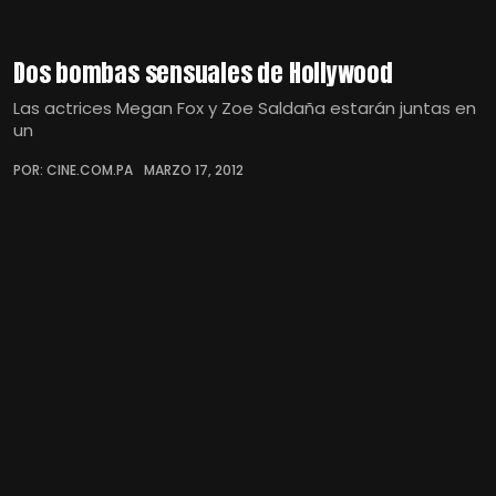
Dos bombas sensuales de Hollywood
Las actrices Megan Fox y Zoe Saldaña estarán juntas en
un
POR: CINE.COM.PA
MARZO 17, 2012