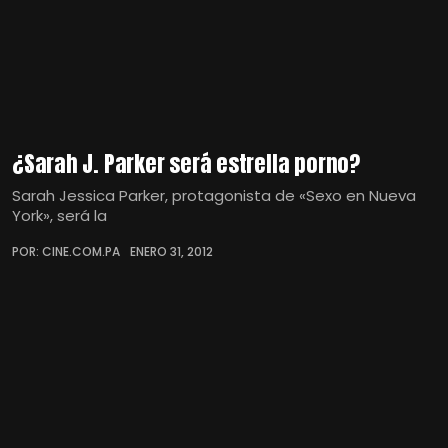
¿Sarah J. Parker será estrella porno?
Sarah Jessica Parker, protagonista de «Sexo en Nueva
York», será la
POR: CINE.COM.PA
ENERO 31, 2012