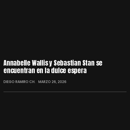
Annabelle Wallis y Sebastian Stan se
encuentran en la dulce espera
DIEGO RAMIRO CH.
MARZO 26, 2026