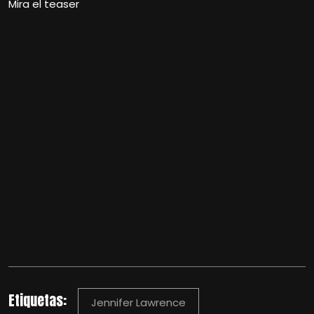
Mira el teaser
Etiquetas:
Jennifer Lawrence