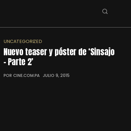
UNCATEGORIZED
Nuevo teaser y póster de ‘Sinsajo
– Parte 2’
POR CINE.COM.PA
JULIO 9, 2015