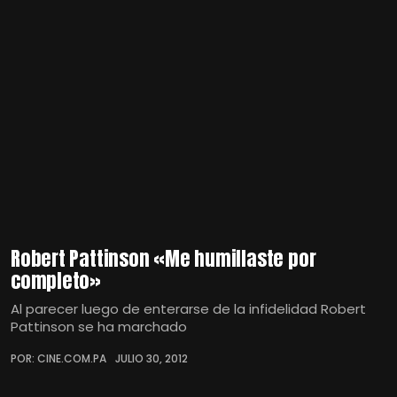
Robert Pattinson «Me humillaste por
completo»
Al parecer luego de enterarse de la infidelidad Robert
Pattinson se ha marchado
POR: CINE.COM.PA
JULIO 30, 2012