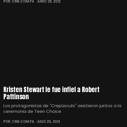
POR: CINE.COM.PA
JUNIO 28, 2012
Kristen Stewart le fue infiel a Robert
Pattinson
Los protagonistas de "Crepúsculo" asistieron juntos a la
ceremonia de Teen Choice
POR: CINE.COM.PA
JULIO 25, 2012