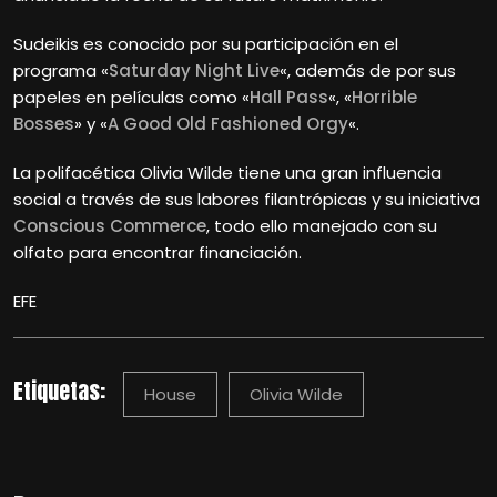
Sudeikis es conocido por su participación en el
programa «
Saturday Night Live
«, además de por sus
papeles en películas como «
Hall Pass
«, «
Horrible
Bosses
» y «
A Good Old Fashioned Orgy
«.
La polifacética Olivia Wilde tiene una gran influencia
social a través de sus labores filantrópicas y su iniciativa
Conscious Commerce
, todo ello manejado con su
olfato para encontrar financiación.
EFE
Etiquetas:
House
Olivia Wilde