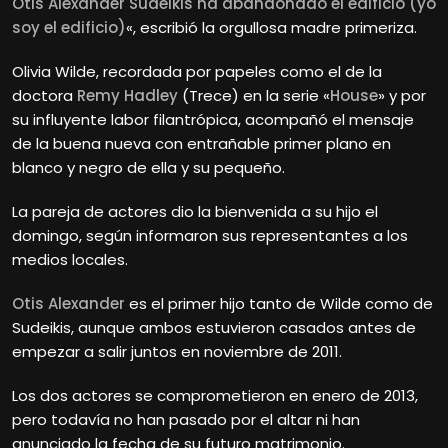
Otis Alexander Sudeikis ha abandonado el edificio (yo
soy el edificio)
«, escribió la orgullosa madre primeriza.
Olivia Wilde, recordada por papeles como el de la
doctora
Remy Hadley
(Trece) en la serie «
House
» y por
su influyente labor filantrópica, acompañó el mensaje
de la buena nueva con entrañable primer plano en
blanco y negro de ella y su pequeño.
La pareja de actores dio la bienvenida a su hijo el
domingo, según informaron sus representantes a los
medios locales.
Otis Alexander
es el primer hijo tanto de Wilde como de
Sudeikis, aunque ambos estuvieron casados antes de
empezar a salir juntos en noviembre de 2011.
Los dos actores se comprometieron en enero de 2013,
pero todavía no han pasado por el altar ni han
anunciado la fecha de su futuro matrimonio.