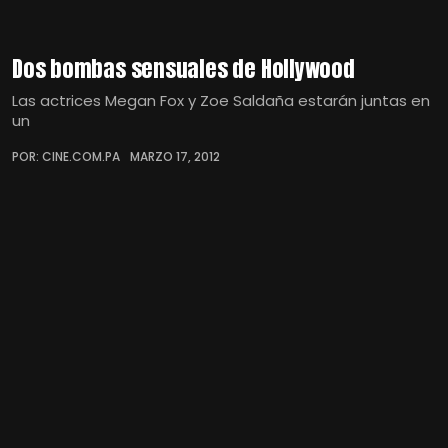
Dos bombas sensuales de Hollywood
Las actrices Megan Fox y Zoe Saldaña estarán juntas en
un
POR: CINE.COM.PA
MARZO 17, 2012