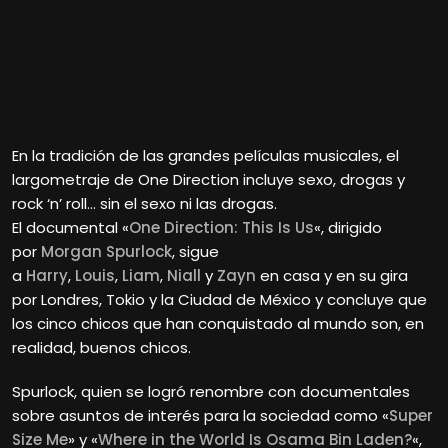
En la tradición de las grandes películas musicales, el
largometraje de One Direction incluye sexo, drogas y
rock ‘n’ roll… sin el sexo ni las drogas.
El documental «
One Direction: This Is Us
«, dirigido
por
Morgan Spurlock
, sigue
a
Harry
,
Louis
,
Liam
,
Niall
y
Zayn
en casa y en su gira
por Londres, Tokio y la Ciudad de México y concluye que
los cinco chicos que han conquistado al mundo son, en
realidad, buenos chicos.
Spurlock, quien se logró renombre con documentales
sobre asuntos de interés para la sociedad como «
Super
Size Me
» y «
Where in the World Is Osama Bin Laden?
«,