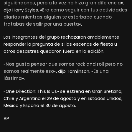
siguiéndonos, pero a la vez no hizo gran diferencia
«,
dijo Harry Styles. «
Era como seguir con tus actividades
diarias mientras alguien te estorbaba cuando
tratabas de salir por una puerta
«.
Los integrantes del grupo rechazaron amablemente
responder la pregunta de si las escenas de fiesta u
otros desastres quedaron fuera en la edición.
«
Nos gusta pensar que somos rock and roll pero no
somos realmente eso
«, dijo Tomlinson. «
Es una
lástima
».
«One Direction: This Is Us» se estrena en Gran Bretaña,
Chile y Argentina el 29 de agosto y en Estados Unidos,
México y España el 30 de agosto.
AP