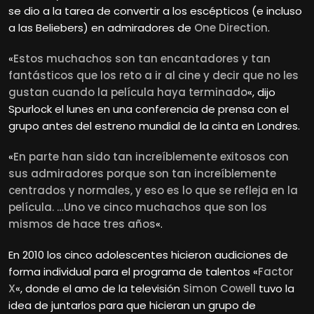
se dio a la tarea de convertir a los escépticos (e incluso
a las Beliebers) en admiradores de
One Direction
.
«
Estos muchachos son tan encantadores y tan
fantásticos que los reto a ir al cine y decir que no les
gustan cuando la película haya terminado
«, dijo
Spurlock el lunes en una conferencia de prensa con el
grupo antes del estreno mundial de la cinta en Londres.
«
En parte han sido tan increíblemente exitosos con
sus admiradores porque son tan increíblemente
centrados y normales, y eso es lo que se refleja en la
película. …Uno ve cinco muchachos que son los
mismos de hace tres años
«.
En 2010 los cinco adolescentes hicieron audiciones de
forma individual para el programa de talentos «
Factor
X
«, donde el amo de la televisión
Simon Cowell
tuvo la
idea de juntarlos para que hicieran un grupo de