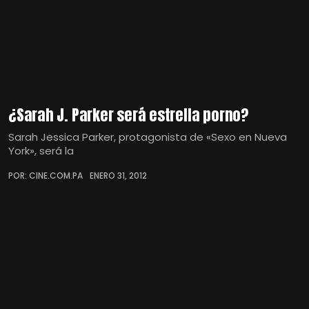
¿Sarah J. Parker será estrella porno?
Sarah Jessica Parker, protagonista de «Sexo en Nueva
York», será la
POR: CINE.COM.PA
ENERO 31, 2012