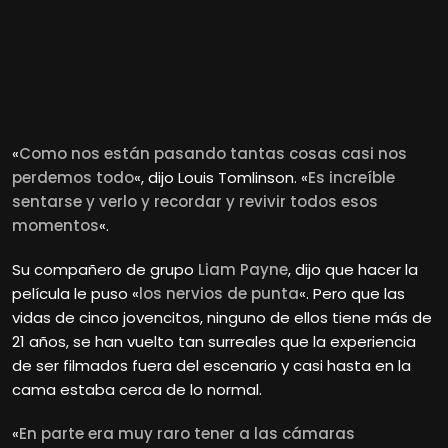
«
Como nos están pasando tantas cosas casi nos
perdemos todo
«, dijo Louis Tomlinson. «
Es increíble
sentarse y verlo y recordar y revivir todos esos
momentos
«.
Su compañero de grupo
Liam Payne
, dijo que hacer la
película le puso «
los nervios de punta
«. Pero que las
vidas de cinco jovencitos, ninguno de ellos tiene más de
21 años, se han vuelto tan surreales que la experiencia
de ser filmados fuera del escenario y casi hasta en la
cama estaba cerca de lo normal.
«
En parte era muy raro tener a las cámaras