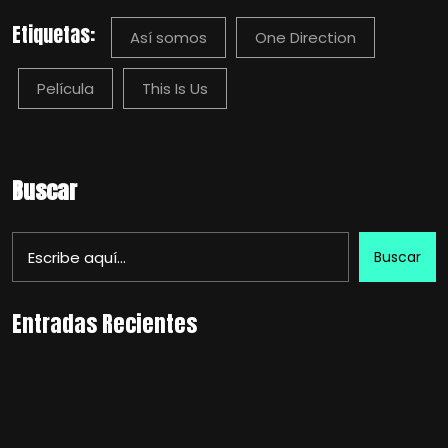
Etiquetas:
Así somos
One Direction
Película
This Is Us
Buscar
Buscar
Entradas Recientes