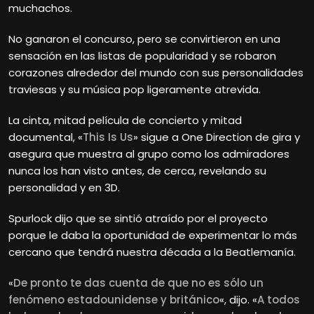
muchachos.
No ganaron el concurso, pero se convirtieron en una
sensación en las listas de popularidad y se robaron
corazones alrededor del mundo con sus personalidades
traviesas y su música pop ligeramente atrevida.
La cinta, mitad película de concierto y mitad
documental, «
This Is Us
» sigue a One Direction de gira y
asegura que muestra al grupo como los admiradores
nunca los han visto antes, de cerca, revelando su
personalidad y en 3D.
Spurlock dijo que se sintió atraído por el proyecto
porque le daba la oportunidad de experimentar lo más
cercano que tendrá nuestra década a la Beatlemanía.
«
De pronto te das cuenta de que no es sólo un
fenómeno estadounidense y británico
«, dijo. «
A todos