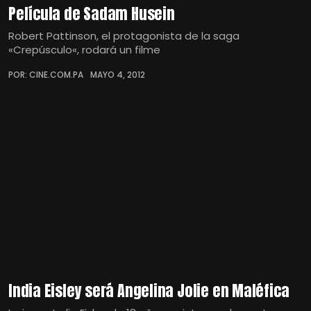
Película de Sadam Husein
Robert Pattinson, el protagonista de la saga
«Crepúsculo«, rodará un filme
POR: CINE.COM.PA
MAYO 4, 2012
India Eisley será Angelina Jolie en Maléfica