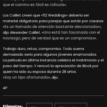
que el camino es fácil es ridícula
».
Los Caillet creen que «112 Weddings» debería ser
material obligatorio para parejas que están por casarse.
«
Es un llamado de atención bastante aleccionador
«,
dijo Alexander Caillet. «
Uno está tan fascinado con el
noviazgo, pero de verdad que es un compromiso
».
Trabajo duro, retos, compromiso. Todo suena
demasiado serio para algunos jóvenes enamorados.
La película en última instancia celebra el matrimonio y el
paso del tiempo. Y renovó la apreciación de Block por
quien ha sido su esposa durante 28 años.
«
Soy un tipo afortunado
», dijo.
AP