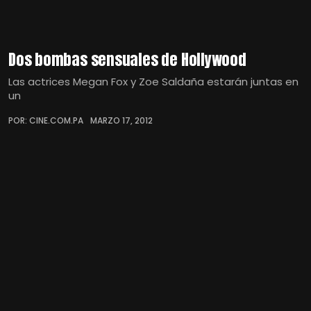
Dos bombas sensuales de Hollywood
Las actrices Megan Fox y Zoe Saldaña estarán juntas en
un
POR: CINE.COM.PA
MARZO 17, 2012