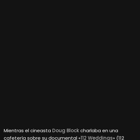
Mientras el cineasta
Doug Block
charlaba en una
cafetería sobre su documental «
112 Weddings
» (112