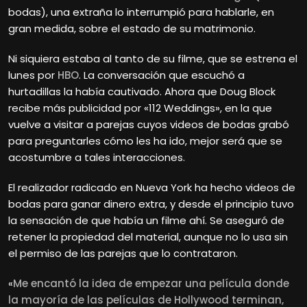
bodas), una extraña lo interrumpió para hablarle, en
gran medida, sobre el estado de su matrimonio.
Ni siquiera estaba al tanto de su filme, que se estrena el
lunes por
HBO
. La conversación que escuchó a
hurtadillas la había cautivado. Ahora que Doug Block
recibe más publicidad por «112 Weddings», en la que
vuelve a visitar a parejas cuyos videos de bodas grabó
para preguntarles cómo les ha ido, mejor será que se
acostumbre a tales interacciones.
El realizador radicado en Nueva York ha hecho videos de
bodas para ganar dinero extra, y desde el principio tuvo
la sensación de que había un filme ahí. Se aseguró de
retener la propiedad del material, aunque no lo usa sin
el permiso de las parejas que lo contrataron.
«
Me encantó la idea de empezar una película donde
la mayoría de las películas de Hollywood terminan,