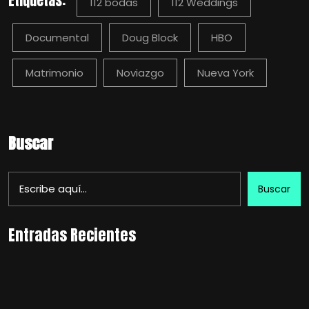
Etiquetas:
112 bodas
112 Weddings
Documental
Doug Block
HBO
Matrimonio
Noviazgo
Nueva York
Buscar
Buscar
Entradas Recientes