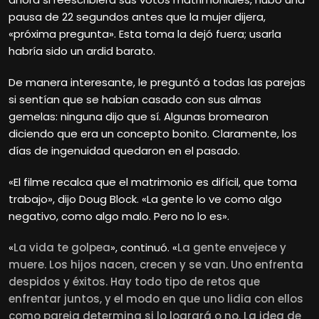
pausa de 22 segundos antes que la mujer dijera,
«próxima pregunta». Esta toma la dejó fuera; usarla
habría sido un ardid barato.
De manera interesante, le preguntó a todas las parejas
si sentían que se habían casado con sus almas
gemelas: ninguna dijo que sí. Algunas bromearon
diciendo que era un concepto bonito. Claramente, los
días de ingenuidad quedaron en el pasado.
«El filme recalca que el matrimonio es difícil, que toma
trabajo», dijo Doug Block. «La gente lo ve como algo
negativo, como algo malo. Pero no lo es».
«
La vida te golpea
», continuó. «
La gente envejece y
muere. Los hijos nacen, crecen y se van. Uno enfrenta
despidos y éxitos. Hay todo tipo de retos que
enfrentar juntos, y el modo en que uno lidia con ellos
como pareja determina si lo logrará o no. La idea de