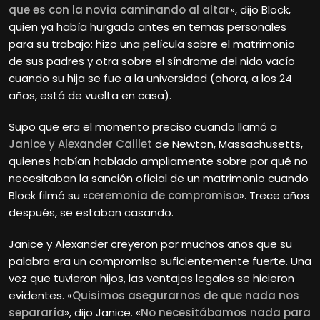
que es con la novia caminando al altar
», dijo Block,
quien ya había hurgado antes en temas personales
para su trabajo: hizo una película sobre el matrimonio
de sus padres y otra sobre el síndrome del nido vacío
cuando su hija se fue a la universidad (ahora, a los 24
años, está de vuelta en casa).
Supo que era el momento preciso cuando llamó a
Janice y Alexander Caillet
de Newton, Massachusetts,
quienes habían hablado ampliamente sobre por qué no
necesitaban la sanción oficial de un matrimonio cuando
Block filmó su «
ceremonia de compromiso
». Trece años
después, se estaban casando.
Janice y Alexander creyeron por muchos años que su
palabra era un compromiso suficientemente fuerte. Una
vez que tuvieron hijos, las ventajas legales se hicieron
evidentes. «
Quisimos asegurarnos de que nada nos
separaría
», dijo Janice. «
No necesitábamos nada para