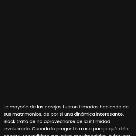
La mayoría de las parejas fueron filmadas hablando de
sus matrimonios, de por sí una dinámica interesante.
Block trató de no aprovecharse de la intimidad
involucrada. Cuando le preguntó a una pareja qué diría
ahora si reescribiera sus votos matrimoniales, hubo una