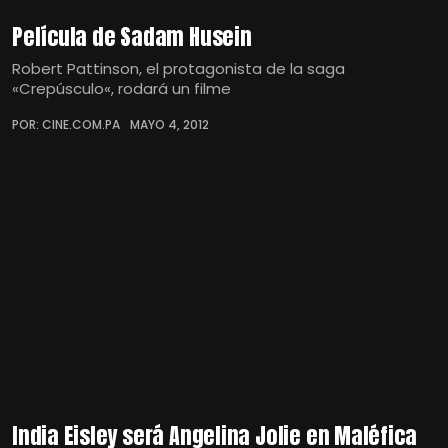
Película de Sadam Husein
Robert Pattinson, el protagonista de la saga
«Crepúsculo«, rodará un filme
POR: CINE.COM.PA
MAYO 4, 2012
India Eisley será Angelina Jolie en Maléfica