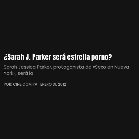
¿Sarah J. Parker será estrella porno?
Sarah Jessica Parker, protagonista de «Sexo en Nueva
York», será la
POR: CINE.COM.PA
ENERO 31, 2012