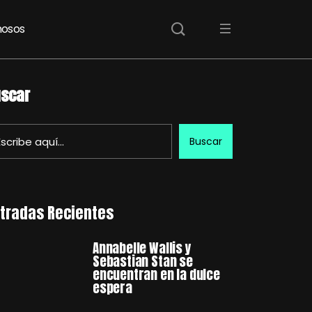
osos
scar
Buscar
tradas Recientes
Annabelle Wallis y
Sebastian Stan se
encuentran en la dulce
espera