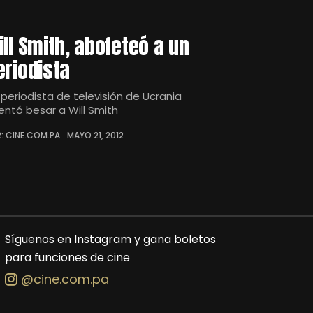
ill Smith, abofeteó a un
eriodista
 periodista de televisión de Ucrania
tentó besar a Will Smith
: CINE.COM.PA
MAYO 21, 2012
Síguenos en Instagram y gana boletos
para funciones de cine
@cine.com.pa