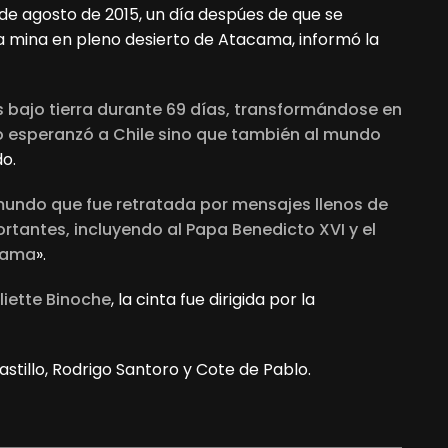
 de agosto de 2015, un día despúes de que se
a mina en pleno desierto de Atacama, informó la
 bajo tierra durante 69 días, transformándose en
lo esperanzó a Chile sino que también al mundo
o.
 mundo que fue retratada por mensajes llenos de
rtantes, incluyendo al Papa Benedicto XVI y el
bama
».
liette Binoche
, la cinta fue dirigida por la
stillo, Rodrigo Santoro y Cote de Pablo.