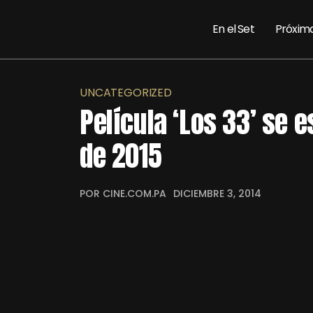
En el Set
Próxim
UNCATEGORIZED
Película ‘Los 33’ se 
de 2015
POR CINE.COM.PA
DICIEMBRE 3, 2014