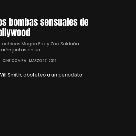
os bombas sensuales de
ollywood
s actrices Megan Fox y Zoe Saldaña
tarán juntas en un
: CINE.COM.PA
MARZO 17, 2012