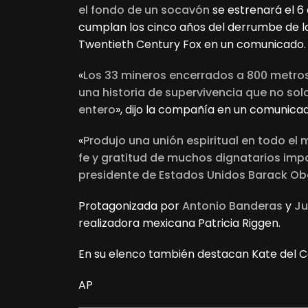
el fondo de un socavón
se estrenará el 6
cumplan los cinco años del derrumbe de l
Twentieth Century Fox en un comunicado.
«
Los 33 mineros encerrados a 800 metros
una historia de supervivencia que no so
entero
», dijo la compañía en un comunicad
«
Produjo una unión espiritual en todo el
fe y gratitud de muchos dignatarios impo
presidente de Estados Unidos Barack O
Protagonizada por
Antonio Banderas
y
Ju
realizadora mexicana Patricia Riggen.
En su elenco también destacan Kate del Ca
AP