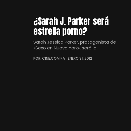
¿Sarah J. Parker será
estrella porno?
Sarah Jessica Parker, protagonista de
«Sexo en Nueva York», será la
POR: CINE.COM.PA
ENERO 31, 2012