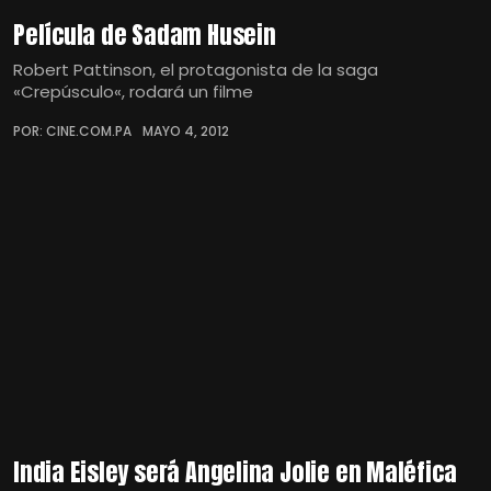
Película de Sadam Husein
Robert Pattinson, el protagonista de la saga
«Crepúsculo«, rodará un filme
POR: CINE.COM.PA
MAYO 4, 2012
India Eisley será Angelina Jolie en Maléfica