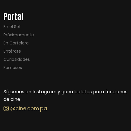
Portal
En el Set
Próximamente
En Cartelera
Entérate
Curiosidades
Famosos
Síguenos en Instagram y gana boletos para funciones
de cine
@cine.com.pa