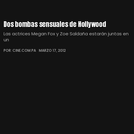
Dos bombas sensuales de Hollywood
Las actrices Megan Fox y Zoe Saldaña estarán juntas en
un
POR: CINE.COM.PA
MARZO 17, 2012