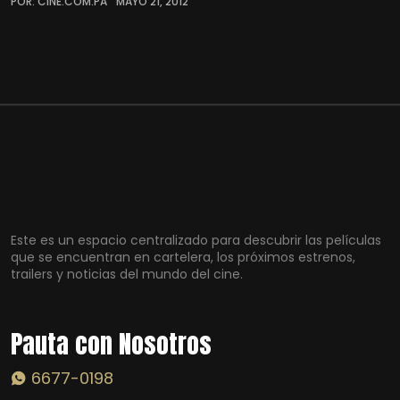
POR: CINE.COM.PA
MAYO 21, 2012
Este es un espacio centralizado para descubrir las películas
que se encuentran en cartelera, los próximos estrenos,
trailers y noticias del mundo del cine.
Pauta con Nosotros
6677-0198