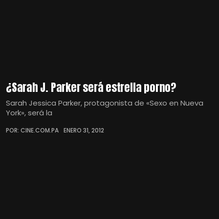
¿Sarah J. Parker será estrella porno?
Sarah Jessica Parker, protagonista de «Sexo en Nueva
York», será la
POR: CINE.COM.PA
ENERO 31, 2012