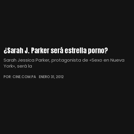
¿Sarah J. Parker será estrella porno?
Sarah Jessica Parker, protagonista de «Sexo en Nueva
York», será la
POR: CINE.COM.PA
ENERO 31, 2012