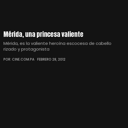
Mérida, una princesa valiente
Mérida, es la valiente heroína escocesa de cabello
rizado y protagonista
POR: CINE.COM.PA
FEBRERO 28, 2012