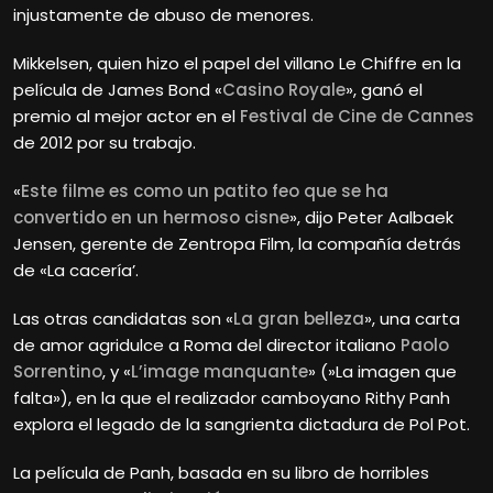
injustamente de abuso de menores.
Mikkelsen, quien hizo el papel del villano Le Chiffre en la
película de James Bond «
Casino Royale
», ganó el
premio al mejor actor en el
Festival de Cine de Cannes
de 2012 por su trabajo.
«
Este filme es como un patito feo que se ha
convertido en un hermoso cisne
», dijo Peter Aalbaek
Jensen, gerente de Zentropa Film, la compañía detrás
de «La cacería’.
Las otras candidatas son «
La gran belleza
», una carta
de amor agridulce a Roma del director italiano
Paolo
Sorrentino
, y «
L’image manquante
» (»La imagen que
falta»), en la que el realizador camboyano Rithy Panh
explora el legado de la sangrienta dictadura de Pol Pot.
La película de Panh, basada en su libro de horribles