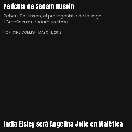
Película de Sadam Husein
Robert Pattinson, el protagonista de la saga
«Crepúsculo«, rodará un filme
POR: CINE.COM.PA
MAYO 4, 2012
India Eisley será Angelina Jolie en Maléfica