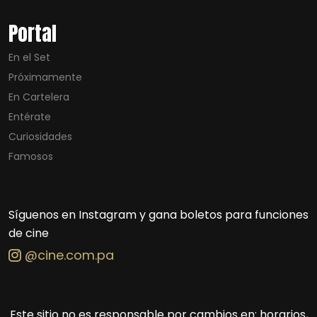
Portal
En el Set
Próximamente
En Cartelera
Entérate
Curiosidades
Famosos
Síguenos en Instagram y gana boletos para funciones
de cine
@cine.com.pa
Este sitio no es responsable por cambios en: horarios,