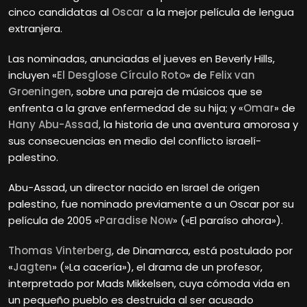
cinco candidatas al
Oscar
a la mejor película de lengua
extranjera.
Las nominadas, anunciadas el jueves en Beverly Hills,
incluyen «
El Desglose Círculo Roto
» de
Felix van
Groeningen
, sobre una pareja de músicos que se
enfrenta a la grave enfermedad de su hija; y «
Omar
» de
Hany Abu-Assad
, la historia de una aventura amorosa y
sus consecuencias en medio del conflicto israelí-
palestino.
Abu-Assad, un director nacido en Israel de origen
palestino, fue nominado previamente a un Oscar por su
película de 2005 «
Paradise Now
» («El paraíso ahora»).
Thomas Vinterberg
, de Dinamarca, está postulado por
«
Jagten
» (»La cacería»), el drama de un profesor,
interpretado por Mads Mikkelsen, cuya cómoda vida en
un pequeño pueblo es destruida al ser acusado