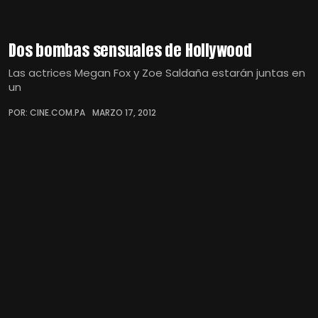
Dos bombas sensuales de Hollywood
Las actrices Megan Fox y Zoe Saldaña estarán juntas en
un
POR: CINE.COM.PA
MARZO 17, 2012