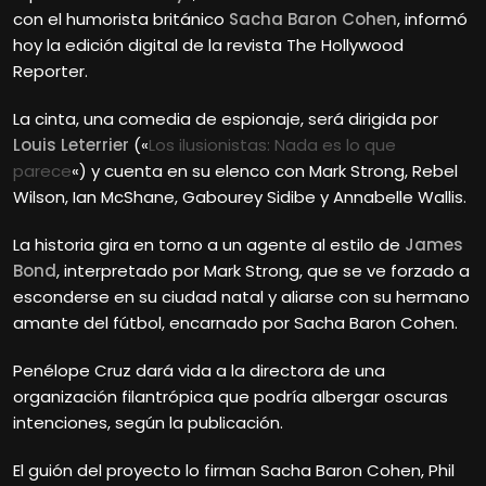
con el humorista británico
Sacha Baron Cohen
, informó
hoy la edición digital de la revista The Hollywood
Reporter.
La cinta, una comedia de espionaje, será dirigida por
Louis Leterrier
(«
Los ilusionistas: Nada es lo que
parece
«) y cuenta en su elenco con Mark Strong, Rebel
Wilson, Ian McShane, Gabourey Sidibe y Annabelle Wallis.
La historia gira en torno a un agente al estilo de
James
Bond
, interpretado por Mark Strong, que se ve forzado a
esconderse en su ciudad natal y aliarse con su hermano
amante del fútbol, encarnado por Sacha
Baron Cohen.
Penélope Cruz dará vida a la directora de una
organización filantrópica que podría albergar oscuras
intenciones, según la publicación.
El guión del proyecto lo firman Sacha Baron Cohen, Phil