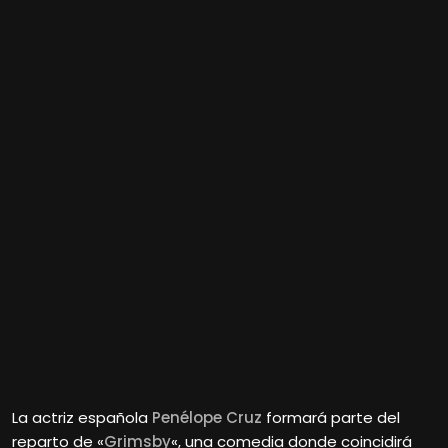
La actriz española
Penélope Cruz
formará parte del
reparto de «
Grimsby
«, una comedia donde coincidirá