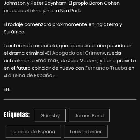
Johnston y Peter Baynham. El propio Baron Cohen
produce el filme junto a Nira Park.
El rodaje comenzará próximamente en Inglaterra y
Suráfrica.
La intérprete española, que apareció el año pasado en
el drama criminal «
El Abogado del Crimen
«, rueda
actualmente «
ma ma
«, de Julio Medem, y tiene previsto
en el futuro coincidir de nuevo con
Fernando Trueba
en
«
La reina de España
«.
EFE
Etiquetas:
Grimsby
James Bond
La reina de España
Louis Leterrier