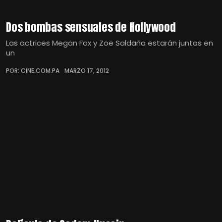
Dos bombas sensuales de Hollywood
Las actrices Megan Fox y Zoe Saldaña estarán juntas en
un
POR: CINE.COM.PA
MARZO 17, 2012