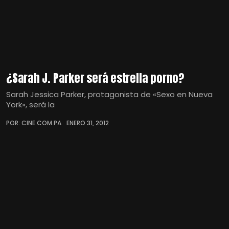
¿Sarah J. Parker será estrella porno?
Sarah Jessica Parker, protagonista de «Sexo en Nueva
York», será la
POR: CINE.COM.PA
ENERO 31, 2012