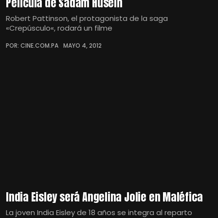
Película de Sadam Husein
Robert Pattinson, el protagonista de la saga
«Crepúsculo«, rodará un filme
POR: CINE.COM.PA
MAYO 4, 2012
India Eisley será Angelina Jolie en Maléfica
La joven India Eisley de 18 años se integra al reparto