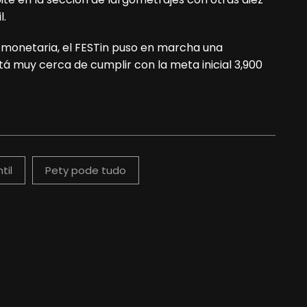
l.
monetaria, el FESTin puso en marcha una
á muy cerca de cumplir con la meta inicial 3,900
til
Pety pode tudo