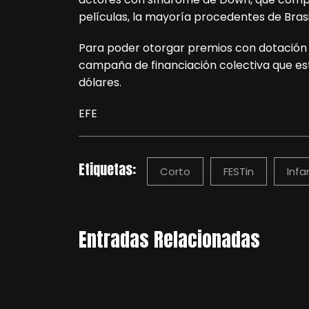
películas, la mayoría procedentes de Brasi
Para poder otorgar premios con dotación 
campaña de financiación colectiva que est
dólares.
EFE
Etiquetas:
Corto
FESTin
Infan
Entradas Relacionadas