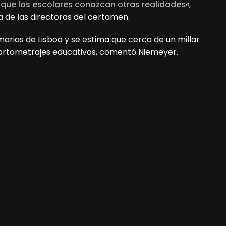
 que los escolares conozcan otras realidades
«,
na de las directoras del certamen.
marias de Lisboa y se estima que cerca de un millar
 cortometrajes educativos, comentó Niemeyer.