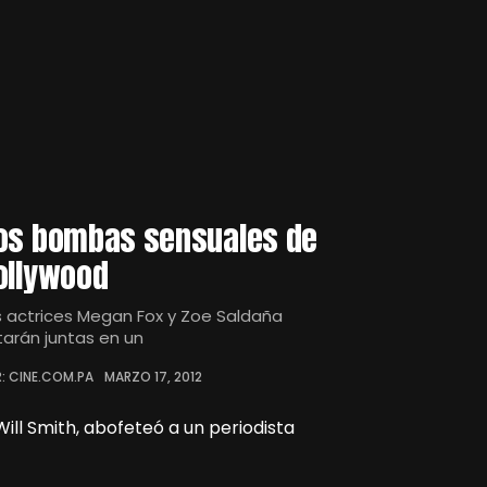
os bombas sensuales de
ollywood
s actrices Megan Fox y Zoe Saldaña
tarán juntas en un
: CINE.COM.PA
MARZO 17, 2012