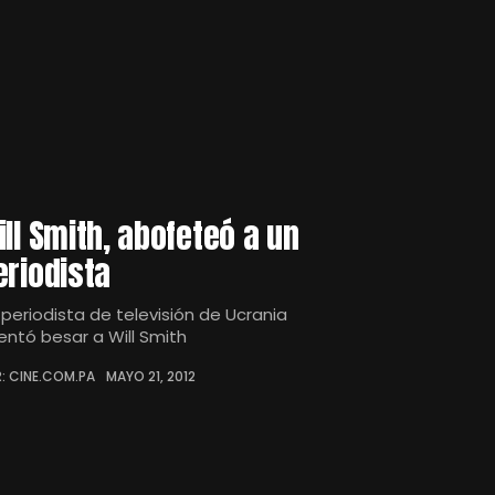
ill Smith, abofeteó a un
eriodista
 periodista de televisión de Ucrania
tentó besar a Will Smith
: CINE.COM.PA
MAYO 21, 2012