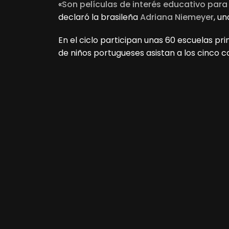
«
Son películas de interés educativo para
declaró la brasileña
Adriana Niemeyer
, u
En el ciclo participan unas 60 escuelas pri
de niños portugueses asistan a los cinco