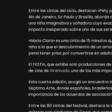
Entre las cintas del ciclo, destacan «Pet
Rio de Janeiro, So Paulo y Brasília, aborda 
una niña imaginativa y soñadora cuyo ex
impacto inesperado sobre uno de sus sere
«Maria Clara» es una cinta de 15 minutos q
niña a la que el descubrimiento de un amor
pena tener prisa por convertirse en adulto
El FESTin, que exhibe solo producciones de
de cine de
Gramado
, uno de los más impor
Esta cuarta edición, acogió un encuentro i
Séptimo Arte, donde españoles, brasileños
importancia de los acuerdos de asociación 
Entre las 80 cintas del festival, destaca la 
actores con síndrome de Down, que compit