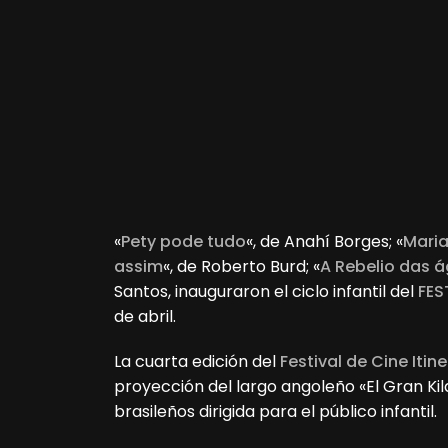
«
Pety pode tudo
«, de Anahí Borges; «
Maria
assim
«, de Roberto Burd; «
A Rebelio das 
Santos, inauguraron el ciclo infantil del
FES
de abril.
La cuarta edición del
Festival de Cine Iti
proyección del largo angoleño «El Gran K
brasileños dirigida para el público infantil.