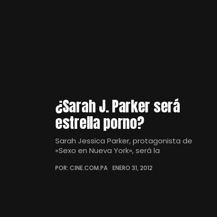
¿Sarah J. Parker será
estrella porno?
Sarah Jessica Parker, protagonista de
«Sexo en Nueva York», será la
POR: CINE.COM.PA
ENERO 31, 2012