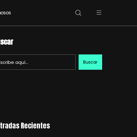
osos
scar
Buscar
tradas Recientes