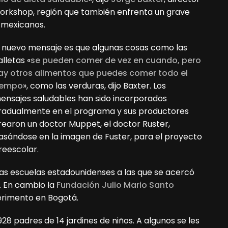
orkshop, región que también enfrenta un grave
s mexicanos.
l nuevo mensaje es que algunas cosas como las
alletas «
se pueden comer de vez en cuando, pero
ay otros alimentos que puedes comer todo el
iempo
», como las verduras, dijo Baxter. Los
ensajes saludables han sido incorporados
radualmente en el programa y sus productores
rearon un doctor Muppet, el doctor Ruster,
asándose en la imagen de Fuster, para el proyecto
reescolar.
as escuelas estadounidenses a las que se acercó
. En cambio la
Fundación Julio Mario Santo
erimento en Bogotá.
928 padres de 14 jardines de niños. A algunos se les