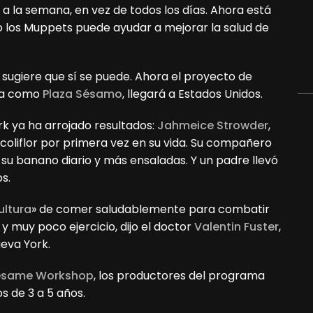
a la semana, en vez de todos los días. Ahora está
 los Muppets puede ayudar a mejorar la salud de
sugiere que sí se puede. Ahora el proyecto de
ica como
Plaza Sésamo
, llegará a Estados Unidos.
k ya ha arrojado resultados:
Jahmeice Strowder
,
coliflor por primera vez en su vida. Su compañero
á su banano diario y más ensaladas. Y un padre llevó
s.
ultura
» de comer saludablemente para combatir
y muy poco ejercicio, dijo el doctor
Valentin Fuster
,
ueva York.
same Workshop
, los productores del programa
s de 3 a 5 años.