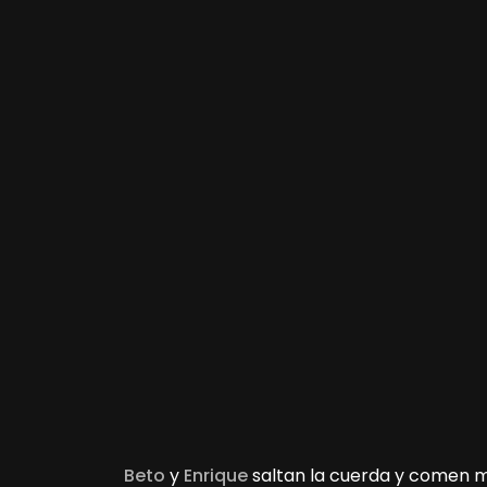
Beto
y
Enrique
saltan la cuerda y comen m