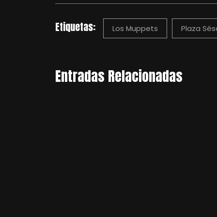
Etiquetas:
Los Muppets
Plaza Sé
Entradas Relacionadas