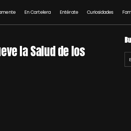
amente
En Cartelera
Entérate
Curiosidades
Fam
Bu
eve la Salud de los