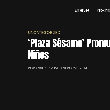
En el Set
Próxim
UNCATEGORIZED
‘Plaza Sésamo’ Promu
Niños
POR CINE.COM.PA
ENERO 24, 2014