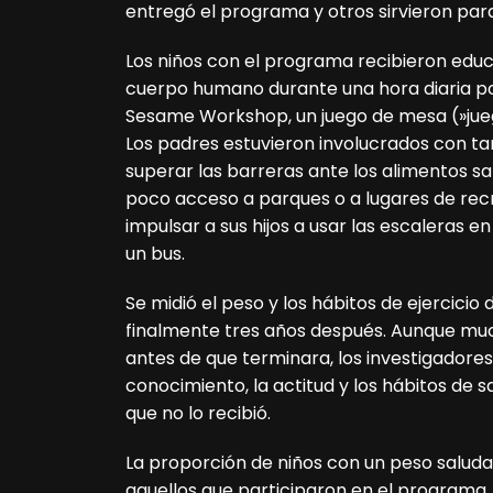
entregó el programa y otros sirvieron pa
Los niños con el programa recibieron educ
cuerpo humano durante una hora diaria p
Sesame Workshop, un juego de mesa (»juego
Los padres estuvieron involucrados con ta
superar las barreras ante los alimentos sal
poco acceso a parques o a lugares de recr
impulsar a sus hijos a usar las escaleras 
un bus.
Se midió el peso y los hábitos de ejercicio
finalmente tres años después. Aunque mu
antes de que terminara, los investigador
conocimiento, la actitud y los hábitos de s
que no lo recibió.
La proporción de niños con un peso salu
aquellos que participaron en el programa. 