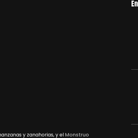
En
anzanas y zanahorias, y el
Monstruo