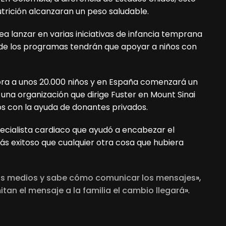
trición alcanzaran un peso saludable.
a lanzar en varias iniciativas de infancia temprana
 de los programas tendrán que apoyar a niños con
ra a unos 20.000 niños y en España comenzará un
 una organización que dirige Fuster en Mount Sinai
os con la ayuda de donantes privados.
pecialista cardiaco que ayudó a encabezar el
s exitoso que cualquier otra cosa que hubiera
os medios y sabe cómo comunicar los mensajes
»,
tan el mensaje a la familia el cambio llegará
».