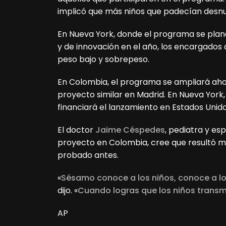
implicó que más niños que padecían desnu
En Nueva York, donde el programa se plane
y de innovación en el año, los encargados
peso bajo y sobrepeso.
En Colombia, el programa se ampliará aho
proyecto similar en Madrid. En Nueva York,
financiará el lanzamiento en Estados Unid
El doctor
Jaime Céspedes
, pediatra y es
proyecto en Colombia, cree que resultó má
probado antes.
«
Sésamo conoce a los niños, conoce a l
dijo. «
Cuando logras que los niños transmi
AP