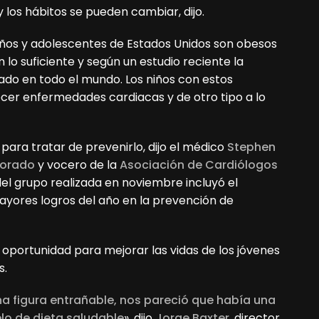
 y los hábitos se pueden cambiar, dijo.
niños y adolescentes de Estados Unidos son obesos
 lo suficiente y según un estudio reciente la
ado en todo el mundo. Los niños con estos
cer enfermedades cardiacas y de otro tipo a lo
 para tratar de prevenirlo, dijo el médico
Stephen
lorado
y vocero de la
Asociación de Cardiólogos
del grupo realizada en noviembre incluyó el
yores logros del año en la prevención de
 oportunidad para mejorar las vidas de los jóvenes
s.
 figura entrañable, nos pareció que había una
lo de dieta saludable
», dijo
Jorge Baxter
, director