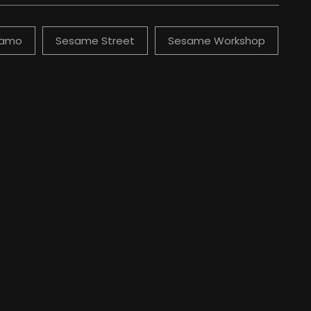
samo
Sesame Street
Sesame Workshop