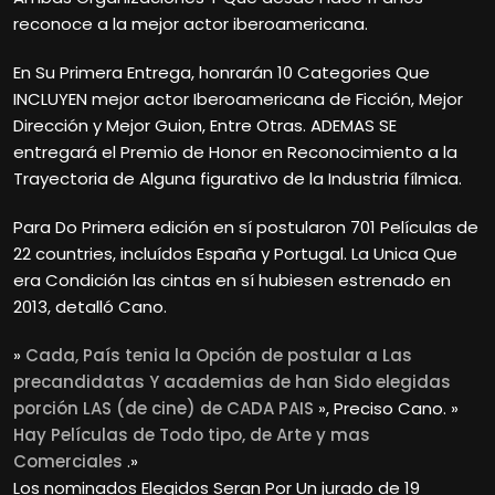
reconoce a la mejor actor iberoamericana.
En Su Primera Entrega, honrarán 10 Categories Que
INCLUYEN mejor actor Iberoamericana de Ficción, Mejor
Dirección y Mejor Guion, Entre Otras. ADEMAS SE
entregará el Premio de Honor en Reconocimiento a la
Trayectoria de Alguna figurativo de la Industria fílmica.
Para Do Primera edición en sí postularon 701 Películas de
22 countries, incluídos España y Portugal. La Unica Que
era Condición las cintas en sí hubiesen estrenado en
2013, detalló Cano.
»
Cada, País tenia la Opción de postular a Las
precandidatas Y academias de han Sido elegidas
porción LAS (de cine) de CADA PAIS
», Preciso Cano. »
Hay Películas de Todo tipo, de Arte y mas
Comerciales
.»
Los nominados Elegidos Seran Por Un jurado de 19