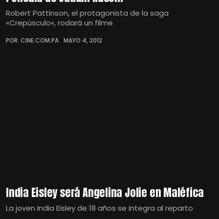
Robert Pattinson, el protagonista de la saga
«Crepúsculo«, rodará un filme
POR: CINE.COM.PA
MAYO 4, 2012
India Eisley será Angelina Jolie en Maléfica
La joven India Eisley de 18 años se integra al reparto