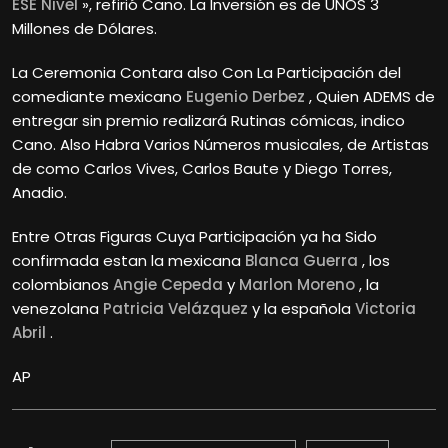
ESE Nivel
», refirió Cano. La Inversión es de UNOS 3
Millones de Dólares.
La Ceremonia Contara also Con La Participación del
comediante mexicano
Eugenio Derbez
, Quien ADEMS de
entregar sin premio realizará Rutinas cómicas, indico
Cano. Also Habra Varios Números musicales, de Artistas
de como Carlos Vives, Carlos Baute y Diego Torres,
Anadio.
Entre Otras Figuras Cuya Participación ya ha Sido
confirmada estan la mexicana
Blanca Guerra
, los
colombianos
Angie Cepeda
y
Marlon Moreno
, la
venezolana
Patricia Velázquez
y la española
Victoria
Abril
.
AP