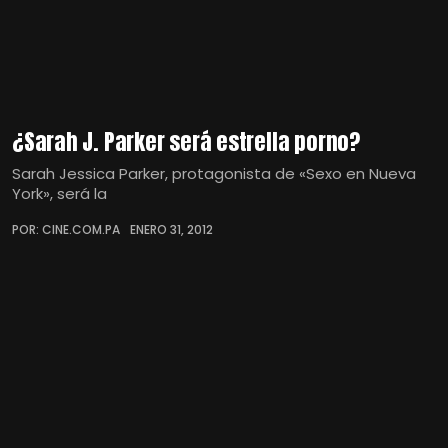
¿Sarah J. Parker será estrella porno?
Sarah Jessica Parker, protagonista de «Sexo en Nueva
York», será la
POR: CINE.COM.PA
ENERO 31, 2012