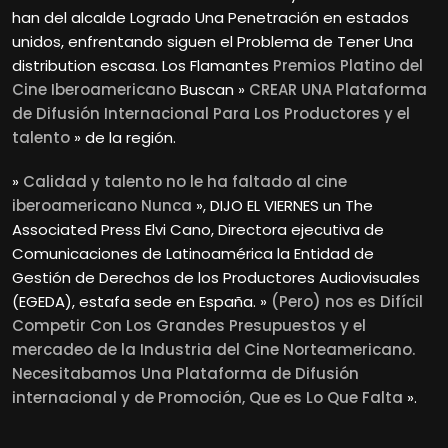
han del alcalde Logrado Una Penetración en estados
unidos, enfrentando siguen el Problema de Tener Una
distribution escasa. Los Flamantes
Premios Platino
del
Cine Iberoamericano
Buscan »
CREAR UNA Plataforma
de Difusión Internacional Para Los Productores y el
talento
» de la región.
»
Calidad y talento no le ha faltado al cine
iberoamericano Nunca
», DIJO EL VIERNES un The
Associated Press Elvi Cano, Directora ejecutiva de
Comunicaciones de Latinoamérica la Entidad de
Gestión de Derechos de los Productores Audiovisuales
(EGEDA), estafa sede en España. »
(Pero) nos es Difícil
Competir Con Los Grandes Presupuestos y el
mercadeo de la Industria del Cine Norteamericano.
Necesitabamos Una Plataforma de Difusión
internacional y de Promoción, Que es Lo Que Falta
».