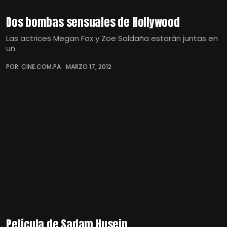
Dos bombas sensuales de Hollywood
Las actrices Megan Fox y Zoe Saldaña estarán juntas en
un
POR: CINE.COM.PA
MARZO 17, 2012
Película de Sadam Husein