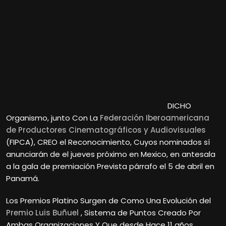
DICHO
Organismo, junto Con La
Federación Iberoamericana
de Productores Cinematográficos y Audiovisuales
(FIPCA), CREO el Reconocimiento, Cuyos nominados sí
anunciarán de el jueves próximo en Mexico, en antesala
a la gala de premiación Prevista párrafo el 5 de abril en
Panamá.
Los Premios Platino Surgen de Como Una Evolución del
Premio Luis Buñuel
, Sistema de Puntos Creado Por
Ambas Organizaciones Y Que desde Hace 11 años