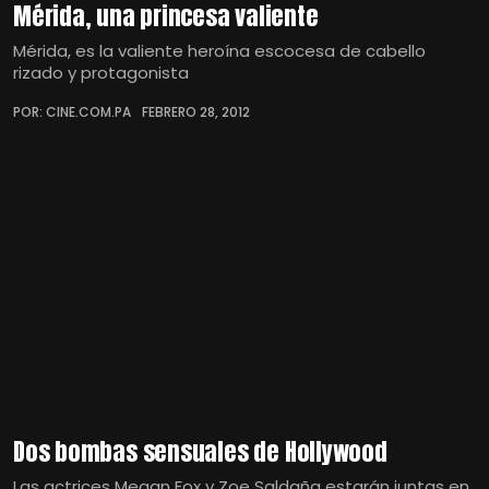
Mérida, una princesa valiente
Mérida, es la valiente heroína escocesa de cabello
rizado y protagonista
POR: CINE.COM.PA
FEBRERO 28, 2012
Dos bombas sensuales de Hollywood
Las actrices Megan Fox y Zoe Saldaña estarán juntas en