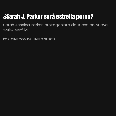
¿Sarah J. Parker será estrella porno?
Sarah Jessica Parker, protagonista de «Sexo en Nueva
York», será la
POR: CINE.COM.PA
ENERO 31, 2012