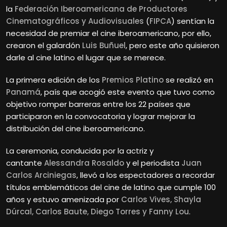
la
Federación Iberoamericana de Productores
Cinematográficos y Audiovisuales
(
FIPCA
)
sentían la
necesidad de premiar el cine iberoamericano, por ello,
crearon el galardón
Luis Buñuel
, pero este año quisieron
darle al cine latino el lugar que se merece.
La primera edición de los
Premios Platino
se realizó en
Panamá
, país que acogió este evento que tuvo como
objetivo romper barreras entre los 22 países que
participaron en la convocatoria y lograr mejorar la
distribución del cine iberoamericano.
La ceremonia, conducida por la actriz y
cantante
Alessandra Rosaldo
y el periodista
Juan
Carlos Arciniegas
, llevó a los espectadores a recordar
títulos emblemáticos del cine de latino que cumple 100
años y estuvo amenizada por
Carlos Vives, Shayla
Dúrcal, Carlos Baute, Diego Torres y Fanny Lou
.