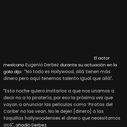
El actor
mexicano
Eugenio Derbez
durante su actuación en la
gala dijo: "
No todo es Hollywood, allá tienen más
dinero pero aquí tenemos talento igual que allá
".
"
Esta noche quiero invitarlos a que nos unamos a
decir no a la piratería, por eso la próxima vez que
vayan a anunciar las películas como ‘Piratas del
Caribe’ no las vean. No le dejen [dinero] a las
taquillas hollywoodenses el dinero que necesitamos
acá
", añadió Derbez.