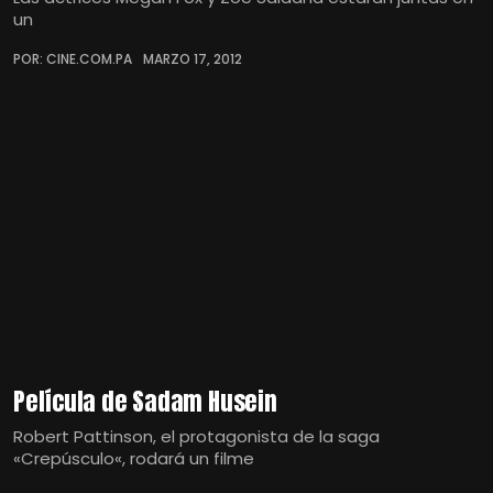
un
POR: CINE.COM.PA
MARZO 17, 2012
Película de Sadam Husein
Robert Pattinson, el protagonista de la saga
«Crepúsculo«, rodará un filme