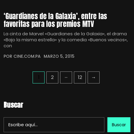
‘Guardianes de la Galaxia’, entre las
favoritas para los premios MTV
La cinta de Marvel «Guardianes de la Galaxia«, el drama
«Bajo la misma estrella» y la comedia «Buenos vecinos«,
con
POR CINE.COM.PA
MARZO 5, 2015
…
1
2
12
Buscar
Buscar