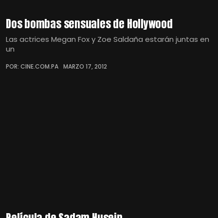
Dos bombas sensuales de Hollywood
Las actrices Megan Fox y Zoe Saldaña estarán juntas en
un
POR: CINE.COM.PA
MARZO 17, 2012
Película de Sadam Husein