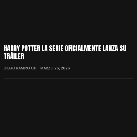
HARRY POTTER LA SERIE OFICIALMENTE LANZA SU
TRÁILER
DIEGO RAMIRO CH.
MARZO 26, 2026