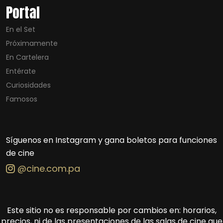
Portal
En el Set
Próximamente
En Cartelera
Entérate
Curiosidades
Famosos
Síguenos en Instagram y gana boletos para funciones
de cine
@cine.com.pa
Este sitio no es responsable por cambios en: horarios,
precios, ni de las presentaciones de las salas de cine que