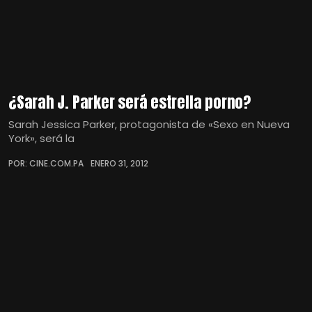
¿Sarah J. Parker será estrella porno?
Sarah Jessica Parker, protagonista de «Sexo en Nueva
York», será la
POR: CINE.COM.PA
ENERO 31, 2012