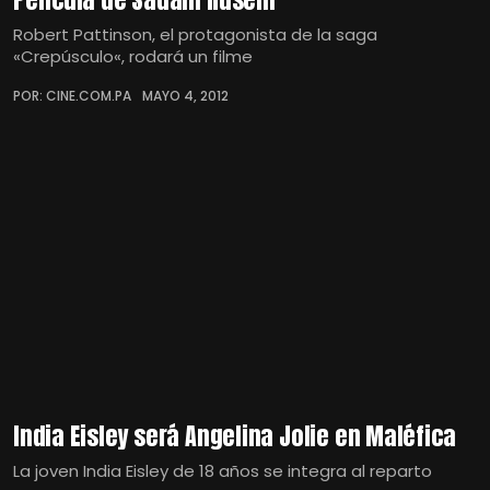
Robert Pattinson, el protagonista de la saga
«Crepúsculo«, rodará un filme
POR: CINE.COM.PA
MAYO 4, 2012
India Eisley será Angelina Jolie en Maléfica
La joven India Eisley de 18 años se integra al reparto