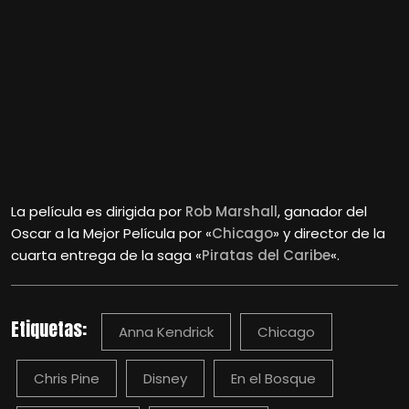
La película es dirigida por
Rob Marshall
, ganador del
Oscar a la Mejor Película por «
Chicago
» y director de la
cuarta entrega de la saga «
Piratas del Caribe
«.
Etiquetas:
Anna Kendrick
Chicago
Chris Pine
Disney
En el Bosque