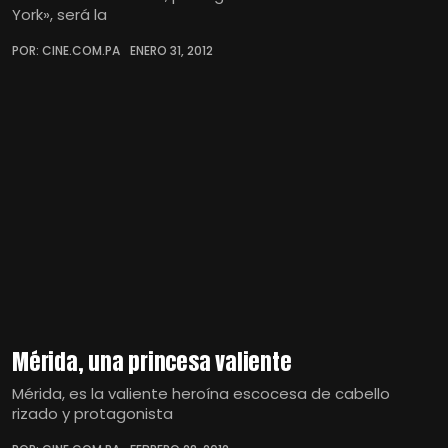
York», será la
POR: CINE.COM.PA
ENERO 31, 2012
Mérida, una princesa valiente
Mérida, es la valiente heroína escocesa de cabello
rizado y protagonista