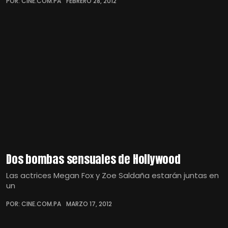
POR: CINE.COM.PA
FEBRERO 28, 2012
Dos bombas sensuales de Hollywood
Las actrices Megan Fox y Zoe Saldaña estarán juntas en
un
POR: CINE.COM.PA
MARZO 17, 2012