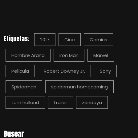
Etiquetas:
2017
Cine
Comics
Hombre Araña
Iron Man
Marvel
Película
Robert Downey Jr.
Sony
Spiderman
spiderman homecoming
tom holland
trailer
zendaya
Buscar