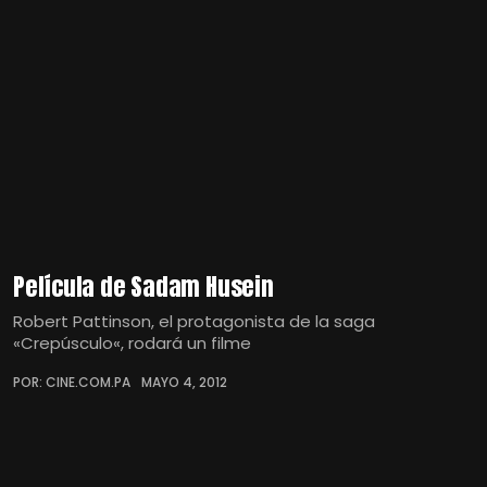
Película de Sadam Husein
Robert Pattinson, el protagonista de la saga
«Crepúsculo«, rodará un filme
POR: CINE.COM.PA
MAYO 4, 2012