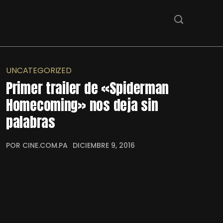
UNCATEGORIZED
Primer trailer de «Spiderman
Homecoming» nos deja sin
palabras
POR CINE.COM.PA
DICIEMBRE 9, 2016