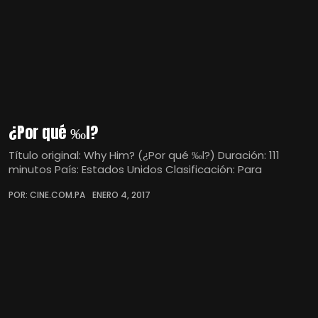
¿Por qué ‰l?
Título original: Why Him? (¿Por qué ‰l?) Duración: 111
minutos País: Estados Unidos Clasificación: Para
POR: CINE.COM.PA
ENERO 4, 2017