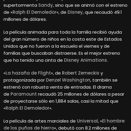
supertormenta
Sandy
, sino que se animó con el estreno
de «
Ralph El Demoledor
«, de
Disney
, que recaudó 49.1
millones de dólares.
La película animada para toda la familia recibió ayuda
del gran número de niños en la costa este de Estados
Unidos que no fueron a la escuela el viernes y de
familias que buscaban distraerse. Es el mejor estreno
que ha tenido una cinta de
Disney Animations
.
«
La hazaña de Flight
«, de
Robert Zemeckis
y
protagonizada por
Denzel Washington
, también se
estrenó con robusta venta de entradas. El drama
de
Paramount
recaudó 25 millones de dólares a pesar
de proyectarse sólo en 1,884 salas, casi la mitad que
«
Ralph El Demoledor
«.
La película de artes marciales de
Universal
, «
El hombre
de los puños de hierro
«, debutó con 8.2 millones de