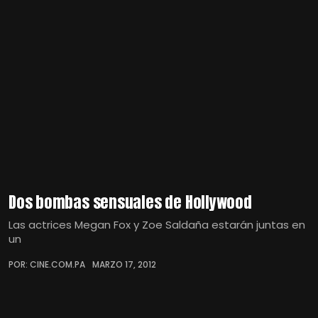
Dos bombas sensuales de Hollywood
Las actrices Megan Fox y Zoe Saldaña estarán juntas en
un
POR: CINE.COM.PA
MARZO 17, 2012