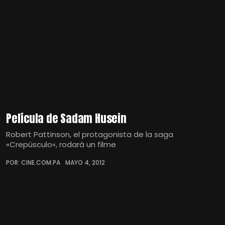
Película de Sadam Husein
Robert Pattinson, el protagonista de la saga
«Crepúsculo«, rodará un filme
POR: CINE.COM.PA
MAYO 4, 2012