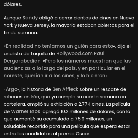
dólares.
Aunque
Sandy
obligó a cerrar cientos de cines en Nueva
York y Nueva Jersey, la mayoría estaban abiertos para el
fin de semana.
«
En realidad no teníamos un guión para esto
«, dijo el
analista de taquilla de
Hollywood.com
Paul
Dergarabedian
. «
Pero los números muestran que las
audiencias a lo largo del país, y en particular en el
noreste, querían ir a los cines, y lo hicieron
«.
«
Argo
«, la historia de
Ben Affleck
sobre un rescate de
rehenes en Irán, que ya cumple su cuarta semana en
cartelera, amplió su exhibición a 2,774 cines. La película
de
Warner Bros.
agregó 10.2 millones de dólares, con lo
que aumentó su acumulado a 75.9 millones, un
saludable recorrido para una película que espera estar
entre las candidatas al premio Oscar.