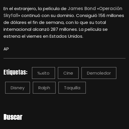
En el extranjero, la película de
James Bond
«
Operación
Skyfall
» continuó con su dominio. Consiguió 156 millones
de dólares el fin de semana, con lo que su total
internacional alcanzó 287 millones. La película se
estrena el viernes en Estados Unidos.
AP
Etiquetas:
‰xito
Cine
Demoledor
Disney
Ralph
Taquilla
Buscar