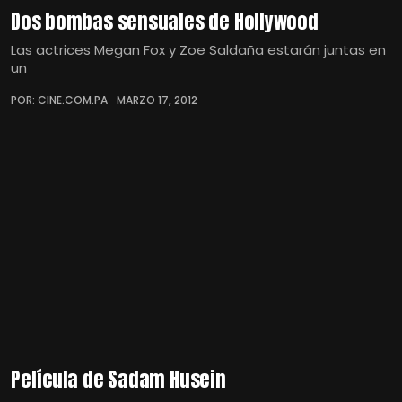
Dos bombas sensuales de Hollywood
Las actrices Megan Fox y Zoe Saldaña estarán juntas en
un
POR: CINE.COM.PA
MARZO 17, 2012
Película de Sadam Husein