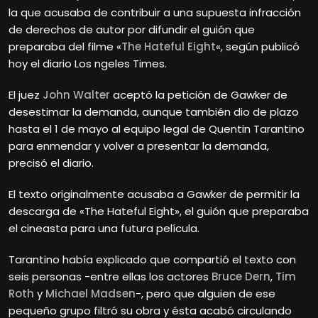
la que acusaba de contribuir a una supuesta infracción
de derechos de autor por difundir el guión que
preparaba del filme «
The Hateful Eight
«, según publicó
hoy el diario Los ngeles Times.
El juez
John Walter
aceptó la petición de Gawker de
desestimar la demanda, aunque también dio de plazo
hasta el 1 de mayo al equipo legal de Quentin
Tarantino
para enmendar y volver a presentar la demanda,
precisó el diario.
El texto originalmente acusaba a Gawker de permitir la
descarga de «The Hateful Eight», el guión que preparaba
el cineasta para una futura película.
Tarantino había explicado que compartió el texto con
seis personas -entre ellas los actores
Bruce Dern
,
Tim
Roth
y
Michael Madsen
-, pero que alguien de ese
pequeño grupo filtró su obra y ésta acabó circulando