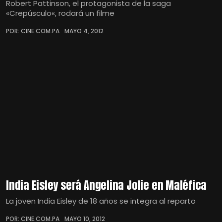
Robert Pattinson, el protagonista de la saga
«Crepúsculo«, rodará un filme
POR: CINE.COM.PA
MAYO 4, 2012
India Eisley será Angelina Jolie en Maléfica
La joven India Eisley de 18 años se integra al reparto
POR: CINE.COM.PA
MAYO 10, 2012