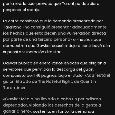
por la red, lo cual provocó que Tarantino decidiera
posponer el rodaje.
La corte consideró que la demanda presentada por
Tarantino «
no consiguió presentar adecuadamente
los hechos que establecen una vulneración directa
por parte de una tercera persona
» o «hechos que
demuestren que Gawker causó, indujo o contribuyó a la
supuesta vulneración directa».
Gawker publicó en enero varios enlaces que dirigían a
servidores que permitían la descarga del guión,
compuesto por 146 páginas, bajo el título: «
Aquí está el
guión filtrado de The Hateful Eight, de Quentin
Tarantino
«.
«
Gawker Media ha llevado a cabo un periodismo
depredador, violando los derechos de la gente a
ganar dinero
«, sostenía, en tanto, la demanda