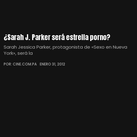
¿Sarah J. Parker será estrella porno?
Sarah Jessica Parker, protagonista de «Sexo en Nueva
York», será la
POR: CINE.COM.PA
ENERO 31, 2012