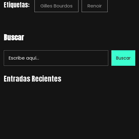
Etiquetas:
Gilles Bourdos
Renoir
Buscar
Buscar
Entradas Recientes