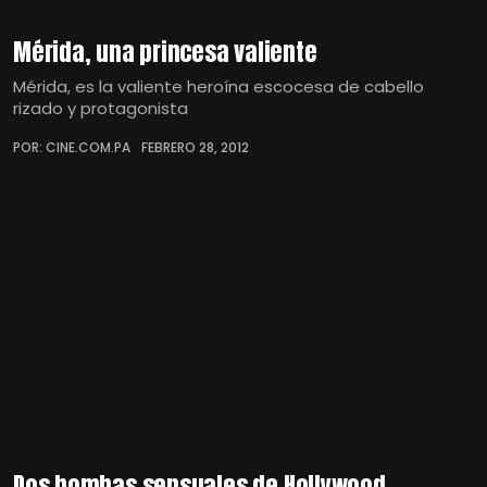
Mérida, una princesa valiente
Mérida, es la valiente heroína escocesa de cabello
rizado y protagonista
POR: CINE.COM.PA
FEBRERO 28, 2012
Dos bombas sensuales de Hollywood