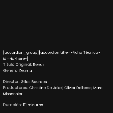
[accordion_group][accordion title=»Ficha Técnica»
id=»id-here»]
Título Original:
Renoir
Género:
Drama
Director:
Gilles Bourdos
Productores:
Christine De Jekel, Olivier Delbosc, Marc
Missonnier
Duración:
111 minutos