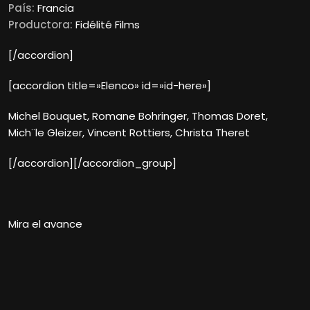
País:
Francia
Productora:
Fidélité Films
[/accordion]
[accordion title=»Elenco» id=»id-here»]
Michel Bouquet, Romane Bohringer, Thomas Doret,
Mich¨le Gleizer, Vincent Rottiers, Christa Theret
[/accordion][/accordion_group]
Mira el avance