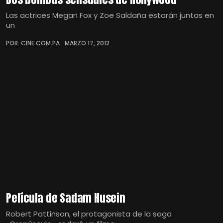
Las actrices Megan Fox y Zoe Saldaña estarán juntas en
un
POR: CINE.COM.PA
MARZO 17, 2012
Película de Sadam Husein
Robert Pattinson, el protagonista de la saga