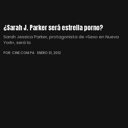
¿Sarah J. Parker será estrella porno?
Sarah Jessica Parker, protagonista de «Sexo en Nueva
York», será la
POR: CINE.COM.PA
ENERO 31, 2012