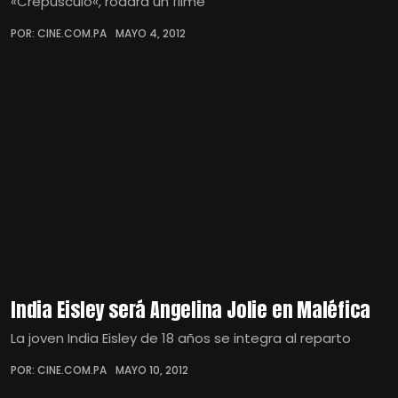
«Crepúsculo«, rodará un filme
POR: CINE.COM.PA
MAYO 4, 2012
India Eisley será Angelina Jolie en Maléfica
La joven India Eisley de 18 años se integra al reparto
POR: CINE.COM.PA
MAYO 10, 2012