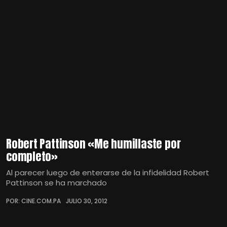
Robert Pattinson «Me humillaste por
completo»
Al parecer luego de enterarse de la infidelidad Robert
Pattinson se ha marchado
POR: CINE.COM.PA
JULIO 30, 2012