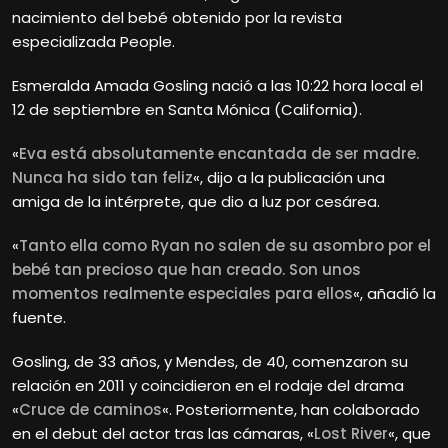
nacimiento del bebé obtenido por la revista
especializada People.
Esmeralda Amada Gosling nació a las 10:22 hora local el
12 de septiembre en Santa Mónica (California).
«
Eva está absolutamente encantada de ser madre.
Nunca ha sido tan feliz
«, dijo a la publicación una
amiga de la intérprete, que dio a luz por cesárea.
«
Tanto ella como Ryan no salen de su asombro por el
bebé tan precioso que han creado. Son unos
momentos realmente especiales para ellos
«, añadió la
fuente.
Gosling, de 33 años, y Mendes, de 40, comenzaron su
relación en 2011 y coincidieron en el rodaje del drama
«
Cruce de caminos
«. Posteriormente, han colaborado
en el debut del actor tras las cámaras, «
Lost River
«, que