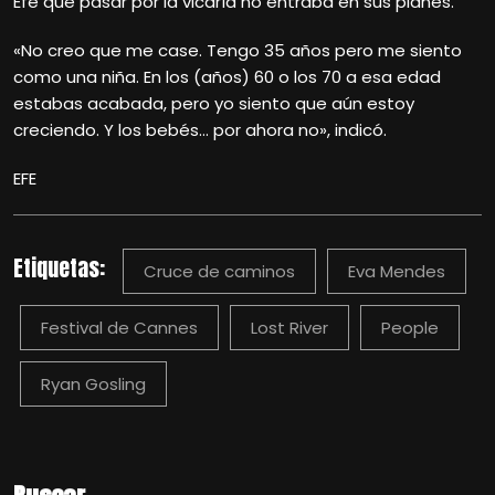
Efe que pasar por la vicaría no entraba en sus planes.
«No creo que me case. Tengo 35 años pero me siento
como una niña. En los (años) 60 o los 70 a esa edad
estabas acabada, pero yo siento que aún estoy
creciendo. Y los bebés… por ahora no», indicó.
EFE
Etiquetas:
Cruce de caminos
Eva Mendes
Festival de Cannes
Lost River
People
Ryan Gosling