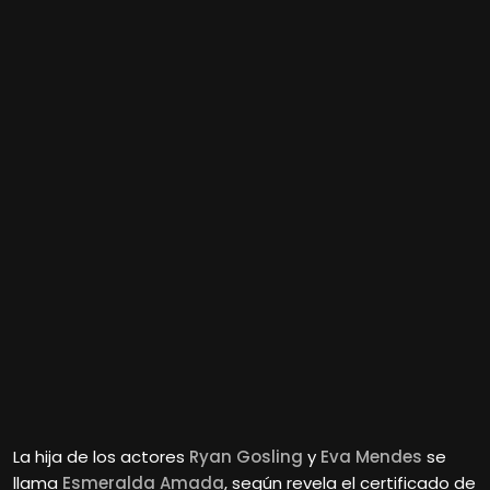
La hija de los actores
Ryan Gosling
y
Eva Mendes
se
llama
Esmeralda Amada
, según revela el certificado de