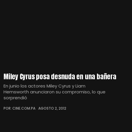
Miley Cyrus posa desnuda en una bañera
En junio los actores Miley Cyrus y Liam
Hemsworth anunciaron su compromiso, lo que
sorprendió
POR: CINE.COM.PA
AGOSTO 2, 2012