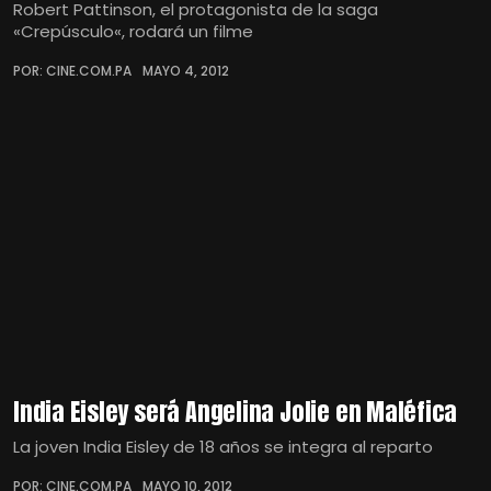
Robert Pattinson, el protagonista de la saga
«Crepúsculo«, rodará un filme
POR: CINE.COM.PA
MAYO 4, 2012
India Eisley será Angelina Jolie en Maléfica
La joven India Eisley de 18 años se integra al reparto
POR: CINE.COM.PA
MAYO 10, 2012