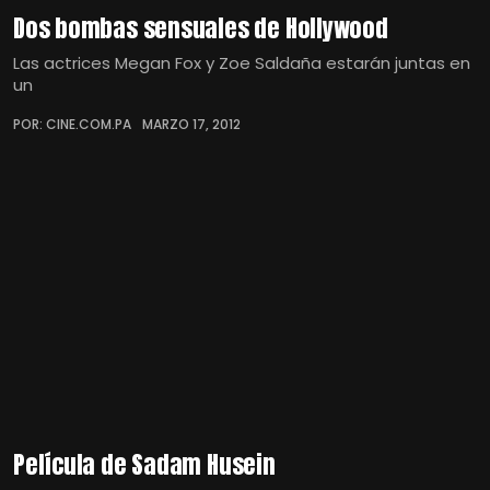
Dos bombas sensuales de Hollywood
Las actrices Megan Fox y Zoe Saldaña estarán juntas en
un
POR: CINE.COM.PA
MARZO 17, 2012
Película de Sadam Husein