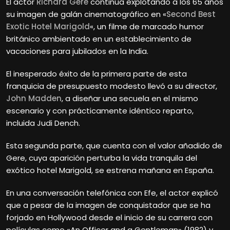
El actor
Richard Gere
continúa explotando a los 65 años
su imagen de galán cinematográfico en «
Second Best
Exotic Hotel Marigold
«, un filme de marcado humor
británico ambientado en un establecimiento de
vacaciones para jubilados en la India.
El inesperado éxito de la primera parte de esta
franquicia de presupuesto modesto llevó a su director,
John Madden
, a diseñar una secuela en el mismo
escenario y con prácticamente idéntico reparto,
incluida Judi Dench.
Esta segunda parte, que cuenta con el valor añadido de
Gere, cuya aparición perturba la vida tranquila del
exótico hotel Marigold, se estrena mañana en España.
En una conversación telefónica con Efe, el actor explicó
que a pesar de la imagen de conquistador que se ha
forjado en Hollywood desde el inicio de su carrera con
películas como «An Officer and a Gentleman» (1982) y