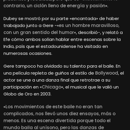
contrario, un ciclón lleno de energía y pasión
«.
Dubey se mostró por su parte «encantada» de haber
trabajado junto a Gere -«
es un hombre maravilloso,
con un gran sentido del humor
«, describió-, y relató a
Efe cómo ambos solían hablar entre escenas sobre la
India, país que el estadounidense ha visitado en
numerosas ocasiones.
Gere tampoco ha olvidado su talento para el baile. En
una película repleta de guiños al estilo de
Bollywood
, el
actor se une a una danza final que retrotrae a su
participación en «
Chicago
«, el musical que le valió un
Globo de Oro en 2003.
«
Los movimientos de este baile no eran tan
complicados, nos llevó unos diez ensayos, más o
menos. Es una escena divertida porque todo el
mundo baila al unísono, pero las danzas de