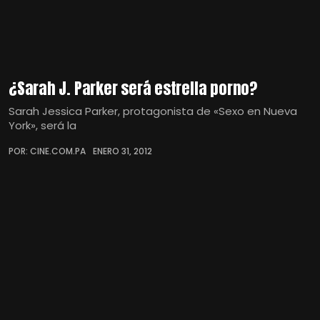
¿Sarah J. Parker será estrella porno?
Sarah Jessica Parker, protagonista de «Sexo en Nueva
York», será la
POR: CINE.COM.PA
ENERO 31, 2012