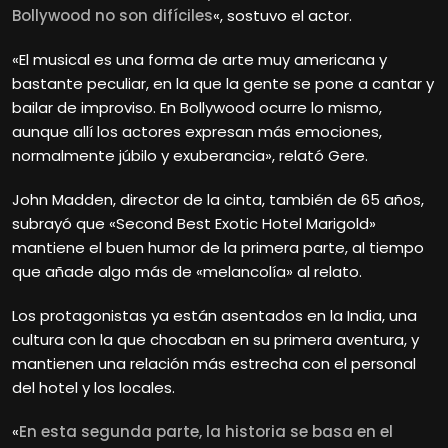
Bollywood no son difíciles
«, sostuvo el actor.
«El musical es una forma de arte muy americana y
bastante peculiar, en la que la gente se pone a cantar y
bailar de improviso. En Bollywood ocurre lo mismo,
aunque allí los actores expresan más emociones,
normalmente júbilo y exuberancia», relató Gere.
John Madden, director de la cinta, también de 65 años,
subrayó que «Second Best Exotic Hotel Marigold»
mantiene el buen humor de la primera parte, al tiempo
que añade algo más de «melancolía» al relato.
Los protagonistas ya están asentados en la India, una
cultura con la que chocaban en su primera aventura, y
mantienen una relación más estrecha con el personal
del hotel y los locales.
«
En esta segunda parte, la historia se basa en el