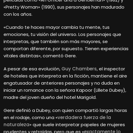
«Pretty Woman» (1990), sus personajes han madurado
con los años.
«Cuando te haces mayor cambia tu mente, tus
emociones, tu visión del universo. Los personajes que
interpretas, que también son más mayores, se
comportan diferente, por supuesto. Tienen experiencias
vitales distintas», comentó Gere.
A pesar de esa evolución,
Guy Chambers
, el inspector
de hoteles que interpreta en la ficción, mantiene el aire
engatusador de anteriores personajes y no duda en
iniciar un romance con la señora Kapoor (Lillete Dubey),
madre del joven dueño del hotel Marigold.
Gere definió a Dubey, con quien compartió largas horas
en el rodaje, como una «
verdadera fuerza de la
naturaleza
» que suele interpretar papeles de mujeres
prudentes y retraídas, pero que es «
exactamente lo