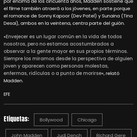
por encima de los cincuenta años, Madden sostiene que
el filme también atraerá a los jóvenes, en parte porque
el romance de Sonny Kapoor (Dev Patel) y Sunaina (Tina
Desai), ambos en la veintena, centra parte del guión.
«
Envejecer es un lugar común en la vida de todos
nosotros, pero no estamos acostumbrados a
observar a la gente mayor en sus propios términos.
Siempre los miramos desde la perspectiva de alguien
joven y aparecen como personas molestas,
enfermas, ridículas o a punto de morirse
«, relató
Madden.
EFE
Etiquetas:
Bollywood
Chicago
John Madden
Judi Dench
Richard Gere