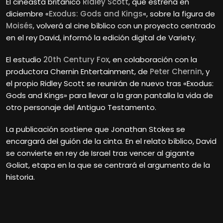
El cineasta británico
Ridley Scott
, que estrena en
diciembre «
Exodus: Gods and Kings
«, sobre la figura de
Moisés
, volverá al cine bíblico con un proyecto centrado
en el rey David, informó la edición digital de Variety.
El estudio
20th Century Fox
, en colaboración con la
productora Chernin Entertainment, de
Peter Chernin
, y
el propio Ridley Scott se reunirán de nuevo tras «Exodus:
Gods and Kings» para llevar a la gran pantalla la vida de
otro personaje del Antiguo Testamento.
La publicación sostiene que Jonathan Stokes se
encargará del guión de la cinta. En el relato bíblico, David
se convierte en rey de Israel tras vencer al gigante
Goliat, etapa en la que se centrará el argumento de la
historia.