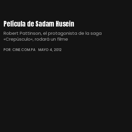
Película de Sadam Husein
Robert Pattinson, el protagonista de la saga
«Crepúsculo«, rodará un filme
POR: CINE.COM.PA
MAYO 4, 2012