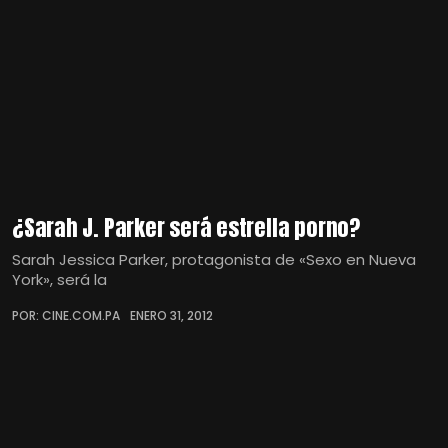
¿Sarah J. Parker será estrella porno?
Sarah Jessica Parker, protagonista de «Sexo en Nueva
York», será la
POR: CINE.COM.PA
ENERO 31, 2012