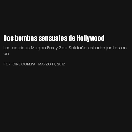
Dos bombas sensuales de Hollywood
Las actrices Megan Fox y Zoe Saldaña estarán juntas en
un
POR: CINE.COM.PA
MARZO 17, 2012