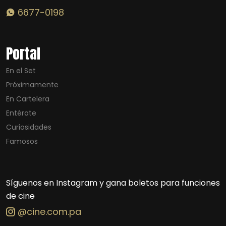
6677-0198
Portal
En el Set
Próximamente
En Cartelera
Entérate
Curiosidades
Famosos
Síguenos en Instagram y gana boletos para funciones
de cine
@cine.com.pa