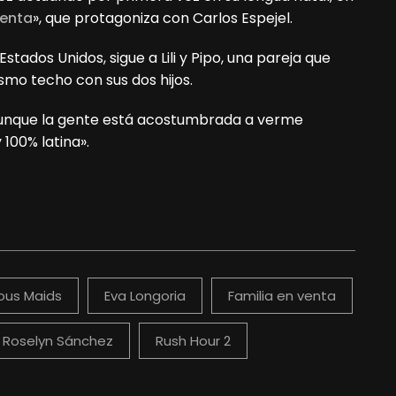
venta
», que protagoniza con Carlos Espejel.
tados Unidos, sigue a Lili y Pipo, una pareja que
ismo techo con sus dos hijos.
. «Aunque la gente está acostumbrada a verme
 100% latina».
ous Maids
Eva Longoria
Familia en venta
Roselyn Sánchez
Rush Hour 2