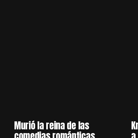
Murió la reina de las
K
comedias románticas
a