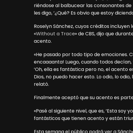
riéndose al balbucear las consonantes de la
les digo, ‘¿Qué? Es obvio que estoy diciendo 
Roselyn Sánchez, cuyos créditos incluyen la
«
Without a Trace
» de CBS, dijo que durant
acento.
«He pasado por todo tipo de emociones. C
encaaaanta! Luego, cuando todos decían, 
‘Oh, ella es fantástica pero no, el acento
Dios, no puedo hacer esto. Lo odio, lo odio, 
relató.
Finalmente aceptó que su acento es parte
«Pasé al siguiente nivel, que es, ‘Esta soy 
fantásticos que tienen acento y están triun
Esta semana el público podrá ver a Sánch