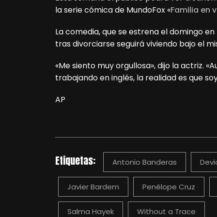
la serie cómica de MundoFox «
Familia en 
La comedia, que se estrena el domingo en Es
tras divorciarse seguirá viviendo bajo el m
«Me siento muy orgullosa», dijo la actriz
trabajando en inglés, la realidad es que soy
AP
Etiquetas:
Antonio Banderas
Devi
Javier Bardem
Penélope Cruz
Salma Hayek
Without a Trace