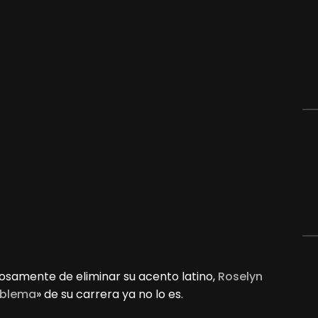
osamente de eliminar su acento latino,
Roselyn
oblema
» de su carrera ya no lo es.