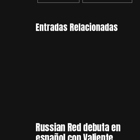
Entradas Relacionadas
Russian Red debuta en
español con Valiente