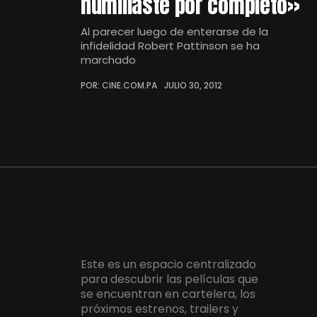
humillaste por completo»
Al parecer luego de enterarse de la
infidelidad Robert Pattinson se ha
marchado
POR: CINE.COM.PA
JULIO 30, 2012
Este es un espacio centralizado
para descubrir las películas que
se encuentran en cartelera, los
próximos estrenos, trailers y