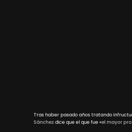
Tras haber pasado años tratando infructu
Sánchez
dice que el que fue «
el mayor pr