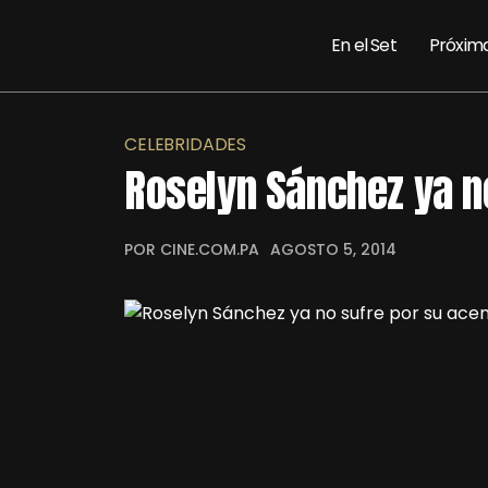
En el Set
Próxim
CELEBRIDADES
Roselyn Sánchez ya n
POR CINE.COM.PA
AGOSTO 5, 2014