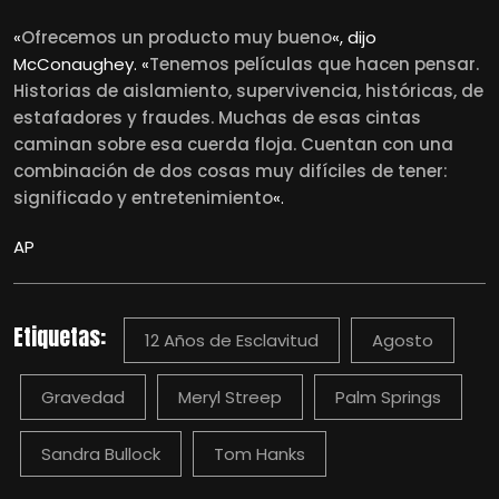
«
Ofrecemos un producto muy bueno
«, dijo
McConaughey. «
Tenemos películas que hacen pensar.
Historias de aislamiento, supervivencia, históricas, de
estafadores y fraudes. Muchas de esas cintas
caminan sobre esa cuerda floja. Cuentan con una
combinación de dos cosas muy difíciles de tener:
significado y entretenimiento
«.
AP
Etiquetas:
12 Años de Esclavitud
Agosto
Gravedad
Meryl Streep
Palm Springs
Sandra Bullock
Tom Hanks