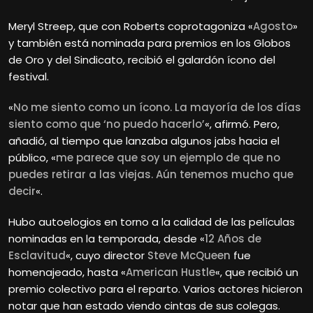
Meryl Streep, que con Roberts coprotagoniza «
Agosto
»
y también está nominada para premios en los Globos
de Oro y del Sindicato, recibió el galardón ícono del
festival.
«
No me siento como un ícono. La mayoría de los días
siento como que ‘no puedo hacerlo’
«, afirmó. Pero,
añadió, al tiempo que lanzaba algunos jabs hacia el
público, «
me parece que soy un ejemplo de que no
puedes retirar a las viejas. Aún tenemos mucho que
decir
«.
Hubo autoelogios en torno a la calidad de las películas
nominadas en la temporada, desde «
12 Años de
Esclavitud
«, cuyo director
Steve McQueen
fue
homenajeado, hasta «
American Hustle
«, que recibió un
premio colectivo para el reparto. Varios actores hicieron
notar que han estado viendo cintas de sus colegas.