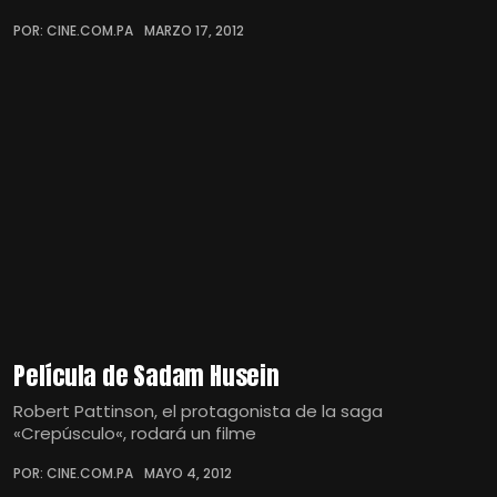
POR: CINE.COM.PA
MARZO 17, 2012
Película de Sadam Husein
Robert Pattinson, el protagonista de la saga
«Crepúsculo«, rodará un filme
POR: CINE.COM.PA
MAYO 4, 2012