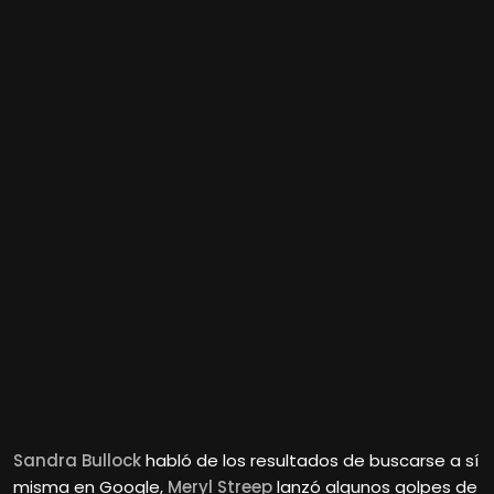
Sandra Bullock
habló de los resultados de buscarse a sí
misma en Google,
Meryl Streep
lanzó algunos golpes de