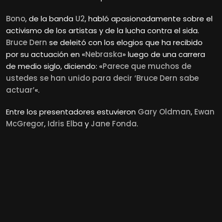
Bono
, de la banda
U2
, habló apasionadamente sobre el
activismo de los artistas y de la lucha contra el sida.
Bruce Dern
se deleitó con los elogios que ha recibido
por su actuación en «
Nebraska
» luego de una carrera
de medio siglo, diciendo: «
Parece que muchos de
ustedes se han unido para decir ‘Bruce Dern sabe
actuar’
«.
Entre los presentadores estuvieron
Gary Oldman
,
Ewan
McGregor
,
Idris Elba
y
Jane Fonda
.