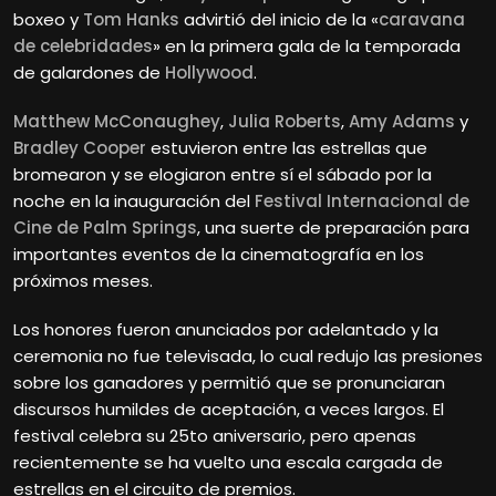
boxeo y
Tom Hanks
advirtió del inicio de la «
caravana
de celebridades
» en la primera gala de la temporada
de galardones de
Hollywood
.
Matthew McConaughey
,
Julia Roberts
,
Amy Adams
y
Bradley Cooper
estuvieron entre las estrellas que
bromearon y se elogiaron entre sí el sábado por la
noche en la inauguración del
Festival Internacional de
Cine de Palm Springs
, una suerte de preparación para
importantes eventos de la cinematografía en los
próximos meses.
Los honores fueron anunciados por adelantado y la
ceremonia no fue televisada, lo cual redujo las presiones
sobre los ganadores y permitió que se pronunciaran
discursos humildes de aceptación, a veces largos. El
festival celebra su 25to aniversario, pero apenas
recientemente se ha vuelto una escala cargada de
estrellas en el circuito de premios.