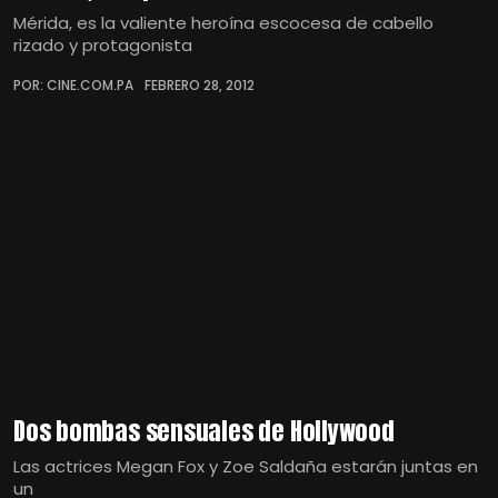
Mérida, es la valiente heroína escocesa de cabello
rizado y protagonista
POR: CINE.COM.PA
FEBRERO 28, 2012
Dos bombas sensuales de Hollywood
Las actrices Megan Fox y Zoe Saldaña estarán juntas en
un