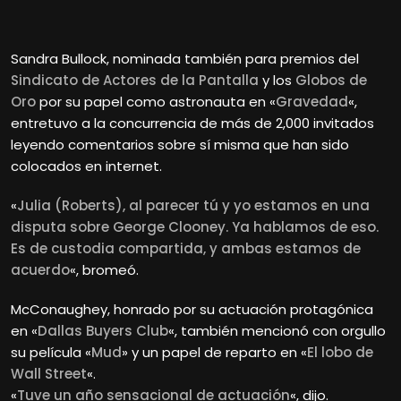
Sandra
Bullock, nominada también para premios del
Sindicato de Actores de la Pantalla
y los
Globos de
Oro
por su papel como astronauta en «
Gravedad
«,
entretuvo a la concurrencia de más de 2,000 invitados
leyendo comentarios sobre sí misma que han sido
colocados en internet.
«
Julia (Roberts), al parecer tú y yo estamos en una
disputa sobre George Clooney. Ya hablamos de eso.
Es de custodia compartida, y ambas estamos de
acuerdo
«, bromeó.
McConaughey, honrado por su actuación protagónica
en «
Dallas Buyers Club
«, también mencionó con orgullo
su película «
Mud
» y un papel de reparto en «
El lobo de
Wall Street
«.
«
Tuve un año sensacional de actuación
«, dijo.