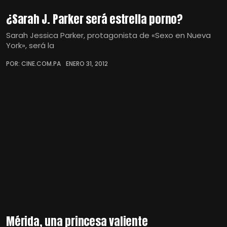
¿Sarah J. Parker será estrella porno?
Sarah Jessica Parker, protagonista de «Sexo en Nueva
York», será la
POR: CINE.COM.PA
ENERO 31, 2012
Mérida, una princesa valiente